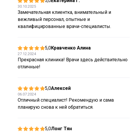
5,0
Екатерина Г.
30.10.2025
Замечательная клиентка, внимательный и
вежливый персонал, опытные и
квалифицированные врачи-специалисты.
5,0
Кравченко Алина
27.12.2024
Прекрасная клиника! Врачи здесь действительно
отличные!
5,0
Алексей
06.07.2024
Отличный специалист! Рекомендую и сама
планирую снова к ней обратиться.
5,0
Лонг Тян