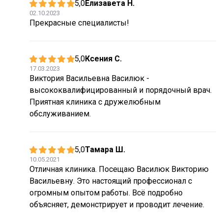
5,0
Елизавета Н.
02.10.2023
Прекрасные специалисты!
5,0
Ксения С.
17.03.2023
Виктория Васильевна Василюк -
высококвалифицированный и порядочный врач.
Приятная клиника с дружелюбным
обслуживанием.
5,0
Тамара Ш.
10.05.2021
Отличная клиника. Посещаю Василюк Викторию
Васильевну. Это настоящий профессионал с
огромным опытом работы. Всё подробно
объясняет, демонстрирует и проводит лечение.