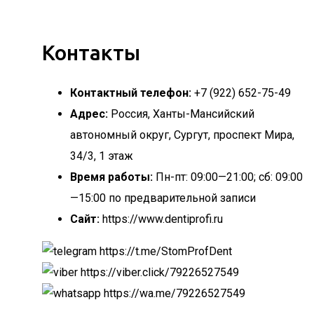
Контакты
Контактный телефон:
+7 (922) 652-75-49
Адрес:
Россия, Ханты-Мансийский
автономный округ, Сургут, проспект Мира,
34/3, 1 этаж
Время работы:
Пн-пт: 09:00—21:00; сб: 09:00
—15:00 по предварительной записи
Сайт:
https://www.dentiprofi.ru
https://t.me/StomProfDent
https://viber.click/79226527549
https://wa.me/79226527549