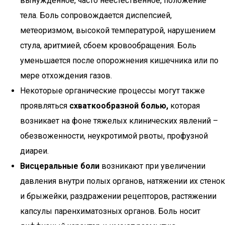
вынужденное, часто неестественное, положение
тела. Боль сопровождается диспепсией,
метеоризмом, высокой температурой, нарушением
стула, аритмией, сбоем кровообращения. Боль
уменьшается после опорожнения кишечника или по
мере отхождения газов.
Некоторые органические процессы могут также
проявляться
схваткообразной болью,
которая
возникает на фоне тяжелых клинических явлений –
обезвоженности, неукротимой рвоты, профузной
диареи.
Висцеральные боли
возникают при увеличении
давления внутри полых органов, натяжении их стенок
и брыжейки, раздражении рецепторов, растяжении
капсулы паренхиматозных органов. Боль носит