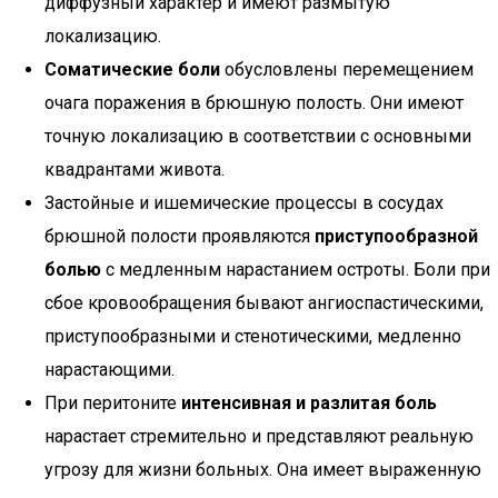
диффузный характер и имеют размытую
локализацию.
Соматические боли
обусловлены перемещением
очага поражения в брюшную полость. Они имеют
точную локализацию в соответствии с основными
квадрантами живота.
Застойные и ишемические процессы в сосудах
брюшной полости проявляются
приступообразной
болью
с медленным нарастанием остроты. Боли при
сбое кровообращения бывают ангиоспастическими,
приступообразными и стенотическими, медленно
нарастающими.
При перитоните
интенсивная и разлитая боль
нарастает стремительно и представляют реальную
угрозу для жизни больных. Она имеет выраженную