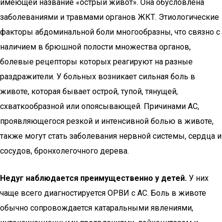
имеющей название «острый живот». Она обусловлена
заболеваниями и травмами органов ЖКТ. Этиологические
факторы абдоминальной боли многообразны, что связно с
наличием в брюшной полости множества органов,
болевые рецепторы которых реагируют на разные
раздражители. У больных возникает сильная боль в
животе, которая бывает острой, тупой, тянущей,
схваткообразной или опоясывающей. Причинами АС,
проявляющегося резкой и интенсивной болью в животе,
также могут стать заболевания нервной системы, сердца и
сосудов, бронхолегочного дерева.
Недуг наблюдается преимущественно у детей.
У них
чаще всего диагностируется ОРВИ с АС. Боль в животе
обычно сопровождается катаральными явлениями,