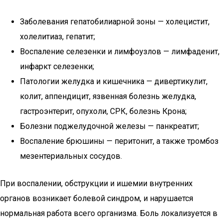
Заболевания гепатобилиарной зоны — холецистит,
холелитиаз, гепатит;
Воспаление селезенки и лимфоузлов — лимфаденит,
инфаркт селезенки;
Патологии желудка и кишечника — дивертикулит,
колит, аппендицит, язвенная болезнь желудка,
гастроэнтерит, опухоли, СРК, болезнь Крона;
Болезни поджелудочной железы — панкреатит;
Воспаление брюшины — перитонит, а также тромбоз
мезентериальных сосудов.
При воспалении, обструкции и ишемии внутренних
органов возникает болевой синдром, и нарушается
нормальная работа всего организма. Боль локализуется в