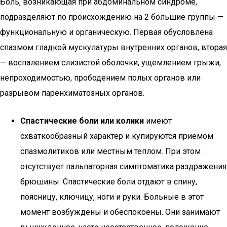
Боль, возникающая при абдоминальном синдроме,
подразделяют по происхождению на 2 большие группы —
функциональную и органическую. Первая обусловлена
спазмом гладкой мускулатуры внутренних органов, вторая
— воспалением слизистой оболочки, ущемлением грыжи,
непроходимостью, прободением полых органов или
разрывом паренхиматозных органов.
Спастические боли или колики
имеют
схваткообразный характер и купируются приемом
спазмолитиков или местным теплом. При этом
отсутствует пальпаторная симптоматика раздражения
брюшины. Спастические боли отдают в спину,
поясницу, ключицу, ноги и руки. Больные в этот
момент возбуждены и обеспокоены. Они занимают