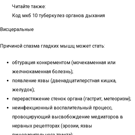
Читайте также:
Код мкб 10 туберкулез органов дыхания
Висцеральные
Причиной спазма гладких мышц может стать:
обтурация конкрементом (мочекаменная или
желчнокаменная болезнь);
появление язвы (двенадцатиперстная кишка,
желудок);
перерастяжение стенок органа (гастрит, метеоризм);
неинфекционный воспалительный процесс,
провоцирующий высвобождение медиаторов в
нервных рецепторах (эрозии, язвы
пищеварительного тракта);