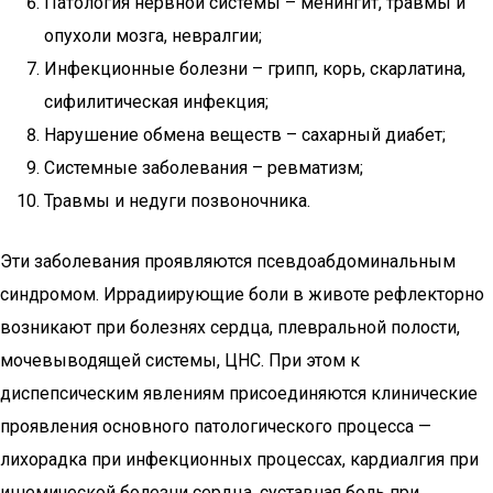
Патология нервной системы – менингит, травмы и
опухоли мозга, невралгии;
Инфекционные болезни – грипп, корь, скарлатина,
сифилитическая инфекция;
Нарушение обмена веществ – сахарный диабет;
Системные заболевания – ревматизм;
Травмы и недуги позвоночника.
Эти заболевания проявляются псевдоабдоминальным
синдромом. Иррадиирующие боли в животе рефлекторно
возникают при болезнях сердца, плевральной полости,
мочевыводящей системы, ЦНС. При этом к
диспепсическим явлениям присоединяются клинические
проявления основного патологического процесса —
лихорадка при инфекционных процессах, кардиалгия при
ишемической болезни сердца, суставная боль при