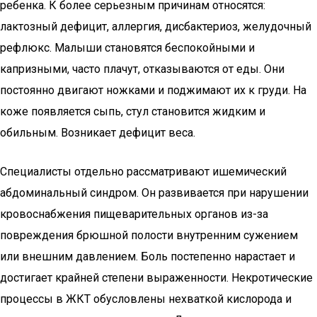
ребенка. К более серьезным причинам относятся:
лактозный дефицит, аллергия, дисбактериоз, желудочный
рефлюкс. Малыши становятся беспокойными и
капризными, часто плачут, отказываются от еды. Они
постоянно двигают ножками и поджимают их к груди. На
коже появляется сыпь, стул становится жидким и
обильным. Возникает дефицит веса.
Специалисты отдельно рассматривают ишемический
абдоминальный синдром. Он развивается при нарушении
кровоснабжения пищеварительных органов из-за
повреждения брюшной полости внутренним сужением
или внешним давлением. Боль постепенно нарастает и
достигает крайней степени выраженности. Некротические
процессы в ЖКТ обусловлены нехваткой кислорода и