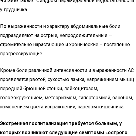
Читайте также: Синдром пирамидальной недостаточности
у грудничка
По выраженности и характеру абдоминальные боли
подразделяют на острые, непродолжительные —
стремительно нарастающие и хронические – постепенно
прогрессирующие.
Кроме боли различной интенсивности и выраженности АС
проявляется рвотой, сухостью языка, напряжением мышц
передней брюшной стенки, лейкоцитозом,
головокружением, метеоризмом, гипертермией, ознобом,
изменением цвета испражнений, парезом кишечника.
Экстренная госпитализация требуется больным, у
которых возникают следующие симптомы «острого