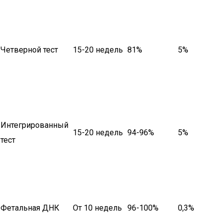
Четверной тест
15-20 недель
81%
5%
Интегрированный
15-20 недель
94-96%
5%
тест
Фетальная ДНК
От 10 недель
96-100%
0,3%