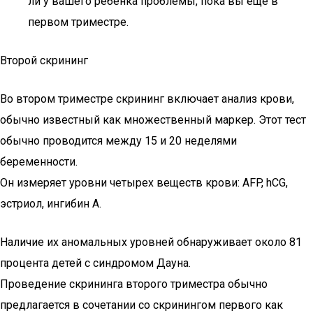
ли у вашего ребенка проблемы, пока вы еще в
первом триместре.
Второй скрининг
Во втором триместре скрининг включает анализ крови,
обычно известный как множественный маркер. Этот тест
обычно проводится между 15 и 20 неделями
беременности.
Он измеряет уровни четырех веществ крови: AFP, hCG,
эстриол, ингибин A.
Наличие их аномальных уровней обнаруживает около 81
процента детей с синдромом Дауна.
Проведение скрининга второго триместра обычно
предлагается в сочетании со скринингом первого как