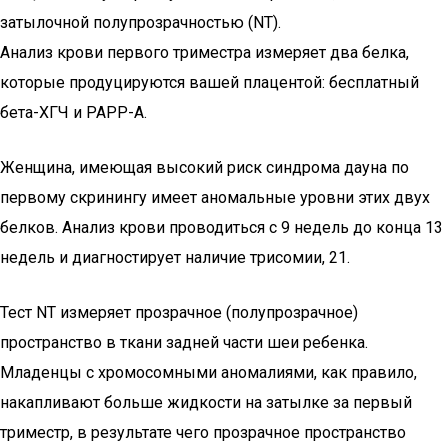
затылочной полупрозрачностью (NT).
Анализ крови первого триместра измеряет два белка,
которые продуцируются вашей плацентой: бесплатный
бета-ХГЧ и PAPP-A.
Женщина, имеющая высокий риск синдрома дауна по
первому скринингу имеет аномальные уровни этих двух
белков. Анализ крови проводиться с 9 недель до конца 13
недель и диагностирует наличие трисомии, 21.
Тест NT измеряет прозрачное (полупрозрачное)
пространство в ткани задней части шеи ребенка.
Младенцы с хромосомными аномалиями, как правило,
накапливают больше жидкости на затылке за первый
триместр, в результате чего прозрачное пространство