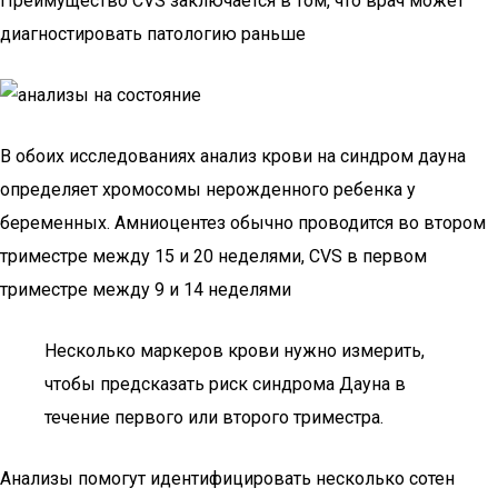
Преимущество CVS заключается в том, что врач может
диагностировать патологию раньше
В обоих исследованиях анализ крови на синдром дауна
определяет хромосомы нерожденного ребенка у
беременных. Амниоцентез обычно проводится во втором
триместре между 15 и 20 неделями, CVS в первом
триместре между 9 и 14 неделями
Несколько маркеров крови нужно измерить,
чтобы предсказать риск синдрома Дауна в
течение первого или второго триместра.
Анализы помогут идентифицировать несколько сотен