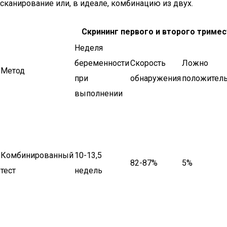
сканирование или, в идеале, комбинацию из двух.
Скрининг первого и второго триме
Неделя
беременности
Скорость
Ложно
Метод
при
обнаружения
положител
выполнении
Комбинированный
10-13,5
82-87%
5%
тест
недель