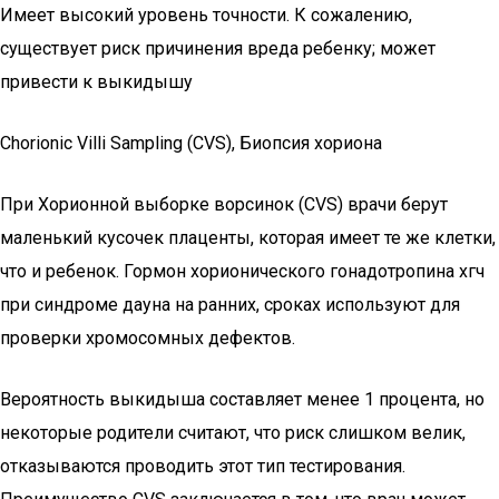
Имеет высокий уровень точности. К сожалению,
существует риск причинения вреда ребенку; может
привести к выкидышу
Chorionic Villi Sampling (CVS), Биопсия хориона
При Хорионной выборке ворсинок (CVS) врачи берут
маленький кусочек плаценты, которая имеет те же клетки,
что и ребенок. Гормон хорионического гонадотропина хгч
при синдроме дауна на ранних, сроках используют для
проверки хромосомных дефектов.
Вероятность выкидыша составляет менее 1 процента, но
некоторые родители считают, что риск слишком велик,
отказываются проводить этот тип тестирования.