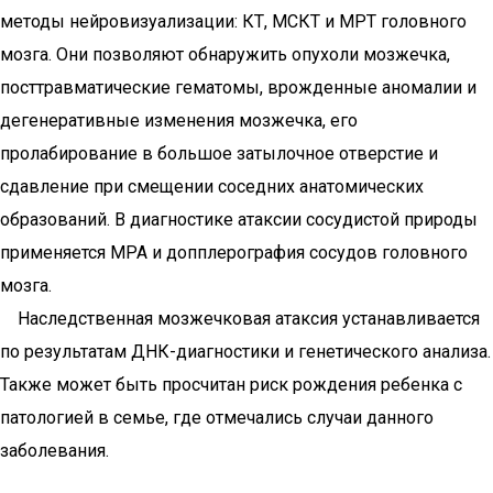
методы нейровизуализации: КТ, МСКТ и МРТ головного
мозга. Они позволяют обнаружить опухоли мозжечка,
посттравматические гематомы, врожденные аномалии и
дегенеративные изменения мозжечка, его
пролабирование в большое затылочное отверстие и
сдавление при смещении соседних анатомических
образований. В диагностике атаксии сосудистой природы
применяется МРА и допплерография сосудов головного
мозга.
Наследственная мозжечковая атаксия устанавливается
по результатам ДНК-диагностики и генетического анализа.
Также может быть просчитан риск рождения ребенка с
патологией в семье, где отмечались случаи данного
заболевания.