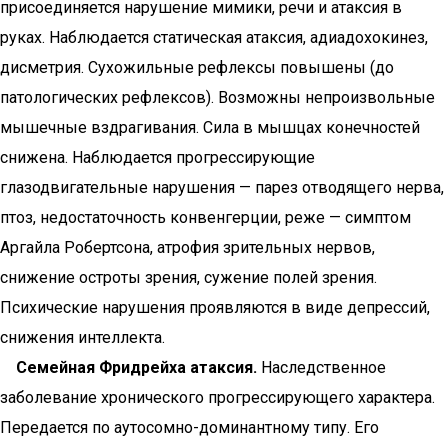
присоединяется нарушение мимики, речи и атаксия в
руках. Наблюдается статическая атаксия, адиадохокинез,
дисметрия. Сухожильные рефлексы повышены (до
патологических рефлексов). Возможны непроизвольные
мышечные вздрагивания. Сила в мышцах конечностей
снижена. Наблюдается прогрессирующие
глазодвигательные нарушения — парез отводящего нерва,
птоз, недостаточность конвенгерции, реже — симптом
Аргайла Робертсона, атрофия зрительных нервов,
снижение остроты зрения, сужение полей зрения.
Психические нарушения проявляются в виде депрессий,
снижения интеллекта.
Семейная Фридрейха атаксия.
Наследственное
заболевание хронического прогрессирующего характера.
Передается по аутосомно-доминантному типу. Его