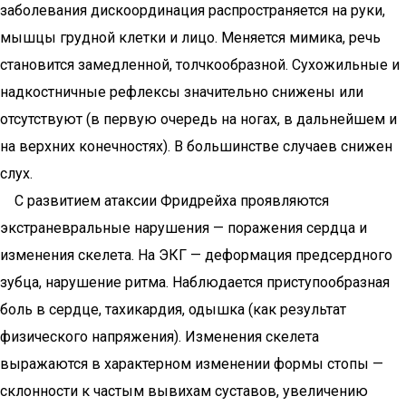
заболевания дискоординация распространяется на руки,
мышцы грудной клетки и лицо. Меняется мимика, речь
становится замедленной, толчкообразной. Сухожильные и
надкостничные рефлексы значительно снижены или
отсутствуют (в первую очередь на ногах, в дальнейшем и
на верхних конечностях). В большинстве случаев снижен
слух.
С развитием атаксии Фридрейха проявляются
экстраневральные нарушения — поражения сердца и
изменения скелета. На ЭКГ — деформация предсердного
зубца, нарушение ритма. Наблюдается приступообразная
боль в сердце, тахикардия, одышка (как результат
физического напряжения). Изменения скелета
выражаются в характерном изменении формы стопы —
склонности к частым вывихам суставов, увеличению