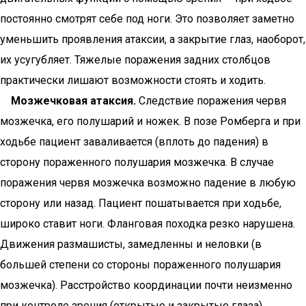
постоянно смотрят себе под ноги. Это позволяет заметно
уменьшить проявления атаксии, а закрытие глаз, наоборот,
их усугубляет. Тяжелые поражения задних столбцов
практически лишают возможности стоять и ходить.
Мозжечковая атаксия.
Следствие поражения червя
мозжечка, его полушарий и ножек. В позе Ромберга и при
ходьбе пациент заваливается (вплоть до падения) в
сторону пораженного полушария мозжечка. В случае
поражения червя мозжечка возможно падение в любую
сторону или назад. Пациент пошатывается при ходьбе,
широко ставит ноги. Фланговая походка резко нарушена.
Движения размашисты, замедленны и неловки (в
большей степени со стороны пораженного полушария
мозжечка). Расстройство координации почти неизменно
при контроле зрения (открытые и закрытые глаза).