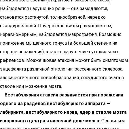
Наблюдается нарушение речи — она замедляется,
становится растянутой, толчкообразной, нередко
скандированной. Почерк становится размашистым,
неравномерным, наблюдается макрография. Возможно
понижение мышечного тонуса (в большей степени на
стороне поражения), а также нарушение сухожильных
рефлексов. Мозжечковая атаксия может быть симптомом
энцефалита различной этиологии, рассеянного склероза,
злокачественного новообразования, сосудистого очага в
стволе или мозжечке мозга.
Вестибулярная атаксия развивается при поражении
одного из разделов вестибулярного аппарата —
лабиринта, вестибулярного нерва, ядер в стволе мозга
и коркового центра в височной доле мозга.
Основным