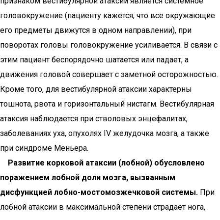
признаком вестибулярной атаксии является системное
головокружение (пациенту кажется, что все окружающие
его предметы движутся в одном направлении), при
поворотах головы головокружение усиливается. В связи с
этим пациент беспорядочно шатается или падает, а
движения головой совершает с заметной осторожностью.
Кроме того, для вестибулярной атаксии характерны
тошнота, рвота и горизонтальный нистагм. Вестибулярная
атаксия наблюдается при стволовых энцефалитах,
заболеваниях уха, опухолях IV желудочка мозга, а также
при синдроме Меньера.
Развитие корковой атаксии (лобной) обусловлено
поражением лобной доли мозга, вызванным
дисфункцией лобно-мостомозжечковой системы.
При
лобной атаксии в максимальной степени страдает нога,