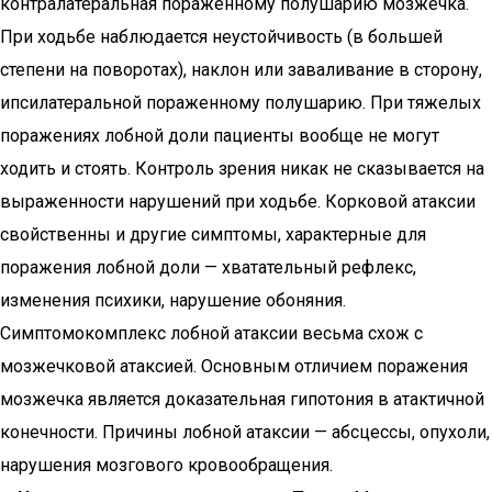
контралатеральная пораженному полушарию мозжечка.
При ходьбе наблюдается неустойчивость (в большей
степени на поворотах), наклон или заваливание в сторону,
ипсилатеральной пораженному полушарию. При тяжелых
поражениях лобной доли пациенты вообще не могут
ходить и стоять. Контроль зрения никак не сказывается на
выраженности нарушений при ходьбе. Корковой атаксии
свойственны и другие симптомы, характерные для
поражения лобной доли — хватательный рефлекс,
изменения психики, нарушение обоняния.
Симптомокомплекс лобной атаксии весьма схож с
мозжечковой атаксией. Основным отличием поражения
мозжечка является доказательная гипотония в атактичной
конечности. Причины лобной атаксии — абсцессы, опухоли,
нарушения мозгового кровообращения.