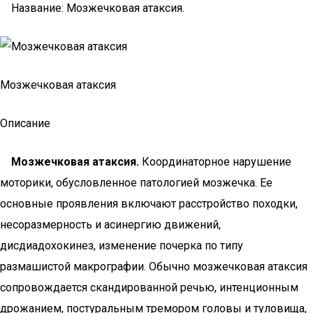
Название: Мозжечковая атаксия.
Мозжечковая атаксия
Описание
Мозжечковая атаксия.
Координаторное нарушение
моторики, обусловленное патологией мозжечка. Ее
основные проявления включают расстройство походки,
несоразмерность и асинергию движений,
дисдиадохокинез, изменение почерка по типу
размашистой макрографии. Обычно мозжечковая атаксия
сопровождается скандированной речью, интенционным
дрожанием, постуральным тремором головы и туловища,