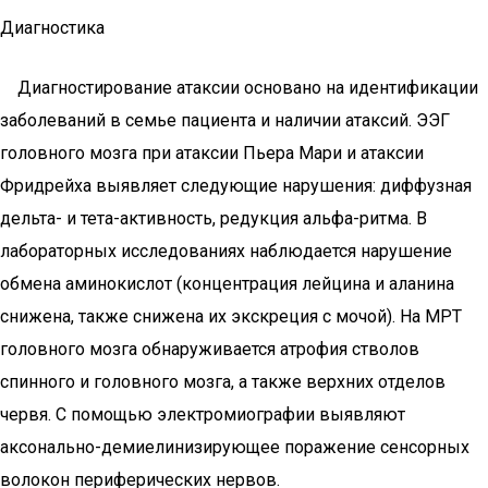
Диагностика
Диагностирование атаксии основано на идентификации
заболеваний в семье пациента и наличии атаксий. ЭЭГ
головного мозга при атаксии Пьера Мари и атаксии
Фридрейха выявляет следующие нарушения: диффузная
дельта- и тета-активность, редукция альфа-ритма. В
лабораторных исследованиях наблюдается нарушение
обмена аминокислот (концентрация лейцина и аланина
снижена, также снижена их экскреция с мочой). На МРТ
головного мозга обнаруживается атрофия стволов
спинного и головного мозга, а также верхних отделов
червя. С помощью электромиографии выявляют
аксонально-демиелинизирующее поражение сенсорных
волокон периферических нервов.