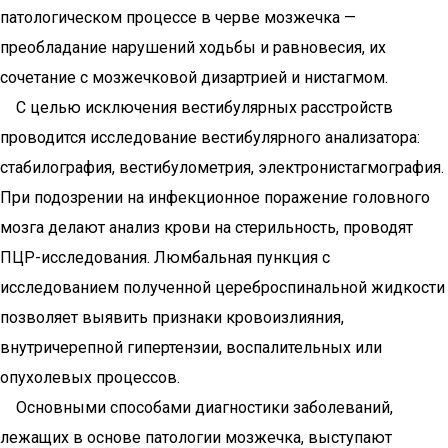
патологическом процессе в черве мозжечка —
преобладание нарушений ходьбы и равновесия, их
сочетание с мозжечковой дизартрией и нистагмом.
С целью исключения вестибулярных расстройств
проводится исследование вестибулярного анализатора:
стабилография, вестибулометрия, электронистагмография.
При подозрении на инфекционное поражение головного
мозга делают анализ крови на стерильность, проводят
ПЦР-исследования. Люмбальная пункция с
исследованием полученной цереброспинальной жидкости
позволяет выявить признаки кровоизлияния,
внутричерепной гипертензии, воспалительных или
опухолевых процессов.
Основными способами диагностики заболеваний,
лежащих в основе патологии мозжечка, выступают