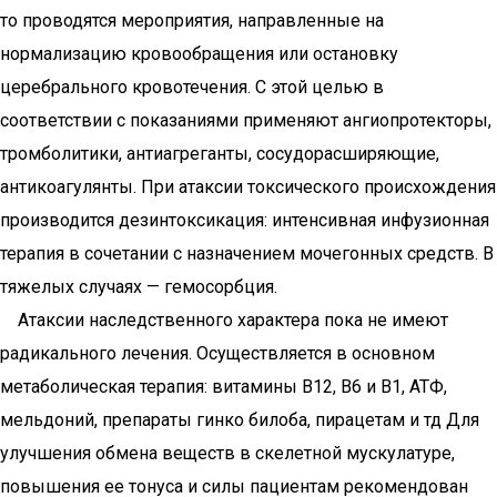
то проводятся мероприятия, направленные на
нормализацию кровообращения или остановку
церебрального кровотечения. С этой целью в
соответствии с показаниями применяют ангиопротекторы,
тромболитики, антиагреганты, сосудорасширяющие,
антикоагулянты. При атаксии токсического происхождения
производится дезинтоксикация: интенсивная инфузионная
терапия в сочетании с назначением мочегонных средств. В
тяжелых случаях — гемосорбция.
Атаксии наследственного характера пока не имеют
радикального лечения. Осуществляется в основном
метаболическая терапия: витамины В12, В6 и В1, АТФ,
мельдоний, препараты гинко билоба, пирацетам и тд Для
улучшения обмена веществ в скелетной мускулатуре,
повышения ее тонуса и силы пациентам рекомендован