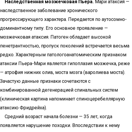
Наследственная мозжечковая Пьера.
Мари атаксия —
наследственное заболевание хронического
прогрессирующего характера. Передается по аутосомно-
доминантному типу. Его основное проявление —
мозжечковая атаксия. Патоген обладает высокой
пенетрантностью, пропуск поколений встречается весьма
редко. Характерным патологоанатомическим признаком
атаксии Пьера-Мари является гипоплазия мозжечка, реже
— атрофия нижних олив, моста мозга (варолиева моста).
Зачастую данные признаки сочетаются с
комбинированной дегенерацией спинальных систем
(клиническая картина напоминает спиноцеребеллярную
атаксию Фридрейха).
Средний возраст начала болезни — 35 лет, когда
появляется нарушение походки. Впоследствии к нему