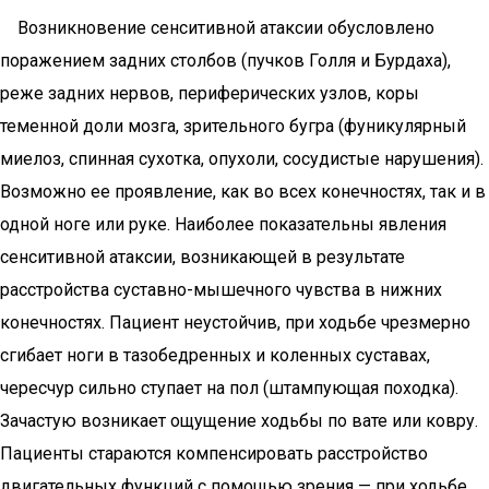
Возникновение сенситивной атаксии обусловлено
поражением задних столбов (пучков Голля и Бурдаха),
реже задних нервов, периферических узлов, коры
теменной доли мозга, зрительного бугра (фуникулярный
миелоз, спинная сухотка, опухоли, сосудистые нарушения).
Возможно ее проявление, как во всех конечностях, так и в
одной ноге или руке. Наиболее показательны явления
сенситивной атаксии, возникающей в результате
расстройства суставно-мышечного чувства в нижних
конечностях. Пациент неустойчив, при ходьбе чрезмерно
сгибает ноги в тазобедренных и коленных суставах,
чересчур сильно ступает на пол (штампующая походка).
Зачастую возникает ощущение ходьбы по вате или ковру.
Пациенты стараются компенсировать расстройство
двигательных функций с помощью зрения — при ходьбе