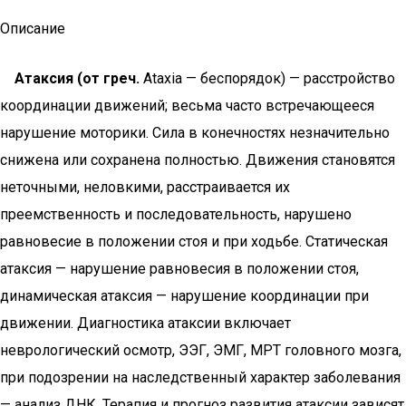
Описание
Атаксия (от греч.
Ataxia — беспорядок) — расстройство
координации движений; весьма часто встречающееся
нарушение моторики. Сила в конечностях незначительно
снижена или сохранена полностью. Движения становятся
неточными, неловкими, расстраивается их
преемственность и последовательность, нарушено
равновесие в положении стоя и при ходьбе. Статическая
атаксия — нарушение равновесия в положении стоя,
динамическая атаксия — нарушение координации при
движении. Диагностика атаксии включает
неврологический осмотр, ЭЭГ, ЭМГ, МРТ головного мозга,
при подозрении на наследственный характер заболевания
— анализ ДНК. Терапия и прогноз развития атаксии зависят