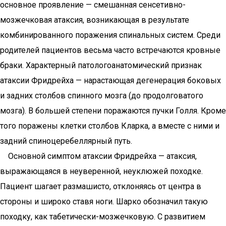
основное проявление — смешанная сенсетивно-
мозжечковая атаксия, возникающая в результате
комбинированного поражения спинальных систем. Среди
родителей пациентов весьма часто встречаются кровные
браки. Характерный патологоанатомический признак
атаксии Фридрейха — нарастающая дегенерация боковых
и задних столбов спинного мозга (до продолговатого
мозга). В большей степени поражаются пучки Голля. Кроме
того поражены клетки столбов Кларка, а вместе с ними и
задний спиноцеребеллярный путь.
Основной симптом атаксии Фридрейха — атаксия,
выражающаяся в неуверенной, неуклюжей походке.
Пациент шагает размашисто, отклоняясь от центра в
стороны и широко ставя ноги. Шарко обозначил такую
походку, как табетически-мозжечковую. С развитием