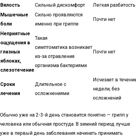
Вялость
Сильный дискомфорт
Легкая разбитость
Мышечные
Сильно проявляются
Почти нет
боли
именно при гриппе
Неприятные
Такая
ощущения в
симптоматика возникает
глазных
Почти нет
из-за отравления
яблоках,
организма бактериями
слезотечение
Исчезает в течени
Сроки
Длительное с
недели, без
лечения
осложнениями
осложнений
Обычно уже на 2-3-й день становится понятно — грипп у
человека или обычная простуда. В зимний период лучше
уже в первый день заболевания начинать принимать