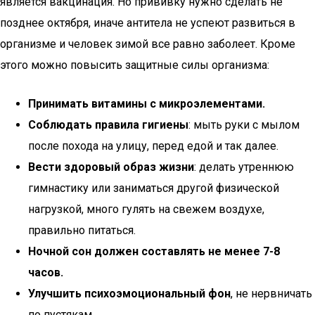
является вакцинация. Но прививку нужно сделать не
позднее октября, иначе антитела не успеют развиться в
организме и человек зимой все равно заболеет. Кроме
этого можно повысить защитные силы организма:
Принимать витамины с микроэлементами.
Соблюдать правила гигиены
: мыть руки с мылом
после похода на улицу, перед едой и так далее.
Вести здоровый образ жизни
: делать утреннюю
гимнастику или заниматься другой физической
нагрузкой, много гулять на свежем воздухе,
правильно питаться.
Ночной сон должен составлять не менее 7-8
часов.
Улучшить психоэмоциональный фон
, не нервничать
по пустякам.