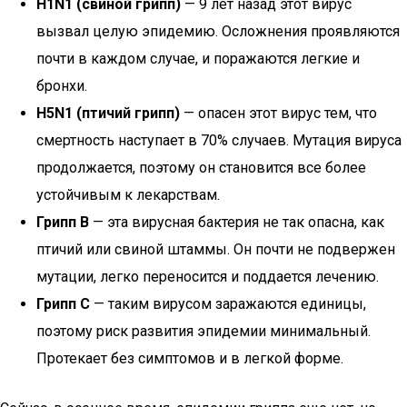
H1N1 (свиной грипп)
— 9 лет назад этот вирус
вызвал целую эпидемию. Осложнения проявляются
почти в каждом случае, и поражаются легкие и
бронхи.
H5N1 (птичий грипп)
— опасен этот вирус тем, что
смертность наступает в 70% случаев. Мутация вируса
продолжается, поэтому он становится все более
устойчивым к лекарствам.
Грипп В
— эта вирусная бактерия не так опасна, как
птичий или свиной штаммы. Он почти не подвержен
мутации, легко переносится и поддается лечению.
Грипп С
— таким вирусом заражаются единицы,
поэтому риск развития эпидемии минимальный.
Протекает без симптомов и в легкой форме.