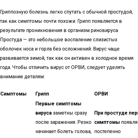
Гриппозную болезнь легко спутать с обычной простудой,
так как симптомы почти похожи. Грипп появляется в
результате проникновения в организм риновируса.
Простуда — это небольшое воспаление слизистых
оболочек носа и горла без осложнений. Вирус чаще
развивается зимой, так как он активен в холодное время
года. Чтобы отличить вирус от ОРВИ, следует уделять
внимание деталям:
Симптомы
Грипп
ОРВИ
Первые симптомы
вируса
заметны сразу
При простуде пе
после заражения. Резко
симптомы
появля
начинает болеть голова,
постепенно