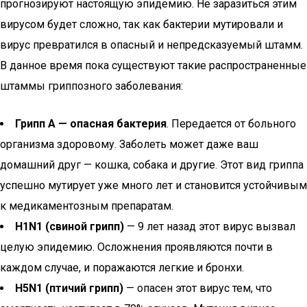
прогнозируют настоящую эпидемию. Не заразиться этим
вирусом будет сложно, так как бактерии мутировали и
вирус превратился в опасный и непредсказуемый штамм.
В данное время пока существуют такие распространенные
штаммы гриппозного заболевания:
Грипп А — опасная бактерия
. Передается от больного
организма здоровому. Заболеть может даже ваш
домашний друг — кошка, собака и другие. Этот вид гриппа
успешно мутирует уже много лет и становится устойчивым
к медикаментозным препаратам.
H1N1 (свиной грипп)
— 9 лет назад этот вирус вызвал
целую эпидемию. Осложнения проявляются почти в
каждом случае, и поражаются легкие и бронхи.
H5N1 (птичий грипп)
— опасен этот вирус тем, что