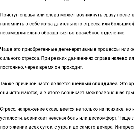
Приступ справа или слева может возникнуть сразу после 
напомнить о себе из-за длительного стресса или больших
незамедлительно обращаться во врачебное отделение.
Чаще это приобретенные дегенеративные процессы или ос
сильного стресса. При резких движениях справа налево ил
постоянно, через время он проходит.
Также причиной часто является
шейный спондилез
. Это 
они истончаются, и в итоге возникает межпозвоночная грыж
Стресс, напряжение сказывается не только на психике, но
усталости, возникает неясная боль или дискомфорт. Чащ
протяжении всех суток, с утра и до самого вечера. Интер