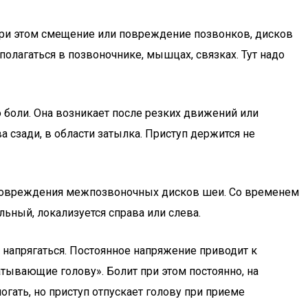
 При этом смещение или повреждение позвонков, дисков
олагаться в позвоночнике, мышцах, связках. Тут надо
боли. Она возникает после резких движений или
а сзади, в области затылка. Приступ держится не
а повреждения межпозвоночных дисков шеи. Со временем
льный, локализуется справа или слева.
ю напрягаться. Постоянное напряжение приводит к
тывающие голову». Болит при этом постоянно, на
огать, но приступ отпускает голову при приеме