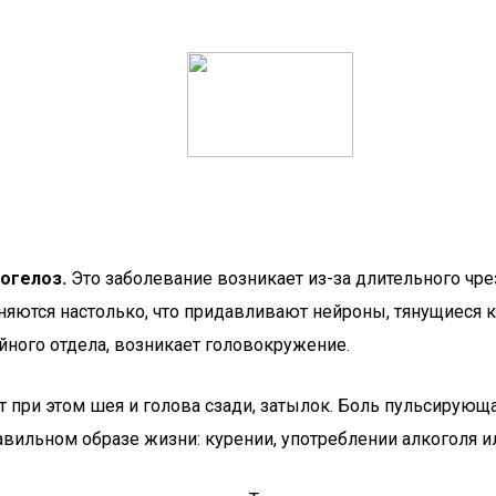
огелоз.
Это заболевание возникает из-за длительного чр
ются настолько, что придавливают нейроны, тянущиеся к г
йного отдела, возникает головокружение.
 при этом шея и голова сзади, затылок. Боль пульсирующая
равильном образе жизни: курении, употреблении алкоголя 