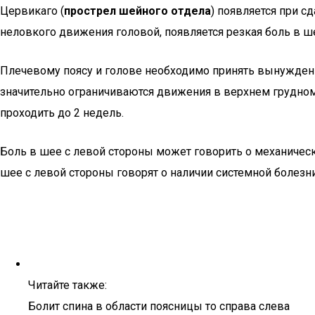
Цервикаго (
прострел шейного отдела
) появляется при 
неловкого движения головой, появляется резкая боль в ше
Плечевому поясу и голове необходимо принять вынужде
значительно ограничиваются движения в верхнем грудном 
проходить до 2 недель.
Боль в шее с левой стороны может говорить о механичес
шее с левой стороны говорят о наличии системной болезни
Читайте также:
Болит спина в области поясницы то справа слева