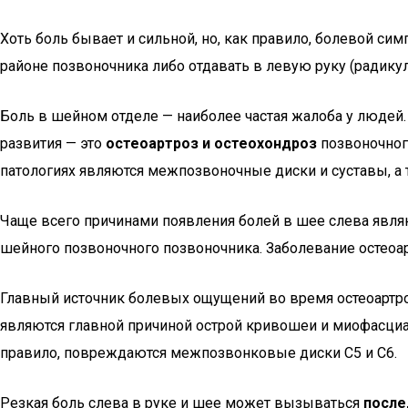
Хоть боль бывает и сильной, но, как правило, болевой си
районе позвоночника либо отдавать в левую руку (радикул
Боль в шейном отделе — наиболее частая жалоба у людей.
развития — это
остеоартроз и остеохондроз
позвоночног
патологиях являются межпозвоночные диски и суставы, а
Чаще всего причинами появления болей в шее слева явл
шейного позвоночного позвоночника. Заболевание остеоа
Главный источник болевых ощущений во время остеоартр
являются главной причиной острой кривошеи и миофасци
правило, повреждаются межпозвонковые диски C5 и C6.
Резкая боль слева в руке и шее может вызываться
после