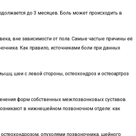
родолжается до 3 месяцев. Боль может происходить в
века, вне зависимости от пола. Самые частые причины её
очника. Как правило, источниками боли при данных
ышц шеи с левой стороны, остеохондроз и остеоартроз
менения форм собственных межпозвонковых суставов
возникают в нижнешейном позвоночном отделе: как
остеохондрозом, опухолями позвоночника, шейного