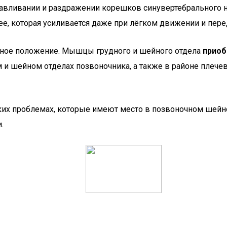
сдавливании и раздражении корешков синувертебрального 
е, которая усиливается даже при лёгком движении и перед
нное положение. Мышцы грудного и шейного отдела
приоб
и шейном отделах позвоночника, а также в районе плечев
ких проблемах, которые имеют место в позвоночном шейн
.