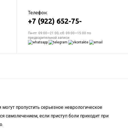
Телефон:
+7 (922) 652-75-
Пн-пт: 09:00—21:00; сб: 09:00—15:00 по
предварительной записи
и могут пропустить серьезное неврологическое
ься самолечением, если приступ боли приходит при
о.