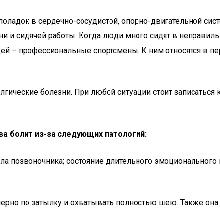
поладок в сердечно-сосудистой, опорно-двигательной сис
и и сидячей работы. Когда люди много сидят в неправиль
й – профессиональные спортсмены. К ним относятся в пер
ические болезни. При любой ситуации стоит записаться к 
ва болит из-за следующих патологий:
ла позвоночника; состояние длительного эмоционального 
рно по затылку и охватывать полностью шею. Также она м