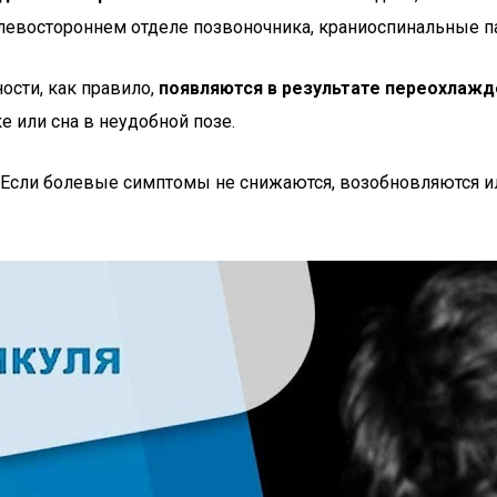
в левостороннем отделе позвоночника, краниоспинальные п
ости, как правило,
появляются в результате переохлажд
 или сна в неудобной позе.
 Если болевые симптомы не снижаются, возобновляются и