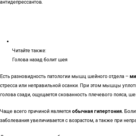
антидепрессантов.
Читайте также:
Голова назад болит шея
Есть разновидность патологии мышц шейного отдела –
ми
стресса или неправильной осанки. При этом мышцы уплотня
голова сзади, ощущается скованность плечевого пояса, ше
Чаще всего причиной является
обычная гипертония.
Болит
заболевания увеличивается с возрастом, а также при неп