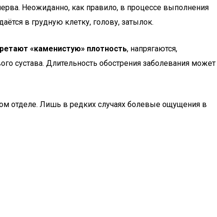
нерва. Неожиданно, как правило, в процессе выполнения
аётся в грудную клетку, голову, затылок.
ретают «каменистую» плотность
, напрягаются,
ого сустава. Длительность обострения заболевания может
ом отделе. Лишь в редких случаях болевые ощущения в