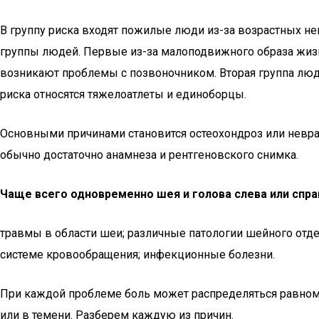
В группу риска входят пожилые люди из-за возрастных не
группы людей. Первые из-за малоподвижного образа жизн
возникают проблемы с позвоночником. Вторая группа люде
риска относятся тяжелоатлеты и единоборцы.
Основными причинами становится остеохондроз или невралг
обычно достаточно анамнеза и рентгеновского снимка.
Чаще всего одновременно шея и голова слева или спра
травмы в области шеи; различные патологии шейного отде
системе кровообращения; инфекционные болезни.
При каждой проблеме боль может распределяться равноме
или в темени. Разберем каждую из причин.