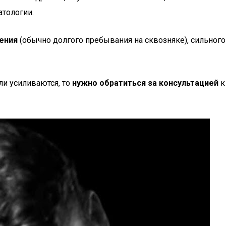
атологии.
ения
(обычно долгого пребывания на сквозняке), сильного
ли усиливаются, то
нужно обратиться за консультацией
к