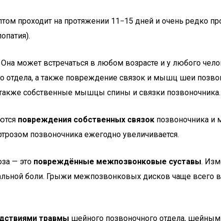
мптом проходит на протяжении 11−15 дней и очень редко п
опатия).
 Она может встречаться в любом возрасте и у любого чело
о отдела, а также повреждение связок и мышц шеи позвон
 также собственные мышцы спины и связки позвоночника.
яются
повреждения собственных связок
позвоночника и м
ртрозом позвоночника ежегодно увеличивается.
оза — это
повреждённые межпозвонковые суставы
. Из
альной боли. Грыжи межпозвонковых дисков чаще всего 
дствиями травмы
шейного позвоночного отдела, шейным 