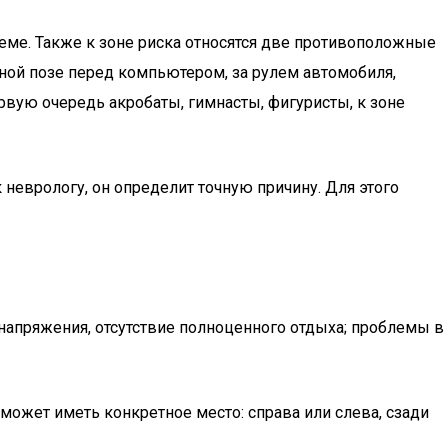
теме. Также к зоне риска относятся две противоположные
ной позе перед компьютером, за рулем автомобиля,
вую очередь акробаты, гимнасты, фигуристы, к зоне
неврологу, он определит точную причину. Для этого
напряжения, отсутствие полноценного отдыха; проблемы в
ожет иметь конкретное место: справа или слева, сзади