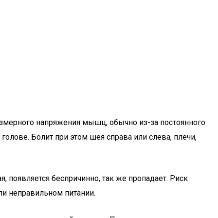
езмерного напряжения мышц, обычно из-за постоянного
олове. Болит при этом шея справа или слева, плечи,
, появляется беспричинно, так же пропадает. Риск
или неправильном питании.