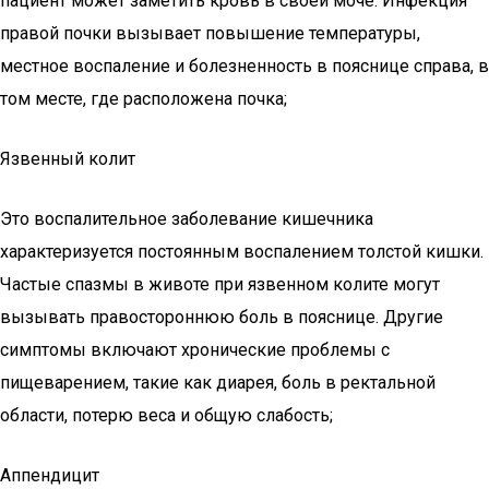
пациент может заметить кровь в своей моче. Инфекция
правой почки вызывает повышение температуры,
местное воспаление и болезненность в пояснице справа, в
том месте, где расположена почка;
Язвенный колит
Это воспалительное заболевание кишечника
характеризуется постоянным воспалением толстой кишки.
Частые спазмы в животе при язвенном колите могут
вызывать правостороннюю боль в пояснице. Другие
симптомы включают хронические проблемы с
пищеварением, такие как диарея, боль в ректальной
области, потерю веса и общую слабость;
Аппендицит