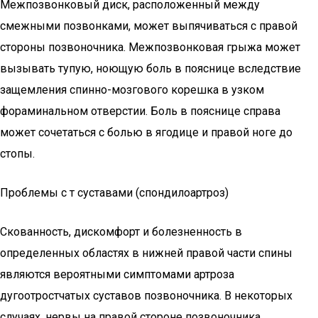
Межпозвонковый диск, расположенный между
смежными позвонками, может выпячиваться с правой
стороны позвоночника. Межпозвонковая грыжа может
вызывать тупую, ноющую боль в пояснице вследствие
защемления спинно-мозгового корешка в узком
фораминальном отверстии. Боль в пояснице справа
может сочетаться с болью в ягодице и правой ноге до
стопы.
Проблемы с т суставами (спондилоартроз)
Скованность, дискомфорт и болезненность в
определенных областях в нижней правой части спины
являются вероятными симптомами артроза
дугоотростчатых суставов позвоночника. В некоторых
случаях, нервы на правой стороне позвоночника