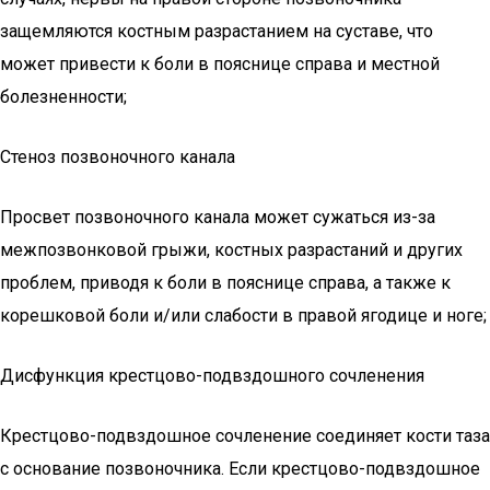
защемляются костным разрастанием на суставе, что
может привести к боли в пояснице справа и местной
болезненности;
Стеноз позвоночного канала
Просвет позвоночного канала может сужаться из-за
межпозвонковой грыжи, костных разрастаний и других
проблем, приводя к боли в пояснице справа, а также к
корешковой боли и/или слабости в правой ягодице и ноге;
Дисфункция крестцово-подвздошного сочленения
Крестцово-подвздошное сочленение соединяет кости таза
с основание позвоночника. Если крестцово-подвздошное