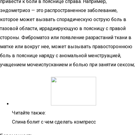
привести к боли в пояснице справа. Например,
эндометриоз — это распространенное заболевание,
которое может вызвать спорадическую острую боль в
тазовой области, иррадиирующую в поясницу с правой
стороны. Фиброматоз или появление разрастаний ткани в
матке или вокруг нее, может вызывать правостороннюю
боль в пояснице наряду с аномальной менструацией,
учащением мочеиспусканием и болью при занятии сексом;
Читайте также:
Спина болит с чем сделать компресс