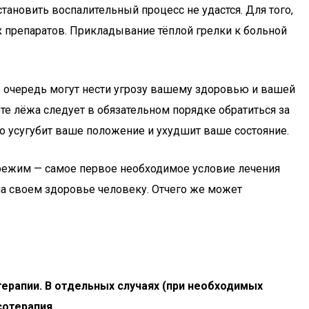
ановить воспалительный процесс не удастся. Для того,
 препаратов. Прикладывание тёплой грелки к больной
ою очередь могут нести угрозу вашему здоровью и вашей
те лёжа следует в обязательном порядке обратиться за
ко усугубит ваше положение и ухудшит ваше состояние.
й режим — самое первое необходимое условие лечения
на своем здоровье человеку. Отчего же может
ерапии. В отдельных случаях (при необходимых
сотерапия.