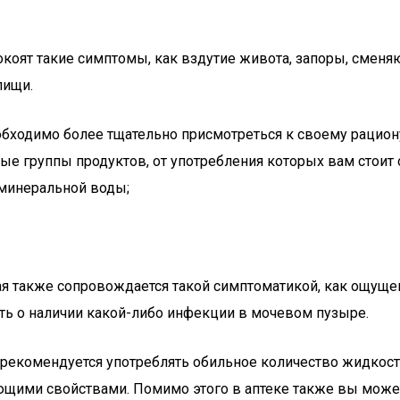
окоят такие симптомы, как вздутие живота, запоры, сменя
пищи.
, необходимо более тщательно присмотреться к своему рац
ые группы продуктов, от употребления которых вам стоит 
 минеральной воды;
рая также сопровождается такой симптоматикой, как ощу
ть о наличии какой-либо инфекции в мочевом пузыре.
комендуется употреблять обильное количество жидкости (
щими свойствами. Помимо этого в аптеке также вы может