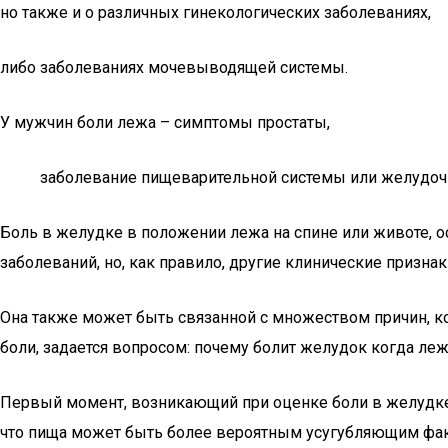
но также и о различных гинекологических заболеваниях,
либо заболеваниях мочевыводящей системы.
У мужчин боли лежа – симптомы простаты,
заболевание пищеварительной системы или желудочн
Боль в желудке в положении лежа на спине или животе, 
заболеваний, но, как правило, другие клинические призна
Она также может быть связанной с множеством причин, к
боли, задается вопросом: почему болит желудок когда ле
Первый момент, возникающий при оценке боли в желудке в
что пища может быть более вероятным усугубляющим факт