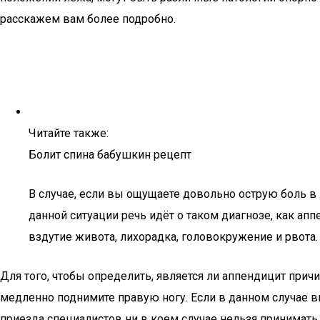
расскажем вам более подробно.
Читайте также:
Болит спина бабушкин рецепт
В случае, если вы ощущаете довольно острую боль в 
данной ситуации речь идёт о таком диагнозе, как а
вздутие живота, лихорадка, головокружение и рвота.
Для того, чтобы определить, является ли аппендицит при
медленно поднимите правую ногу. Если в данном случае 
приезда специалистов ни в коем случае нельзя принимать