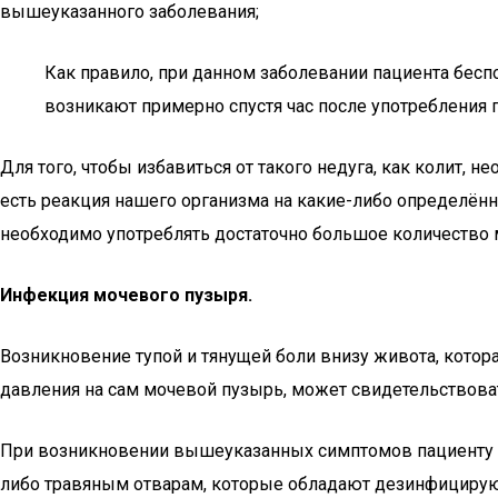
вышеуказанного заболевания;
Как правило, при данном заболевании пациента бесп
возникают примерно спустя час после употребления 
Для того, чтобы избавиться от такого недуга, как колит
есть реакция нашего организма на какие-либо определённ
необходимо употреблять достаточно большое количество
Инфекция мочевого пузыря.
Возникновение тупой и тянущей боли внизу живота, кото
давления на сам мочевой пузырь, может свидетельствова
При возникновении вышеуказанных симптомов пациенту ре
либо травяным отварам, которые обладают дезинфицирую