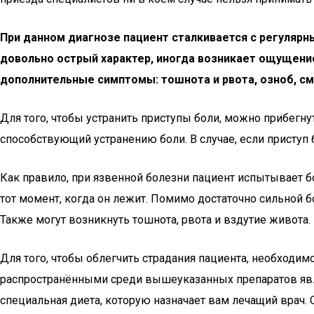
При данном диагнозе пациент сталкивается с регулярн
довольно острый характер, иногда возникает ощущение
дополнительные симптомы: тошнота и рвота, озноб, с
Для того, чтобы устранить приступы боли, можно прибегну
способствующий устранению боли. В случае, если присту
Как правило, при язвенной болезни пациент испытывает 
тот момент, когда он лежит. Помимо достаточно сильной бо
Также могут возникнуть тошнота, рвота и вздутие живота.
Для того, чтобы облегчить страдания пациента, необходи
распространёнными среди вышеуказанных препаратов явля
специальная диета, которую назначает вам лечащий врач. 