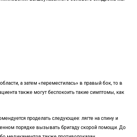
бласти, а затем «переместилась» в правый бок, то в
ациента также могут беспокоить такие симптомы, как
мендуется проделать следующее: лягте на спину и
тренном порядке вызывать бригаду скорой помощи. До
ибо медикаментов также противопоказан.