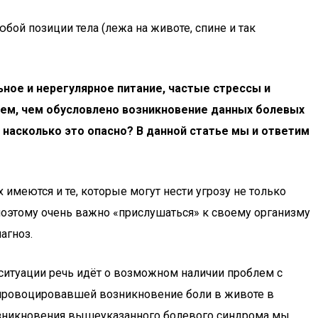
ой позиции тела (лежа на животе, спине и так
ьное и нерегулярное питание, частые стрессы и
аем, чем обусловлено возникновение данных болевых
 насколько это опасно? В данной статье мы и ответим
имеются и те, которые могут нести угрозу не только
поэтому очень важно «прислушаться» к своему организму
агноз.
й ситуации речь идёт о возможном наличии проблем с
 спровоцировавшей возникновение боли в животе в
возникновения вышеуказанного болевого синдрома мы