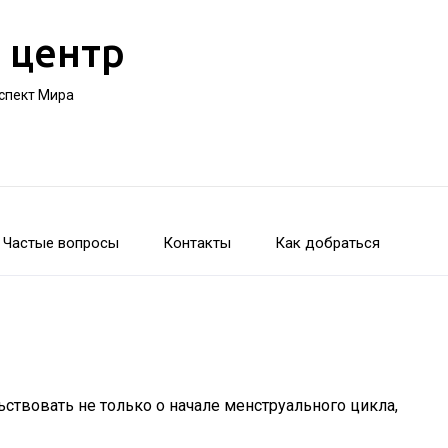
 центр
оспект Мира
Частые вопросы
Контакты
Как добраться
ствовать не только о начале менструального цикла,