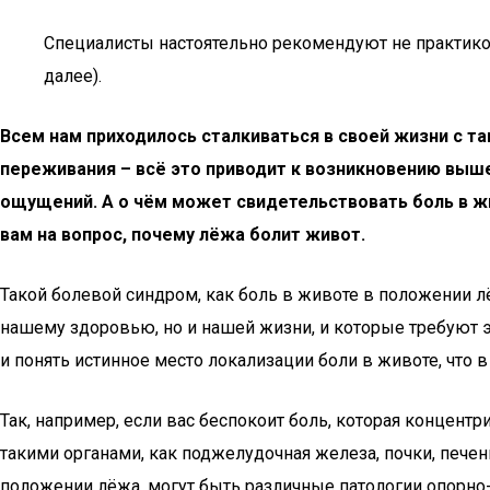
Специалисты настоятельно рекомендуют не практиков
далее).
Всем нам приходилось сталкиваться в своей жизни с т
переживания – всё это приводит к возникновению выш
ощущений. А о чём может свидетельствовать боль в жи
вам на вопрос, почему лёжа болит живот.
Такой болевой синдром, как боль в животе в положении лё
нашему здоровью, но и нашей жизни, и которые требуют 
и понять истинное место локализации боли в животе, что 
Так, например, если вас беспокоит боль, которая концент
такими органами, как поджелудочная железа, почки, печ
положении лёжа, могут быть различные патологии опорн