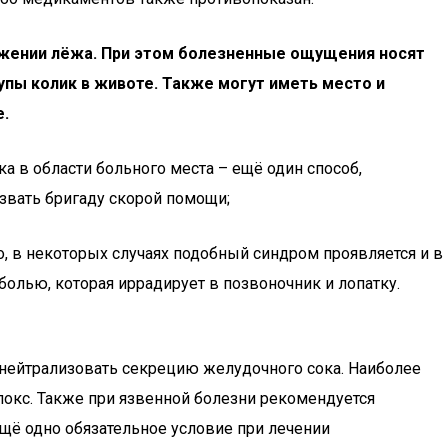
ложении лёжа. При этом болезненные ощущения носят
упы колик в животе. Также могут иметь место и
е.
а в области больного места – ещё один способ,
звать бригаду скорой помощи;
, в некоторых случаях подобный синдром проявляется и в
болью, которая иррадирует в позвоночник и лопатку.
 нейтрализовать секрецию желудочного сока. Наиболее
окс. Также при язвенной болезни рекомендуется
ещё одно обязательное условие при лечении