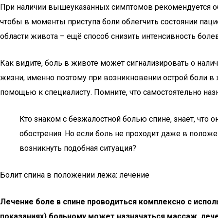
При наличии вышеуказанных симптомов рекомендуется обра
чтобы в моменты приступа боли облегчить состоянии пац
области живота – ещё способ снизить интенсивность бол
Как видите, боль в животе может сигнализировать о нали
жизни, именно поэтому при возникновении острой боли в 
помощью к специалисту. Помните, что самостоятельно назн
Кто знаком с безжалостной болью спине, знает, что
обострения. Но если боль не проходит даже в полож
возникнуть подобная ситуация?
Болит спина в положении лежа: лечение
Лечение боле в спине проводиться комплексно с испо
показаниях) больному может назначаться массаж, лече