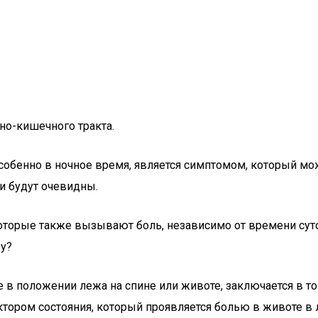
о-кишечного тракта.
особенно в ночное время, является симптомом, который 
ки будут очевидны.
оторые также вызывают боль, независимо от времени сут
жу?
 положении лежа на спине или животе, заключается в том
ором состояния, который проявляется болью в животе в 