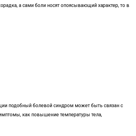
орадка, а сами боли носят опоясывающий характер, то в
туации подобный болевой синдром может быть связан с
симптомы, как повышение температуры тела,