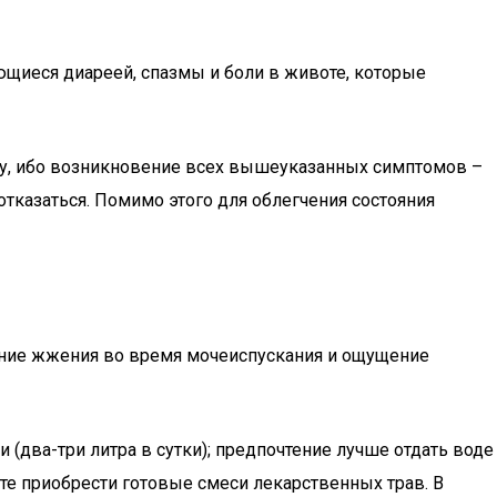
ющиеся диареей, спазмы и боли в животе, которые
иону, ибо возникновение всех вышеуказанных симптомов –
отказаться. Помимо этого для облегчения состояния
щение жжения во время мочеиспускания и ощущение
два-три литра в сутки); предпочтение лучше отдать воде
е приобрести готовые смеси лекарственных трав. В