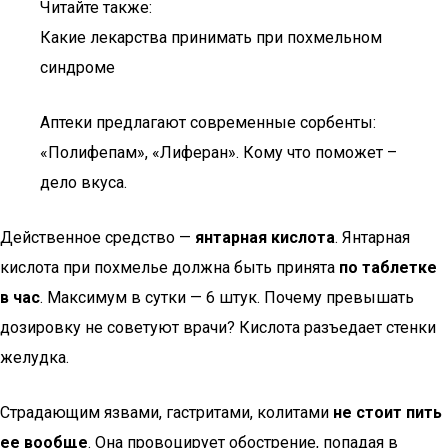
Читайте также:
Какие лекарства принимать при похмельном
синдроме
Аптеки предлагают современные сорбенты:
«Полифепам», «Лиферан». Кому что поможет –
дело вкуса.
Действенное средство —
янтарная кислота
. Янтарная
кислота при похмелье должна быть принята
по таблетке
в час
. Максимум в сутки — 6 штук. Почему превышать
дозировку не советуют врачи? Кислота разъедает стенки
желудка.
Страдающим язвами, гастритами, колитами
не стоит пить
ее вообще
. Она провоцирует обострение, попадая в