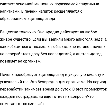
считают основной мишенью, поражаемой спиртными
напитками. В печени напиток расщепляется с
образованием ацетальдегида.
Вещество токсично. Оно вредно действует на любое
живое существо. Если вы выпили много алкоголя, задача,
как избавиться от похмелья, обязательно встанет: печень
не переработает дозу без последствий, а ацетальдегид
повлияет на организм.
Печень преобразует ацетальдегид в уксусную кислоту и
углекислый газ. Это безвредно для организма. Но период
переработки занимает время до суток. В этот промежуток
каждый пострадавший ищет ответ на вопрос: «Что
помогает от похмелья?».