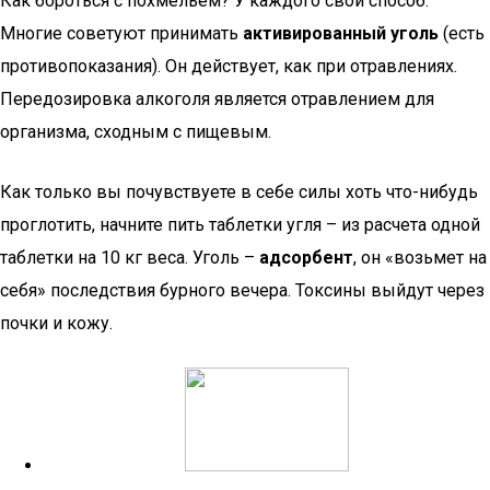
Как бороться с похмельем? У каждого свой способ.
Многие советуют принимать
активированный уголь
(есть
противопоказания). Он действует, как при отравлениях.
Передозировка алкоголя является отравлением для
организма, сходным с пищевым.
Как только вы почувствуете в себе силы хоть что-нибудь
проглотить, начните пить таблетки угля – из расчета одной
таблетки на 10 кг веса. Уголь –
адсорбент
, он «возьмет на
себя» последствия бурного вечера. Токсины выйдут через
почки и кожу.