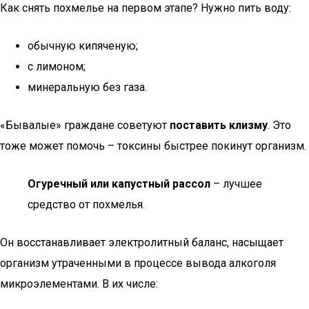
Как снять похмелье на первом этапе? Нужно пить воду:
обычную кипяченую;
с лимоном;
минеральную без газа.
«Бывалые» граждане советуют
поставить клизму
. Это
тоже может помочь – токсины быстрее покинут организм.
Огуречный или капустный рассол
– лучшее
средство от похмелья.
Он восстанавливает электролитный баланс, насыщает
организм утраченными в процессе вывода алкоголя
микроэлементами. В их числе: