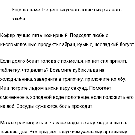
Еще по теме: Рецепт вкусного кваса из ржаного
хлеба
Кефир лучше пить нежирный. Подходят любые
кисломолочные продукты: айран, кумыс, несладкий йогурт.
Если долго болит голова с похмелья, но нет сил принять
таблетку, что делать? Возьмите кубик льда из
холодильника, заверните в тряпочку, приложите ко лбу.
Или потрите льдом виски пару секунд. Помогает
смоченное в холодной воде полотенце, если положить его
на лоб. Сосуды сужаются, боль проходит.
Можно растворить в стакане воды ложку меда и пить в
течение дня. Это придает тонус измученному организму.