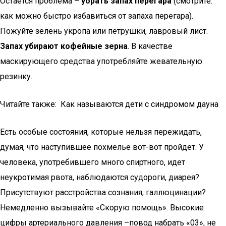
Остается проблема –
убрать запах перегара
(смотрите:
как можно быстро избавиться от запаха перегара).
Пожуйте зелень укропа или петрушки, лавровый лист.
Запах убирают кофейные зерна
. В качестве
маскирующего средства употребляйте жевательную
резинку.
Читайте также: Как называются дети с синдромом дауна
Есть особые состояния, которые нельзя пережидать,
думая, что наступившее похмелье вот-вот пройдет. У
человека, употребившего много спиртного, идет
неукротимая рвота, наблюдаются судороги, диарея?
Присутствуют расстройства сознания, галлюцинации?
Немедленно вызывайте «Скорую помощь». Высокие
цифры артериального давления –повод набрать «03», не