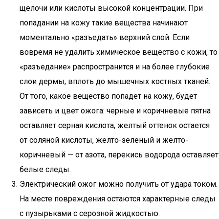
щелочи или кислоты высокой концентрации. При
попадании на кожу такие вещества начинают
моментально «разъедать» верхний слой. Если
вовремя не удалить химическое вещество с кожи, то
«разъедание» распространится и на более глубокие
слои дермы, вплоть до мышечных костных тканей.
От того, какое вещество попадет на кожу, будет
зависеть и цвет ожога: черные и коричневые пятна
оставляет серная кислота, желтый оттенок остается
от соляной кислоты, желто-зеленый и желто-
коричневый — от азота, перекись водорода оставляет
белые следы.
Электрический ожог можно получить от удара током.
На месте повреждения остаются характерные следы
с пузырьками с серозной жидкостью.