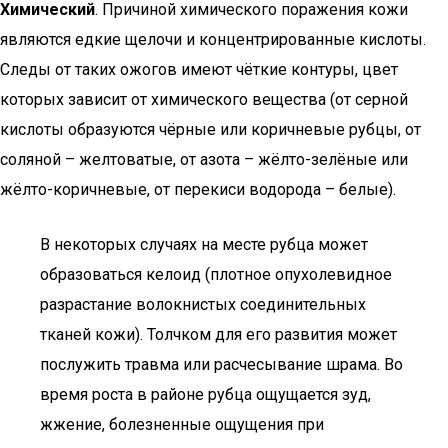
Химический
. Причиной химического поражения кожи
являются едкие щелочи и концентрированные кислоты.
Следы от таких ожогов имеют чёткие контуры, цвет
которых зависит от химического вещества (от серной
кислоты образуются чёрные или коричневые рубцы, от
соляной – желтоватые, от азота – жёлто-зелёные или
жёлто-коричневые, от перекиси водорода – белые).
В некоторых случаях на месте рубца может
образоваться келоид (плотное опухолевидное
разрастание волокнистых соединительных
тканей кожи). Толчком для его развития может
послужить травма или расчесывание шрама. Во
время роста в районе рубца ощущается зуд,
жжение, болезненные ощущения при