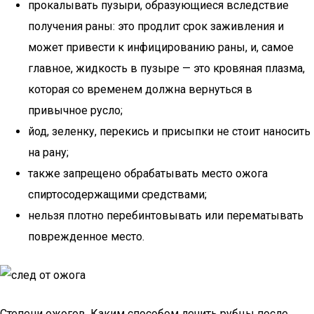
прокалывать пузыри, образующиеся вследствие
получения раны: это продлит срок заживления и
может привести к инфицированию раны, и, самое
главное, жидкость в пузыре — это кровяная плазма,
которая со временем должна вернуться в
привычное русло;
йод, зеленку, перекись и присыпки не стоит наносить
на рану;
также запрещено обрабатывать место ожога
спиртосодержащими средствами;
нельзя плотно перебинтовывать или перематывать
поврежденное место.
Степени ожогов. Каким способом лечить рубцы после