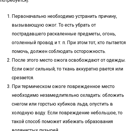
потребуется):
Первоначально необходимо устранить причину,
вызывающую ожог. То есть убрать от
пострадавшего раскаленные предметы, огонь,
оголенный провод и т. п. При этом тот, кто пытается
помочь, должен соблюдать осторожность.
После этого место ожога освобождают от одежды.
Если ожог сильный, то ткань аккуратно рвется или
срезается.
При термическом ожоге поврежденное место
необходимо незамедлительно охладить: обложить
снегом или горстью кубиков льда, опустить в
холодную воду. Если повреждение небольшое, то
такой способ поможет избежать образования
водянистых пузырей.