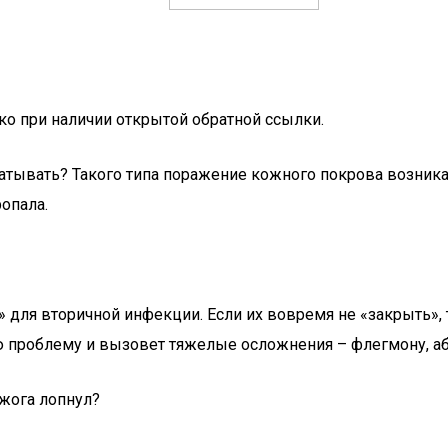
ко при наличии открытой обратной ссылки.
тывать? Такого типа поражение кожного покрова возникае
опала.
 для вторичной инфекции. Если их вовремя не «закрыть»,
ю проблему и вызовет тяжелые осложнения – флегмону, аб
ожога лопнул?