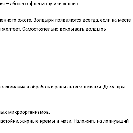
 – абсцесс, флегмону или сепсис.
ченного ожога. Волдыри появляются всегда, если на месте
мя желтеет. Самостоятельно вскрывать волдырь
араживания и обработки раны антисептиками. Дома при
нных микроорганизмов.
е настойки, жирные кремы и мази. Наложить на лопнувший