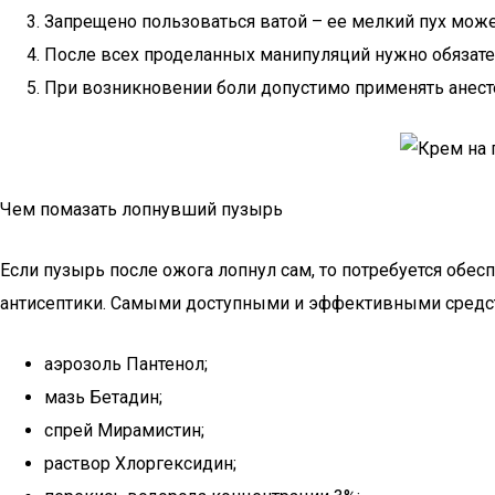
Запрещено пользоваться ватой – ее мелкий пух может
После всех проделанных манипуляций нужно обязател
При возникновении боли допустимо применять анесте
Чем помазать лопнувший пузырь
Если пузырь после ожога лопнул сам, то потребуется обес
антисептики. Самыми доступными и эффективными средс
аэрозоль Пантенол;
мазь Бетадин;
спрей Мирамистин;
раствор Хлоргексидин;