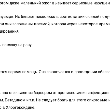
 этом даже маленький ожог вызывает серьезные нарушения
пузырь. Их бывает несколько в соответствии с силой полу
три они заполнены плазмой, которая через некоторое вре
цирования.
тся первая помощь. Она заключается в проведении обезз
менно она является барьером от проникновения инфекцио
, Бетадином и т.п. Не следует брать для этого спиртовы
ю в Хлоргексидине.