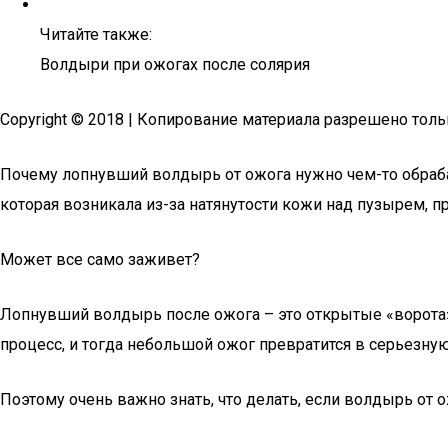
Читайте также:
Волдыри при ожогах после солярия
Copyright © 2018 | Копирование материала разрешено толь
Почему лопнувший волдырь от ожога нужно чем-то обраба
которая возникала из-за натянутости кожи над пузырем, пр
Может все само заживет?
Лопнувший волдырь после ожога – это открытые «ворота»
процесс, и тогда небольшой ожог превратится в серьезну
Поэтому очень важно знать, что делать, если волдырь от 