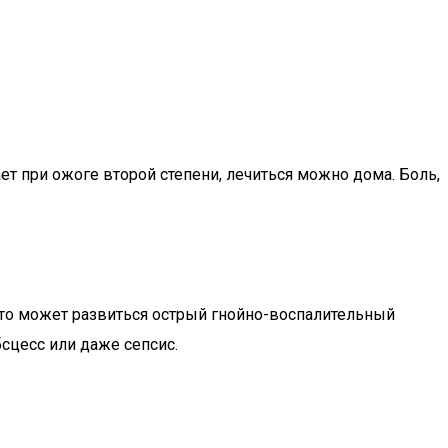
т при ожоге второй степени, лечиться можно дома. Боль,
 то может развиться острый гнойно-воспалительный
сцесс или даже сепсис.