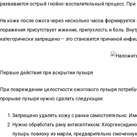
развивается острый гнойно-воспалительный процесс. При
На коже после ожога через несколько часов формируется 
поражения присутствует жжение, припухлость и боль. Вну
категорически запрещено – это становится причиной инфи
Первые действия при вскрытии пузыря
При повреждении целостности ожогового пузыря потребуе
прорыве пузыря нужно сделать следующее:
Запрещено удалять кожу с ранки самостоятельно. И
Нужно обработать рану антисептиком: Хлоргексидином
пузырь повязку из марли, предварительно смоченну