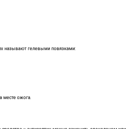
их называют гелевыми повязками:
 месте ожога.