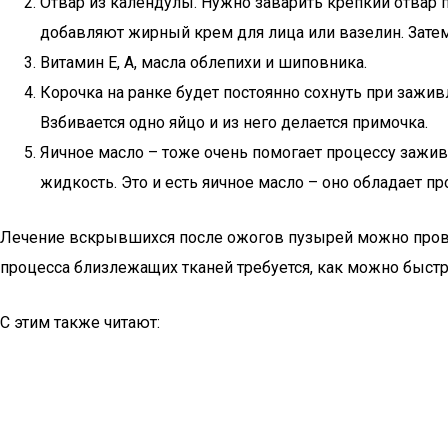
Отвар из календулы. Нужно заварить крепкий отвар п
добавляют жирный крем для лица или вазелин. Зате
Витамин Е, А, масла облепихи и шиповника.
Корочка на ранке будет постоянно сохнуть при зажи
Взбивается одно яйцо и из него делается примочка.
Яичное масло – тоже очень помогает процессу зажив
жидкость. Это и есть яичное масло – оно обладает 
Лечение вскрывшихся после ожогов пузырей можно проводи
процесса близлежащих тканей требуется, как можно быстр
С этим также читают: