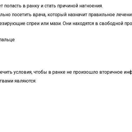
 попасть в ранку и стать причиной нагноения.
ьно посетить врача, который назначит правильное лечени
зирующие спреи или мази. Они находятся в свободной про
печить условия, чтобы в ранке не произошло вторичное ин
твами являются: