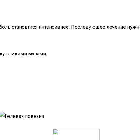
 боль становится интенсивнее. Последующее лечение нуж
у с такими мазями: