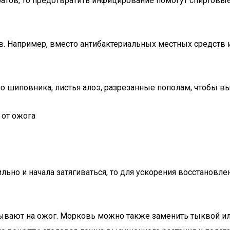
атов, то предотвратить инфицирование помогут спиртовы
ов. Например, вместо антибактериальных местных средств 
 шиповника, листья алоэ, разрезанные пополам, чтобы вы
льно и начала затягиваться, то для ускорения восстановл
адывают на ожог. Морковь можно также заменить тыквой 