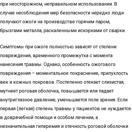
при неосторожном, неправильном использовании. В
случае несоблюдения мер безопасности нередко люди
получают ожоги на производстве горячим паром,
брызгами металла, раскаленными искорками от сварки.
Симптомы при ожоге полностью зависят от степени
повреждения, временного промежутка с момента
нанесения травмы. Однако, особенность ожогового
повреждения – моментальное покраснение, припухлость
век и кожных покровов. Постепенно отекает слизистая,
мутнеет роговая оболочка, повышается или падает
внутриглазное давление, уменьшается поле зрения. Если
первая (легкая) степень травмы у пациентов не нуждается
в доврачебной помощи и особом лечении, а
незначительная гиперемия и отечность роговой оболочки