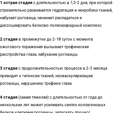
1 острая стадия
с длительностью в 1,5-2 дня, при которой
стремительно развивается гидратация и некробиоз тканей,
набухает роговица, начинает распадаться и
диссоциировать белково-полисахаридный комплекс.
2 стадия
в промежутке до 2-18 суток с момента
ожогового поражения вызывает трофические
расстройства глаза, набухание роговицы.
3 стадия
с продолжительностью процесса в 2-3 месяца
приводит к гипоксии тканей, неоваскуляризации
роговицы, нарушению трофики глаза.
4 стадия
(самая тяжелая) с длительностью от года до
нескольких лет может усиливать синтез коллагеновых
белков клетками роговицы, запускать процесс