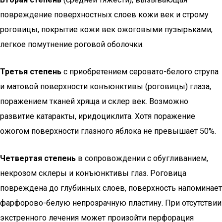
повреждение поверхностных слоев кожи век и строму
роговицы, покрытие кожи век ожоговыми пузырьками,
легкое помутнение роговой оболочки.
Третья степень
с приобретением серовато-белого струпа
и матовой поверхности конъюнктивы (роговицы) глаза,
поражением тканей хряща и склер век. Возможно
развитие катаракты, иридоциклита. Хотя поражение
ожогом поверхности глазного яблока не превышает 50%.
Четвертая степень
в сопровождении с обугливанием,
некрозом склеры и конъюнктивы глаз. Роговица
повреждена до глубинных слоев, поверхность напоминает
фарфорово-белую непрозрачную пластину. При отсутствии
экстренного лечения может произойти перфорация