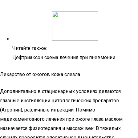
Читайте также:
Цефтриаксон схема лечения при пневмонии
Лекарство от ожогов кожа слезла
Дополнительно в стационарных условиях делаются
глазные инстилляции цитоплегических препаратов
(Атропин), различные инъекции. Помимо
медикаментозного лечения при ожоге глаза маслом
назначается физиотерапия и массаж век. В тяжелых
случаях проводится оперативное вмешательство.