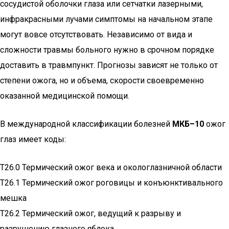
сосудистой оболочки глаза или сетчатки лазерными,
инфракрасными лучами симптомы на начальном этапе
могут вовсе отсутствовать. Независимо от вида и
сложности травмы больного нужно в срочном порядке
доставить в травмпункт. Прогнозы зависят не только от
степени ожога, но и объема, скорости своевременно
оказанной медицинской помощи.
В международной классификации болезней
МКБ–10
ожог
глаз имеет коды:
T26.0 Термический ожог века и окологлазничной области
T26.1 Термический ожог роговицы и конъюнктивального
мешка
T26.2 Термический ожог, ведущий к разрыву и
разрушению глазного яблока