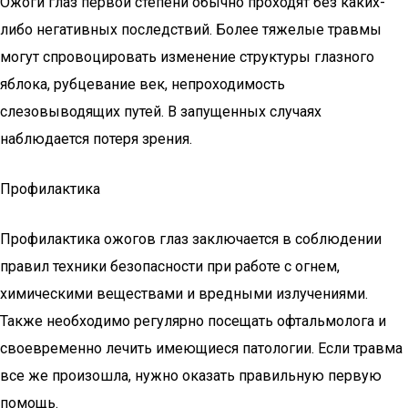
Ожоги глаз первой степени обычно проходят без каких-
либо негативных последствий. Более тяжелые травмы
могут спровоцировать изменение структуры глазного
яблока, рубцевание век, непроходимость
слезовыводящих путей. В запущенных случаях
наблюдается потеря зрения.
Профилактика
Профилактика ожогов глаз заключается в соблюдении
правил техники безопасности при работе с огнем,
химическими веществами и вредными излучениями.
Также необходимо регулярно посещать офтальмолога и
своевременно лечить имеющиеся патологии. Если травма
все же произошла, нужно оказать правильную первую
помощь.