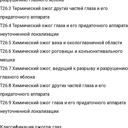
T26.3 Термический ожог других частей глаза и его
придаточного аппарата
T26.4 Термический ожог глаза и его придаточного аппарата
неуточненной локализации
T26.5 Химический ожог века и окологлазничной области
T26.6 Химический ожог роговицы и конъюнктивального
мешка
T26.7 Химический ожог, ведущий к разрыву и разрушению
глазного яблока
T26.8 Химический ожог других частей глаза и его
придаточного аппарата
T26.9 Химический ожог глаза и его придаточного аппарата
неуточненной локализации
Классификация ожогов глаз