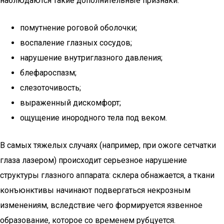
наблюдаются такие дополнительные признаки:
помутнение роговой оболочки;
воспаление глазных сосудов;
нарушение внутриглазного давления;
блефароспазм;
слезоточивость;
выраженный дискомфорт;
ощущение инородного тела под веком.
В самых тяжелых случаях (например, при ожоге сетчатки
глаза лазером) происходит серьезное нарушение
структуры глазного аппарата: склера обнажается, а ткани
конъюнктивы начинают подвергаться некрозным
изменениям, вследствие чего формируется язвенное
образование, которое со временем рубцуется.