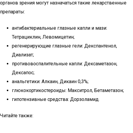
органов зрения могут назначаться такие лекарственные
препараты:
антибактериальные глазные капли и мази:
Тетрациклин, Левомицетин;
регенерирующие глазные гели: Декспантенол,
Диализат;
противовоспалительные капли: Дексаметазон,
Дексапос;
анальгетики: Алкаин, Дикаин 0,3%;
глюкокортикостероиды: Макситрол, Бетаметазон;
гипотензивные средства: Дорзоламид.
Читайте также: