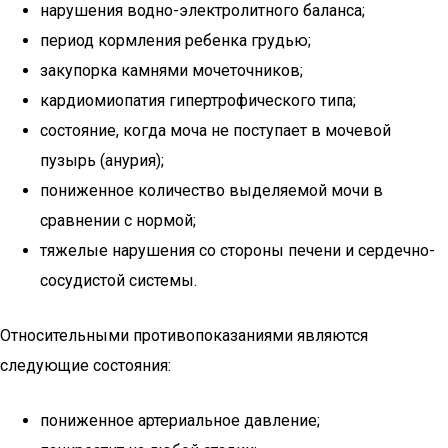
нарушения водно-электролитного баланса;
период кормления ребенка грудью;
закупорка камнями мочеточников;
кардиомиопатия гипертрофического типа;
состояние, когда моча не поступает в мочевой
пузырь (анурия);
пониженное количество выделяемой мочи в
сравнении с нормой;
тяжелые нарушения со стороны печени и сердечно-
сосудистой системы.
Относительными противопоказаниями являются
следующие состояния:
пониженное артериальное давление;