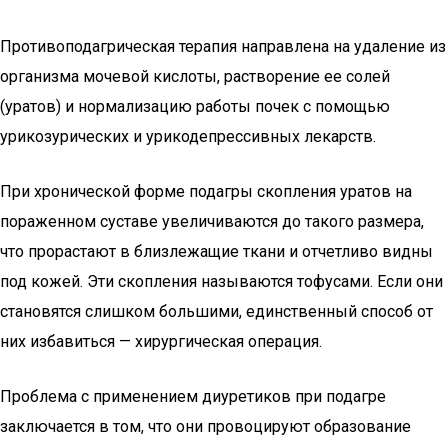
Противоподагрическая терапия направлена на удаление из
организма мочевой кислоты, растворение ее солей
(уратов) и нормализацию работы почек с помощью
урикозурических и урикодепрессивных лекарств.
При хронической форме подагры скопления уратов на
пораженном суставе увеличиваются до такого размера,
что прорастают в близлежащие ткани и отчетливо видны
под кожей. Эти скопления называются тофусами. Если они
становятся слишком большими, единственный способ от
них избавиться — хирургическая операция.
Проблема с применением диуретиков при подагре
заключается в том, что они провоцируют образование