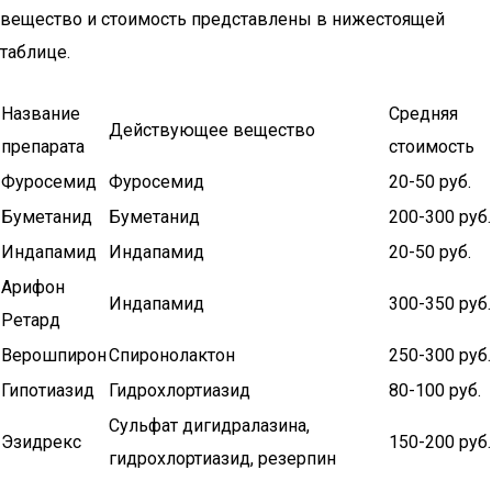
вещество и стоимость представлены в нижестоящей
таблице.
Название
Средняя
Действующее вещество
препарата
стоимость
Фуросемид
Фуросемид
20-50 руб.
Буметанид
Буметанид
200-300 руб.
Индапамид
Индапамид
20-50 руб.
Арифон
Индапамид
300-350 руб.
Ретард
Верошпирон
Спиронолактон
250-300 руб.
Гипотиазид
Гидрохлортиазид
80-100 руб.
Сульфат дигидралазина,
Эзидрекс
150-200 руб.
гидрохлортиазид, резерпин