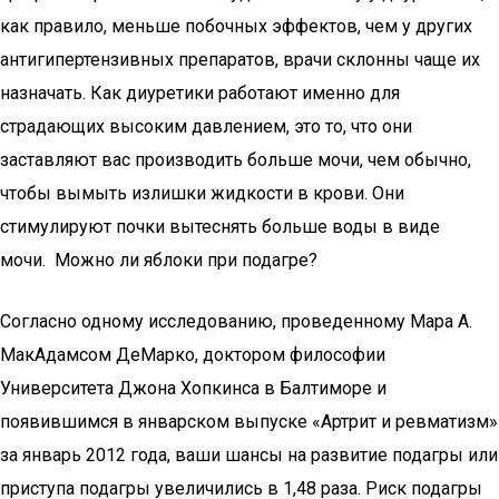
как правило, меньше побочных эффектов, чем у других
антигипертензивных препаратов, врачи склонны чаще их
назначать. Как диуретики работают именно для
страдающих высоким давлением, это то, что они
заставляют вас производить больше мочи, чем обычно,
чтобы вымыть излишки жидкости в крови. Они
стимулируют почки вытеснять больше воды в виде
мочи. Можно ли яблоки при подагре?
Согласно одному исследованию, проведенному Мара А.
МакАдамсом ДеМарко, доктором философии
Университета Джона Хопкинса в Балтиморе и
появившимся в январском выпуске «Артрит и ревматизм»
за январь 2012 года, ваши шансы на развитие подагры или
приступа подагры увеличились в 1,48 раза. Риск подагры