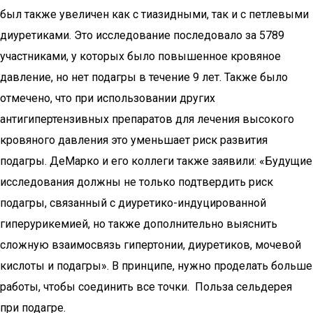
был также увеличен как с тиазидными, так и с петлевыми
диуретиками. Это исследование последовало за 5789
участниками, у которых было повышенное кровяное
давление, но нет подагры в течение 9 лет. Также было
отмечено, что при использовании других
антигипертензивных препаратов для лечения высокого
кровяного давления это уменьшает риск развития
подагры. ДеМарко и его коллеги также заявили: «Будущие
исследования должны не только подтвердить риск
подагры, связанный с диуретико-индуцированной
гиперурикемией, но также дополнительно выяснить
сложную взаимосвязь гипертонии, диуретиков, мочевой
кислоты и подагры». В принципе, нужно проделать больше
работы, чтобы соединить все точки. Польза сельдерея
при подагре.