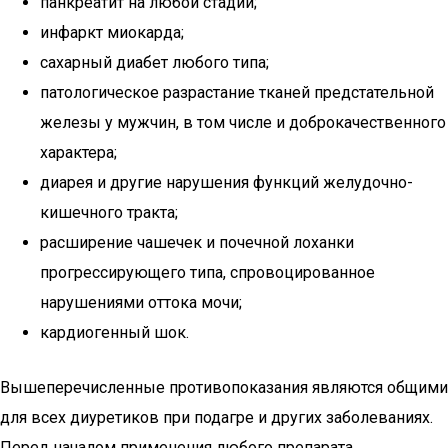
панкреатит на любой стадии;
инфаркт миокарда;
сахарный диабет любого типа;
патологическое разрастание тканей предстательной
железы у мужчин, в том числе и доброкачественного
характера;
диарея и другие нарушения функций желудочно-
кишечного тракта;
расширение чашечек и почечной лоханки
прогрессирующего типа, спровоцированное
нарушениями оттока мочи;
кардиогенный шок.
Вышеперечисленные противопоказания являются общими
для всех диуретиков при подагре и других заболеваниях.
Перед началом применения любого препарата