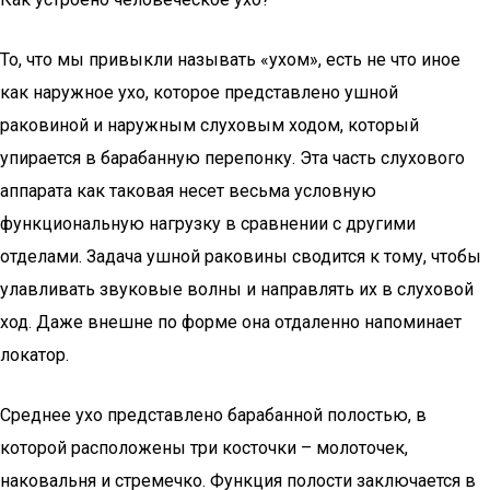
То, что мы привыкли называть «ухом», есть не что иное
как наружное ухо, которое представлено ушной
раковиной и наружным слуховым ходом, который
упирается в барабанную перепонку. Эта часть слухового
аппарата как таковая несет весьма условную
функциональную нагрузку в сравнении с другими
отделами. Задача ушной раковины сводится к тому, чтобы
улавливать звуковые волны и направлять их в слуховой
ход. Даже внешне по форме она отдаленно напоминает
локатор.
Среднее ухо представлено барабанной полостью, в
которой расположены три косточки – молоточек,
наковальня и стремечко. Функция полости заключается в