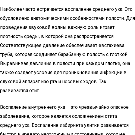
Наиболее часто встречается воспаление среднего уха. Это
обусловлено анатомическими особенностями полости. Для
проведения звуковой волны важную роль играет
плотность среды, в которой она распространяется.
Соответствующее давление обеспечивает евстахиева
труба, которая соединяет барабанную полость с глоткой.
Выравнивая давление в полости при каждом глотке, она
также создает условия для проникновения инфекции в
слуховой аппарат изо рта и носовых ходов. Так
развивается отит.
Воспаление внутреннего уха – это чрезвычайно опасное
заболевание, которое является осложнением отита
среднего уха. Воспаление лабиринта улитки развивается
быстро и чревато неотложными состояниями, которые