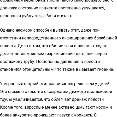
барабанной перепонки. После такого самопроизвольного
дренажа состояние пациента постепенно улучшается,
перепонка рубцуется, а боли стихают.
Однако насморк способен вызвать отит, даже при
отсутствии непосредственного инфицирования барабанной
полости. Дело в том, что обилие гноя в носовых ходах
делает невозможным выравнивание давления через
евстахиеву трубу. Постепенно давление в полости
становится отрицательным, что также вызывает гноение.
У взрослых острый отит развивается реже, чем у детей.
Это связано с тем, что с возрастом диаметр евстахиевой
трубы увеличивается, что облегчает дренаж полости.
Кроме того, взрослые менее активно шмыгают носом и
более аккуратно прочищают пазухи сморкаясь. С