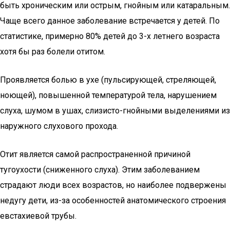
быть хроническим или острым, гнойным или катаральным.
Чаще всего данное заболевание встречается у детей. По
статистике, примерно 80% детей до 3-х летнего возраста
хотя бы раз болели отитом.
Проявляется болью в ухе (пульсирующей, стреляющей,
ноющей), повышенной температурой тела, нарушением
слуха, шумом в ушах, слизисто-гнойными выделениями из
наружного слухового прохода.
Отит является самой распространенной причиной
тугоухости (сниженного слуха). Этим заболеванием
страдают люди всех возрастов, но наиболее подвержены
недугу дети, из-за особенностей анатомического строения
евстахиевой трубы.