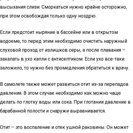
высыхания слизи. Сморкаться нужно крайне осторожно,
при этом освобождая только одну ноздрю.
Если предстоит ныряние в бассейне или в открытом
водоеме, то перед этим необходимо очистить наружный
слуховой проход от излишков серы, а после плавания –
закапать в ухо капли с антисептиком. Если ухо все-таки
заложило, то нужно без промедления обратиться к врачу.
В самолете также может развиться отит из-за перепадов
давления. В этом случае необходимо как можно чаще
делать по глотку воды или сока. При глотании давление в
барабанной полости и снаружи выравнивается.
Отит – это воспаление и отек ушной раковины. Он может