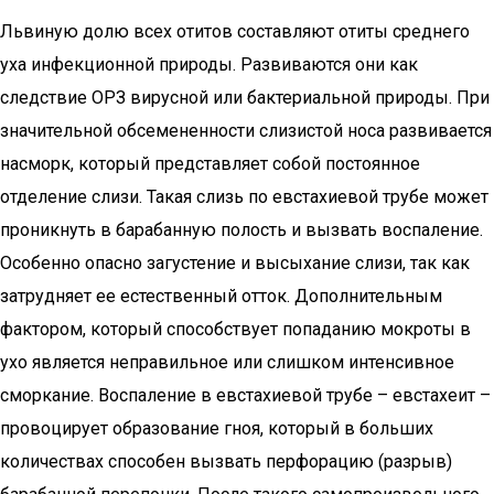
Львиную долю всех отитов составляют отиты среднего
уха инфекционной природы. Развиваются они как
следствие ОРЗ вирусной или бактериальной природы. При
значительной обсемененности слизистой носа развивается
насморк, который представляет собой постоянное
отделение слизи. Такая слизь по евстахиевой трубе может
проникнуть в барабанную полость и вызвать воспаление.
Особенно опасно загустение и высыхание слизи, так как
затрудняет ее естественный отток. Дополнительным
фактором, который способствует попаданию мокроты в
ухо является неправильное или слишком интенсивное
сморкание. Воспаление в евстахиевой трубе – евстахеит –
провоцирует образование гноя, который в больших
количествах способен вызвать перфорацию (разрыв)