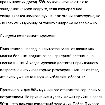
превышает их доход. 58% мужчин начинают люто
завидовать своей подруге, если карьера у неё
складывается намного лучше. Как это ни прискорбно, но
«вылечить» мужчину от такого синдрома невозможно.
Синдром потерянного времени
Пока человек молод, он пытается взять от жизни как
можно больше, подняться по карьерной лестнице как
можно выше. И когда мужчина достигает преклонного
возраста, он начинает горько разочаровываться от того,
что силы уже не те и нужно «сбавлять обороты».
Практически для 80% мужчин это становится серьезным
потрясением. Но признание и успех может прийти и после
50ти – это доказал известный художник Пабло Пикассо.