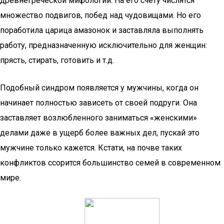
древнегреческой мифологии. На его счету числятся
множество подвигов, побед над чудовищами. Но его
поработила царица амазонок и заставляла выполнять
работу, предназначенную исключительно для женщин:
прясть, стирать, готовить и т.д.
Подобный синдром появляется у мужчины, когда он
начинает полностью зависеть от своей подруги. Она
заставляет возлюбленного заниматься «женскими»
делами даже в ущерб более важных дел, пускай это
мужчине только кажется. Кстати, на почве таких
конфликтов ссорится большинство семей в современном
мире.