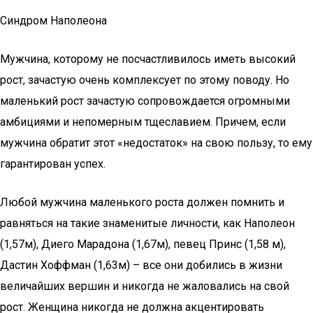
Синдром Наполеона
Мужчина, которому не посчастливилось иметь высокий
рост, зачастую очень комплексует по этому поводу. Но
маленький рост зачастую сопровождается огромными
амбициями и непомерным тщеславием. Причем, если
мужчина обратит этот «недостаток» на свою пользу, то ему
гарантирован успех.
Любой мужчина маленького роста должен помнить и
равняться на такие знаменитые личности, как Наполеон
(1,57м), Диего Марадона (1,67м), певец Принс (1,58 м),
Дастин Хоффман (1,63м) – все они добились в жизни
величайших вершин и никогда не жаловались на свой
рост. Женщина никогда не должна акцентировать