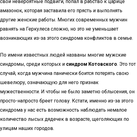
свои невероятные подвиги, попал в рабство к царице
амазонок, которая заставила его прясть и выполнять
другие женские работы. Многих современных мужчин
равнять на Геркулеса сложно, но это не уменьшает
возникающих из-за этого синдрома конфликтов в семье.
По имени известных людей названы многие мужские
синдромы, среди которых и
синдром Котовского
. Это тот
случай, когда мужчина панически боится потерять свою
шевелюру, означающую для него признак
мужественности. И чтобы не было заметно облысения, он
просто-напросто бреет голову. Кстати, именно из-за этого
синдрома у нас есть возможность наблюдать немалое
количество лысых дядечек в возрасте, щеголяющих по
улицам наших городов.