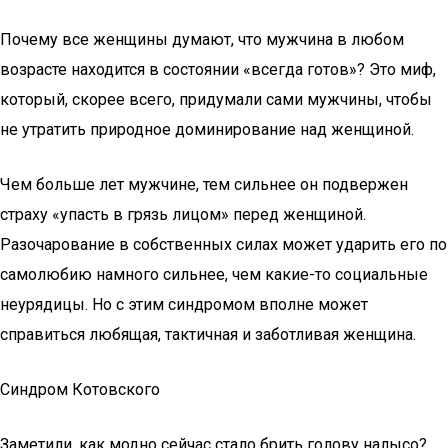
Почему все женщины думают, что мужчина в любом
возрасте находится в состоянии «всегда готов»? Это миф,
который, скорее всего, придумали сами мужчины, чтобы
не утратить природное доминирование над женщиной.
Чем больше лет мужчине, тем сильнее он подвержен
страху «упасть в грязь лицом» перед женщиной.
Разочарование в собственных силах может ударить его по
самолюбию намного сильнее, чем какие-то социальные
неурядицы. Но с этим синдромом вполне может
справиться любящая, тактичная и заботливая женщина.
Синдром Котовского
Заметили, как модно сейчас стало брить голову налысо?