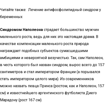
Читайте также: Лечение антифосфолипидный синдром у
беременных
Синдромом Наполеона
страдает большинство мужчин
маленького роста, ведь для них это настоящая драма. В
качестве компенсации маленького роста природа
награждает подобных субъектов сумасшедшими
амбициями и невероятной везучестью. Так, сам Наполеон,
в честь которого был назван синдром, вырос всего до 157
сантиметров и стал императором Франции (а порывался
стать императором целого мира). Из современников
можно назвать певца Принса (ростом, как и Наполеон, 157
см) и известнейшего аргентинского футболиста Диего
Марадону (рост 167 см).