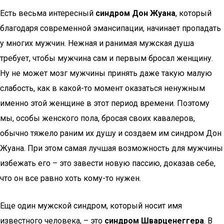
Есть весьма интересный
синдром Дон Жуана
, который
благодаря современной эмансипации, начинает пропадать
у многих мужчин. Нежная и ранимая мужская душа
требует, чтобы мужчина сам и первым бросал женщину.
Ну не может мозг мужчины принять даже такую малую
слабость, как в какой-то момент оказаться ненужным
именно этой женщине в этот период времени. Поэтому
мы, особы женского пола, бросая своих кавалеров,
обычно тяжело раним их душу и создаем им синдром Дон
Жуана. При этом самая лучшая возможность для мужчины
избежать его – это завести новую пассию, доказав себе,
что он все равно хоть кому-то нужен.
Еще один мужской синдром, который носит имя
известного человека, – это
синдром Шварценеггера
. В