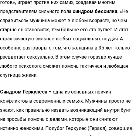
готов», играет против них самих, создавая многим
представителям сильного пола
синдром бессилия.
«Не
справиться» мужчина может в любом возрасте, но чем
старше он становится, тем больше его это пугает. И этот
страх зачастую сильнее любых социальных неудач. А
особенно разговоры о том, что женщина в 35 лет только
расцветает сексуально. В этом случае гораздо лучше
любого психолога сможет помочь тактичная и любящая
спутница жизни.
Синдром Геркулеса
– одна из основных причин
конфликтов в современных семьях. Мужчины просто не
знают, как правильно назвать возникающий внутри бунт
на просьбы помочь с делами, которые они считают
истинно женскими. Полубог Геркулес (Геракл), совершив