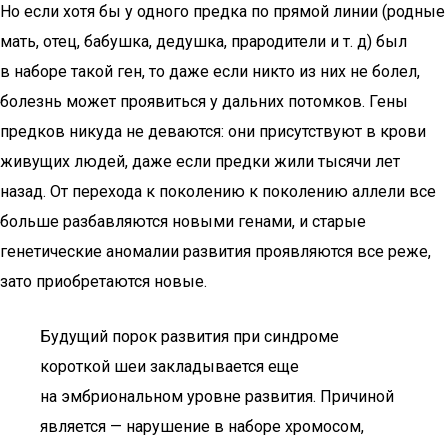
Но если хотя бы у одного предка по прямой линии (родные
мать, отец, бабушка, дедушка, прародители и т. д) был
в наборе такой ген, то даже если никто из них не болел,
болезнь может проявиться у дальних потомков. Гены
предков никуда не деваются: они присутствуют в крови
живущих людей, даже если предки жили тысячи лет
назад. От перехода к поколению к поколению аллели все
больше разбавляются новыми генами, и старые
генетические аномалии развития проявляются все реже,
зато приобретаются новые.
Будущий порок развития при синдроме
короткой шеи закладывается еще
на эмбриональном уровне развития. Причиной
является — нарушение в наборе хромосом,