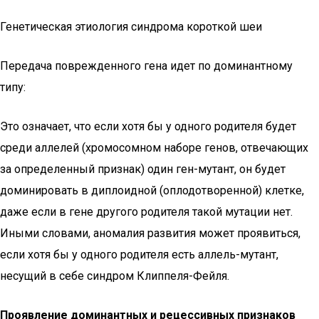
Генетическая этиология синдрома короткой шеи
Передача поврежденного гена идет по доминантному
типу:
Это означает, что если хотя бы у одного родителя будет
среди аллелей (хромосомном наборе генов, отвечающих
за определенный признак) один ген-мутант, он будет
доминировать в диплоидной (оплодотворенной) клетке,
даже если в гене другого родителя такой мутации нет.
Иными словами, аномалия развития может проявиться,
если хотя бы у одного родителя есть аллель-мутант,
несущий в себе синдром Клиппеля-Фейля.
Проявление доминантных и рецессивных признаков