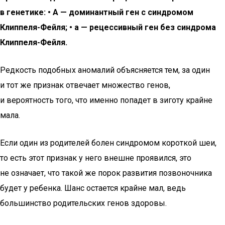
в генетике: • А — доминантный ген с синдромом
Клиппеля-Фейля; • а — рецессивный ген без синдрома
Клиппеля-Фейля.
Редкость подобных аномалий объясняется тем, за один
и тот же признак отвечает множество генов,
и вероятность того, что именно попадет в зиготу крайне
мала.
Если один из родителей болен синдромом короткой шеи,
то есть этот признак у него внешне проявился, это
не означает, что такой же порок развития позвоночника
будет у ребенка. Шанс остается крайне мал, ведь
большинство родительских генов здоровы.