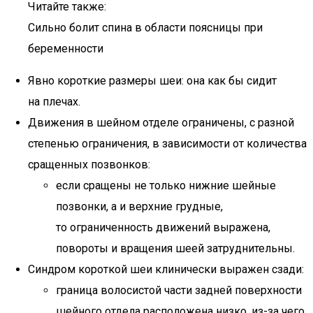
Читайте также:
Сильно болит спина в области поясницы при
беременности
Явно короткие размеры шеи: она как бы сидит
на плечах.
Движения в шейном отделе ограничены, с разной
степенью ограничения, в зависимости от количества
сращенных позвонков:
если сращены не только нижние шейные
позвонки, а и верхние грудные,
то ограниченность движений выражена,
повороты и вращения шеей затруднительны.
Синдром короткой шеи клинически выражен сзади:
граница волосистой части задней поверхности
шейного отдела расположена низко, из-за чего