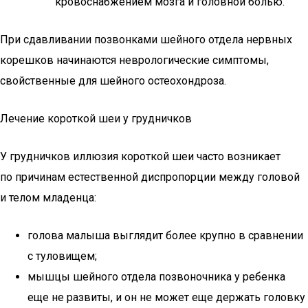
кровоснабжением мозга и головной болью.
При сдавливании позвонками шейного отдела нервных
корешков начинаются неврологические симптомы,
свойственные для шейного остеохондроза.
Лечение короткой шеи у грудничков
У грудничков иллюзия короткой шеи часто возникает
по причинам естественной диспропорции между головой
и телом младенца:
голова малыша выглядит более крупно в сравнении
с туловищем;
мышцы шейного отдела позвоночника у ребенка
еще не развиты, и он не может еще держать головку