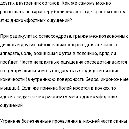
других внутренних органов. Как же самому можно
распознать по характеру боли область, где кроется основа
этих дискомфортных ощущений?
При радикулитах, остеохондрозе, грыже межпозвоночных
дисков и других заболеваниях опорно-двигательного
аппарата, боль, возникшая с утра в пояснице, вряд ли
пройдет. Часто неприятные ощущения сосредотачиваются
по центру спины и могут отдавать в ягодицы и нижние
конечности (внутреннюю поверхность бедра, икроножные
мышцы). Если же причина болей кроется в почках, то
здесь следует четко различать место дискомфортных
ощущений.
Утренние болезненные проявления в нижней части спины