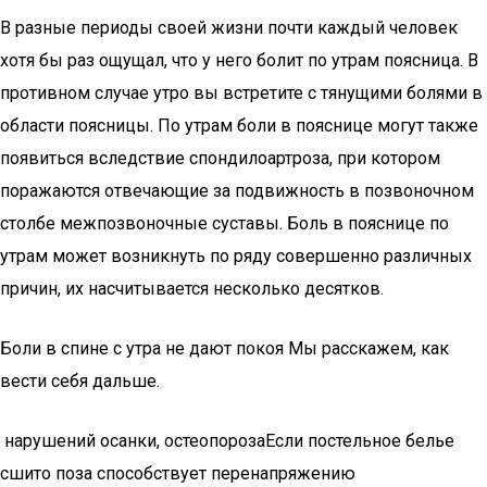
В разные периоды своей жизни почти каждый человек
хотя бы раз ощущал, что у него болит по утрам поясница. В
противном случае утро вы встретите с тянущими болями в
области поясницы. По утрам боли в пояснице могут также
появиться вследствие спондилоартроза, при котором
поражаются отвечающие за подвижность в позвоночном
столбе межпозвоночные суставы. Боль в пояснице по
утрам может возникнуть по ряду совершенно различных
причин, их насчитывается несколько десятков.
Боли в спине с утра не дают покоя Мы расскажем, как
вести себя дальше.
​ нарушений осанки, остеопороза​Если постельное белье
сшито​ поза способствует перенапряжению​