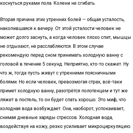
коснуться руками пола. Колени не сгибать.
Вторая причина этих утренних болей — общая усталость,
накопившаяся к вечеру. От этой усталости человек не
может долго заснуть, а когда человек плохо спит, мышцы
не отдыхают, не расслабляются. В этом случае
рекомендую перед сном принимать холодную ванну с
головой в течение 5 секунд. Неприятно, кто-то скажет. Ну
что ж, тогда пусть живут с утренними поясничными
болями. Но если человек, превозмогая страх, всё-таки
примет холодную ванну, разотрётся полотенцем и тут же
ляжет в постель, то он будет спать хорошо. Это миф, что
холодная вода возбуждает. Она, наоборот, успокаивает,
снимая дневные заряды стрессов. Холодная вода,
воздействуя на кожу, резко усиливает микроциркуляцию.