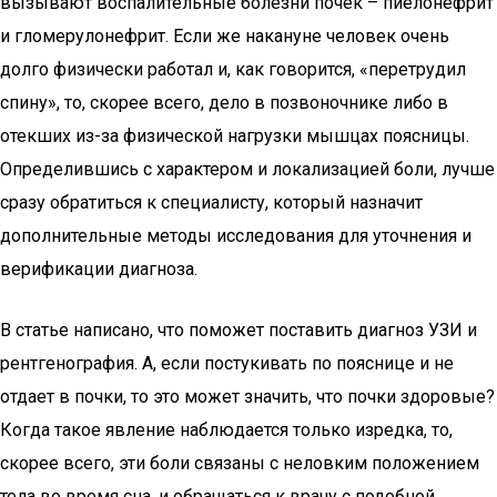
вызывают воспалительные болезни почек – пиелонефрит
и гломерулонефрит. Если же накануне человек очень
долго физически работал и, как говорится, «перетрудил
спину», то, скорее всего, дело в позвоночнике либо в
отекших из-за физической нагрузки мышцах поясницы.
Определившись с характером и локализацией боли, лучше
сразу обратиться к специалисту, который назначит
дополнительные методы исследования для уточнения и
верификации диагноза.
В статье написано, что поможет поставить диагноз УЗИ и
рентгенография. А, если постукивать по пояснице и не
отдает в почки, то это может значить, что почки здоровые?
Когда такое явление наблюдается только изредка, то,
скорее всего, эти боли связаны с неловким положением
тела во время сна, и обращаться к врачу с подобной