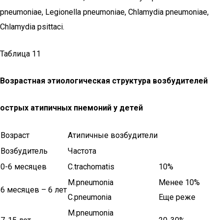
pneumoniae, Legionella pneumoniae, Chlamydia pneumoniae,
Chlamydia psittaci.
Таблица 11
Возрастная этиологическая структура возбудителей
острых атипичных пнемоний у детей
Возраст
Атипичные возбудители
Возбудитель
Частота
0-6 месяцев
C.trachomatis
10%
M.pneumonia
Менее 10%
6 месяцев – 6 лет
C.pneumonia
Еще реже
M.pneumonia