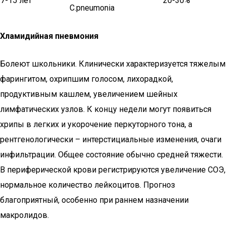
7-15 лет
20-30%
C.pneumonia
Хламидийная пневмония
Болеют школьники. Клинически характеризуется тяжелым
фарингитом, охрипшим голосом, лихорадкой,
продуктивным кашлем, увеличением шейных
лимфатических узлов. К концу недели могут появиться
хрипы в легких и укорочение перкуторного тона, а
рентгенологически – интерстициальные изменения, очаги
инфильтрации. Общее состояние обычно средней тяжести.
В периферической крови регистрируются увеличение СОЭ,
нормальное количество лейкоцитов. Прогноз
благоприятный, особенно при раннем назначении
макролидов.