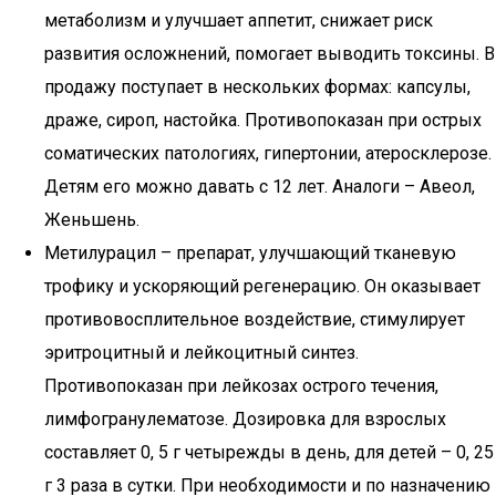
метаболизм и улучшает аппетит, снижает риск
развития осложнений, помогает выводить токсины. В
продажу поступает в нескольких формах: капсулы,
драже, сироп, настойка. Противопоказан при острых
соматических патологиях, гипертонии, атеросклерозе.
Детям его можно давать с 12 лет. Аналоги – Авеол,
Женьшень.
Метилурацил – препарат, улучшающий тканевую
трофику и ускоряющий регенерацию. Он оказывает
противовосплительное воздействие, стимулирует
эритроцитный и лейкоцитный синтез.
Противопоказан при лейкозах острого течения,
лимфогранулематозе. Дозировка для взрослых
составляет 0, 5 г четырежды в день, для детей – 0, 25
г 3 раза в сутки. При необходимости и по назначению