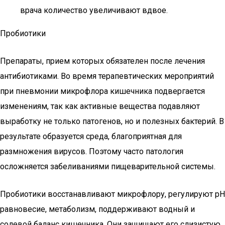
врача количество увеличивают вдвое.
Пробиотики
Препараты, прием которых обязателен после лечения
антибиотиками. Во время терапевтических мероприятий
при пневмонии микрофлора кишечника подвергается
изменениям, так как активные вещества подавляют
выработку не только патогенов, но и полезных бактерий. В
результате образуется среда, благоприятная для
размножения вирусов. Поэтому часто патология
осложняется забеливаниями пищеварительной системы.
Пробиотики восстанавливают микрофлору, регулируют pH
равновесие, метаболизм, поддерживают водный и
солевой баланс кишечника. Они защищают его слизистую,