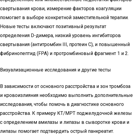
свертывания крови, измерение факторов коагуляции
помогает в выборе конкретной заместительной терапии.
Новые тесты включают позитивный результат
определения D-димера, низкий уровень ингибиторов
свертывания (антитромбин III, протеин C), и повышенный
фибринопептид (FPA) и протромбиновый фрагмент 1 и 2.
Визуализационные исследования и другие тесты
В зависимости от основного расстройства и зон тромбоза
и кровоизлияния необходимо выполнить дополнительные
исследования, чтобы помочь в диагностике основного
расстройства. К примеру КT/МРТ поджелудочной железы
с определением амилазы и липазы в сыворотке крови и
липазы помогает подтвердить острый панкреатит.