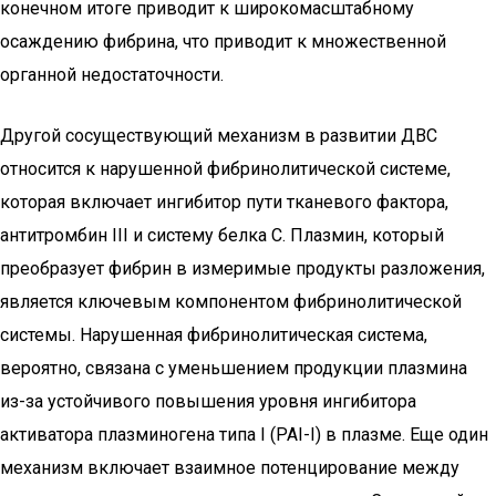
конечном итоге приводит к широкомасштабному
осаждению фибрина, что приводит к множественной
органной недостаточности.
Другой сосуществующий механизм в развитии ДВС
относится к нарушенной фибринолитической системе,
которая включает ингибитор пути тканевого фактора,
антитромбин III и систему белка С. Плазмин, который
преобразует фибрин в измеримые продукты разложения,
является ключевым компонентом фибринолитической
системы. Нарушенная фибринолитическая система,
вероятно, связана с уменьшением продукции плазмина
из-за устойчивого повышения уровня ингибитора
активатора плазминогена типа I (PAI-I) в плазме. Еще один
механизм включает взаимное потенцирование между