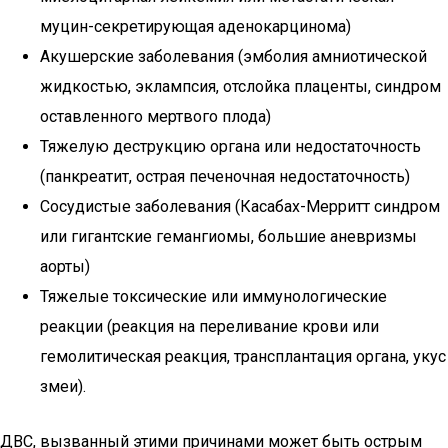
муцин-секретирующая аденокарцинома)
Акушерские заболевания (эмболия амниотической
жидкостью, эклампсия, отслойка плаценты, синдром
оставленного мертвого плода)
Тяжелую деструкцию органа или недостаточность
(панкреатит, острая печеночная недостаточность)
Сосудистые заболевания (Касабах-Мерритт синдром
или гигантские гемангиомы, большие аневризмы
аорты)
Тяжелые токсические или иммунологические
реакции (реакция на переливание крови или
гемолитическая реакция, трансплантация органа, укус
змеи).
ДВС, вызванный этими причинами может быть острым