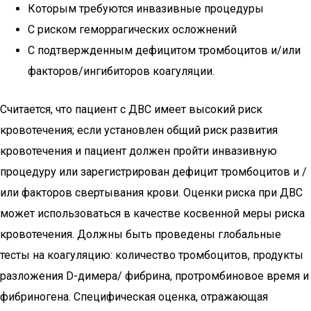
Которым требуются инвазивные процедуры
С риском геморрагических осложнений
С подтвержденным дефицитом тромбоцитов и/или
факторов/ингибиторов коагуляции.
Считается, что пациент с ДВС имеет высокий риск
кровотечения; если установлен общий риск развития
кровотечения и пациент должен пройти инвазивную
процедуру или зарегистрирован дефицит тромбоцитов и /
или факторов свертывания крови. Оценки риска при ДВС
может использоваться в качестве косвенной меры риска
кровотечения. Должны быть проведены глобальные
тесты на коагуляцию: количество тромбоцитов, продукты
разложения D-димера/ фибрина, протромбиновое время и
фибриногена. Специфическая оценка, отражающая