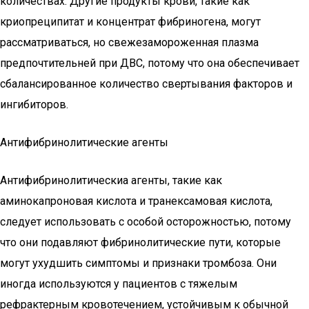
количествах. Другие продукты крови, такие как
криопреципитат и концентрат фибриногена, могут
рассматриваться, но свежезамороженная плазма
предпочтительней при ДВС, потому что она обеспечивает
сбалансированное количество свертывания факторов и
ингибиторов.
Антифибринолитические агенты
Антифибринолитическиа агенты, такие как
аминокапроновая кислота и транексамовая кислота,
следует использовать с особой осторожностью, потому
что они подавляют фибринолитические пути, которые
могут ухудшить симптомы и признаки тромбоза. Они
иногда используются у пациентов с тяжелым
рефрактерным кровотечением, устойчивым к обычной