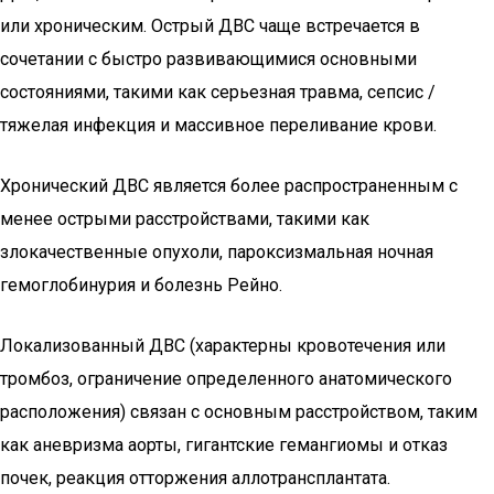
или хроническим. Острый ДВС чаще встречается в
сочетании с быстро развивающимися основными
состояниями, такими как серьезная травма, сепсис /
тяжелая инфекция и массивное переливание крови.
Хронический ДВС является более распространенным с
менее острыми расстройствами, такими как
злокачественные опухоли, пароксизмальная ночная
гемоглобинурия и болезнь Рейно.
Локализованный ДВС (характерны кровотечения или
тромбоз, ограничение определенного анатомического
расположения) связан с основным расстройством, таким
как аневризма аорты, гигантские гемангиомы и отказ
почек, реакция отторжения аллотрансплантата.