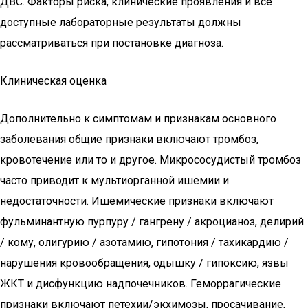
ДВС. Факторы риска, клинические проявления и все
доступные лабораторные результаты должны
рассматриваться при постановке диагноза.
Клиническая оценка
Дополнительно к симптомам и признакам основного
заболевания общие признаки включают тромбоз,
кровотечение или то и другое. Микрососудистый тромбоз
часто приводит к мультиорганной ишемии и
недостаточности. Ишемические признаки включают
фульминантную пурпуру / гангрену / акроцианоз, делирий
/ кому, олигурию / азотамию, гипотония / тахикардию /
нарушения кровообращения, одышку / гипоксию, язвы
ЖКТ и дисфункцию надпочечников. Геморрагические
признаки включают петехии/экхимозы, просачивание,