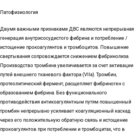
Патофизиология
Двумя важными признаками ДВС являются непрерывная
генерация внутрисосудистого фибрина и потребление /
истощение прокоагулянтов и тромбоцитов. Повышение
свертывания сопровождается снижением фибринолиза.
Производство тромбина увеличивается за счет активации
путей внешнего тканевого фактора (VIIa). Тромбин,
протеолитический фермент, расщепляет фибриноген с
образованием фибрина. Без функционального
противодействия антикоагулянтным путям повышенный
тромбин непрерывно усиливает коагуляционный каскад
через его положительную обратную связь и истощение
прокоагулянтов при потреблении и тромбоцитах, что в