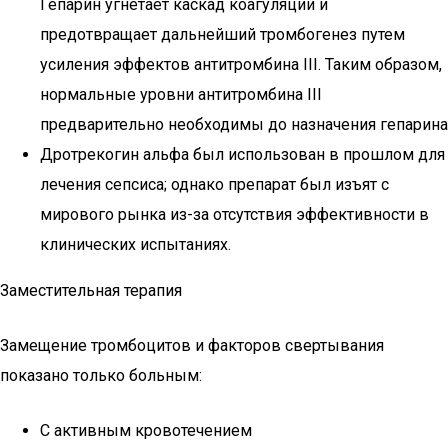
Гепарин угнетает каскад коагуляции и
предотвращает дальнейший тромбогенез путем
усиления эффектов антитромбина III. Таким образом,
нормальные уровни антитромбина III
предварительно необходимы до назначения гепарина
Дротрекогин альфа был использован в прошлом для
лечения сепсиса; однако препарат был изъят с
мирового рынка из-за отсутствия эффективности в
клинических испытаниях.
Заместительная терапия
Замещение тромбоцитов и факторов свертывания
показано только больным:
С активным кровотечением