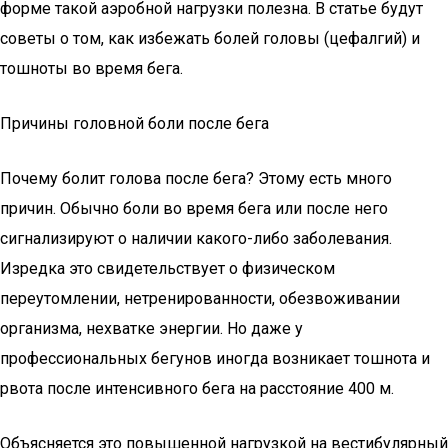
форме такой аэробной нагрузки полезна. В статье будут
советы о том, как избежать болей головы (цефалгий) и
тошноты во время бега.
Причины головной боли после бега
Почему болит голова после бега? Этому есть много
причин. Обычно боли во время бега или после него
сигнализируют о наличии какого-либо заболевания.
Изредка это свидетельствует о физическом
переутомлении, нетренированности, обезвоживании
организма, нехватке энергии. Но даже у
профессиональных бегунов иногда возникает тошнота и
рвота после интенсивного бега на расстояние 400 м.
Объясняется это повышенной нагрузкой на вестибулярный