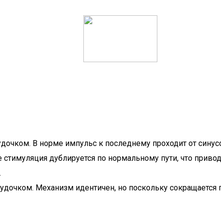
очком. В норме импульс к последнему проходит от синусо
е стимуляция дублируется по нормальному пути, что приво
.
очком. Механизм идентичен, но поскольку сокращается пр