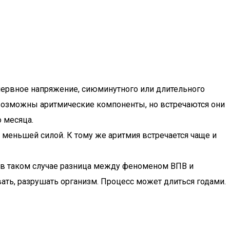
нервное напряжение, сиюминутного или длительного
 возможны аритмические компоненты, но встречаются они
о месяца.
меньшей силой. К тому же аритмия встречается чаще и
и в таком случае разница между феноменом ВПВ и
ать, разрушать организм. Процесс может длиться годами.