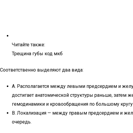
Читайте также:
Трещина губы код мкб
Соответственно выделяют два вида:
А. Располагается между левыми предсердием и желуд
достигает анатомической структуры раньше, затем ж
гемодинамики и кровообращения по большому кругу
B. Локализация — между правым предсердием и желуд
очередь.