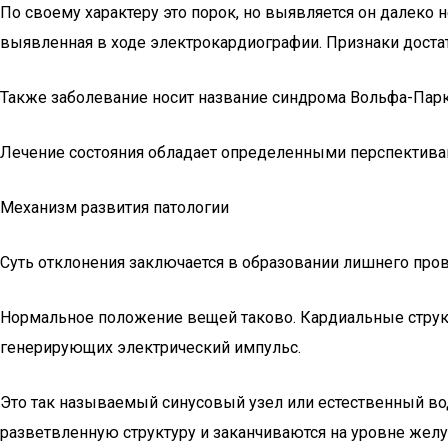
По своему характеру это порок, но выявляется он далеко 
выявленная в ходе электрокардиографии. Признаки достат
Также заболевание носит название синдрома Вольфа-Пар
Лечение состояния обладает определенными перспективам
Механизм развития патологии
Суть отклонения заключается в образовании лишнего пров
Нормальное положение вещей таково. Кардиальные структ
генерирующих электрический импульс.
Это так называемый синусовый узел или естественный вод
разветвленную структуру и заканчиваются на уровне желу