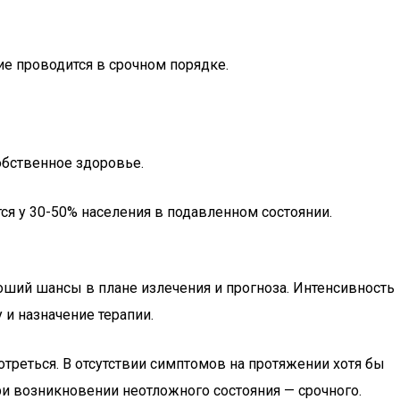
ие проводится в срочном порядке.
обственное здоровье.
ся у 30-50% населения в подавленном состоянии.
роший шансы в плане излечения и прогноза. Интенсивность
 и назначение терапии.
реться. В отсутствии симптомов на протяжении хотя бы
и возникновении неотложного состояния — срочного.