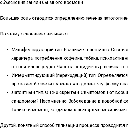
объяснения заняли бы много времени.
Большая роль отводится определению течения патологиче
По этому основанию называют:
Манифестирующий тип. Возникает спонтанно. Спрово
характера, потребление кофеина, табака, психоакти
относительно редко. Частота рецидивов различна: от 
Интермиттирующий (переходящий) тип. Определяется 
протекает более выражено, что делает эту форму оп
Латентный тип. Он же скрытый. Симптомов нет вооб
синдромом? Несомненно. Заболевание в подобной форм
Только в момент, когда компенсаторные механизмы у
Другой, понятный способ типизации процесса проводится 