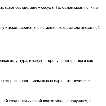
адает сердце, затем сосуды. Головной мозг, почки и
ину и ассоциированы с повышенным риском внезапной
ая структура, в какую сторону простирается и как
ет гетерогенность возможных вариантов течения и
ной кардиологической подготовки не получится, а