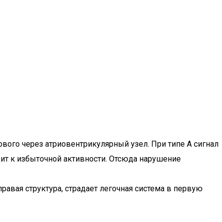
вого через атриовентрикулярный узел. При типе А сигнал
дит к избыточной активности. Отсюда нарушение
авая структура, страдает легочная система в первую