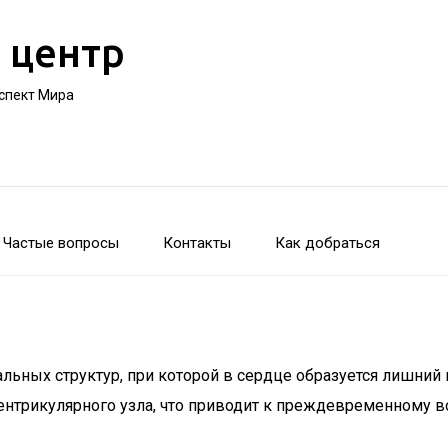
 центр
оспект Мира
Частые вопросы
Контакты
Как добраться
льных структур, при которой в сердце образуется лишний
овентрикулярного узла, что приводит к преждевременному