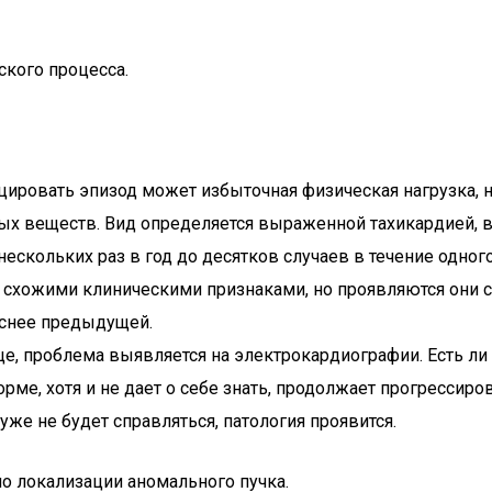
ского процесса.
цировать эпизод может избыточная физическая нагрузка, 
вных веществ. Вид определяется выраженной тахикардией,
нескольких раз в год до десятков случаев в течение одног
схожими клиническими признаками, но проявляются они с 
аснее предыдущей.
ще, проблема выявляется на электрокардиографии. Есть л
е, хотя и не дает о себе знать, продолжает прогрессиров
же не будет справляться, патология проявится.
по локализации аномального пучка.