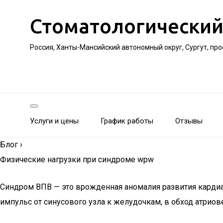
Стоматологический
Россия, Ханты-Мансийский автономный округ, Сургут, пр
Услуги и цены
График работы
Отзывы
Блог
›
Физические нагрузки при синдроме wpw
Синдром ВПВ — это врожденная аномалия развития кардиа
импульс от синусового узла к желудочкам, в обход атри