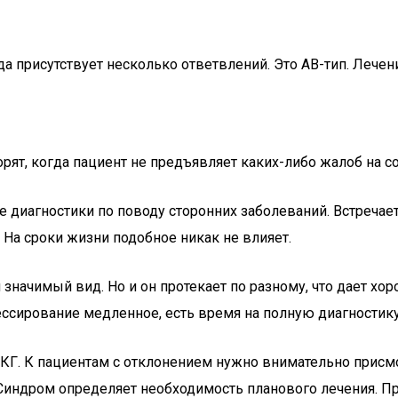
 присутствует несколько ответвлений. Это AB-тип. Лечен
рят, когда пациент не предъявляет каких-либо жалоб на с
 диагностики по поводу сторонних заболеваний. Встречает
На сроки жизни подобное никак не влияет.
значимый вид. Но и он протекает по разному, что дает хо
ессирование медленное, есть время на полную диагностику
Г. К пациентам с отклонением нужно внимательно присмот
Синдром определяет необходимость планового лечения. Пр