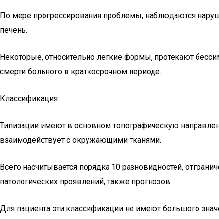
По мере прогрессирования проблемы, наблюдаются нарушен
печень.
Некоторые, относительно легкие формы, протекают бесс
смерти больного в краткосрочном периоде.
Классификация
Типизации имеют в основном топографическую направленно
взаимодействует с окружающими тканями.
Всего насчитывается порядка 10 разновидностей, отграни
патологических проявлений, также прогнозов.
Для пациента эти классификации не имеют большого значе