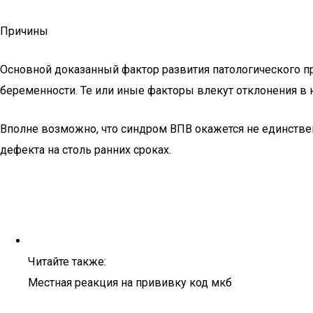
Причины
Основной доказанный фактор развития патологического п
беременности. Те или иные факторы влекут отклонения 
Вполне возможно, что синдром ВПВ окажется не единств
дефекта на столь ранних сроках.
Читайте также:
Местная реакция на прививку код мкб