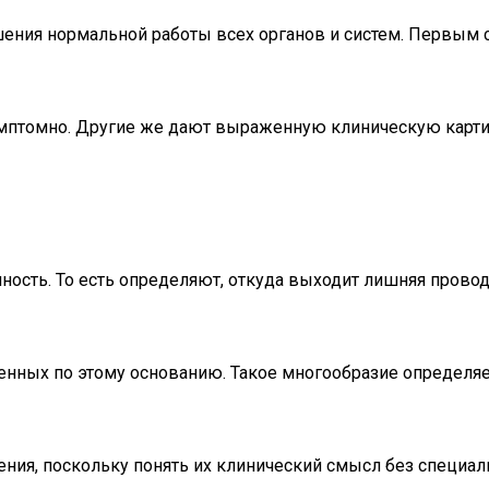
ия нормальной работы всех органов и систем. Первым стр
имптомно. Другие же дают выраженную клиническую карт
сть. То есть определяют, откуда выходит лишняя проводящ
ченных по этому основанию. Такое многообразие определя
ния, поскольку понять их клинический смысл без специаль