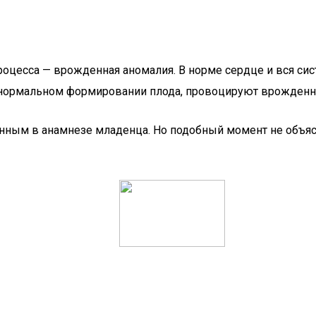
роцесса — врожденная аномалия. В норме сердце и вся си
в нормальном формировании плода, провоцируют врожденн
енным в анамнезе младенца. Но подобный момент не объя