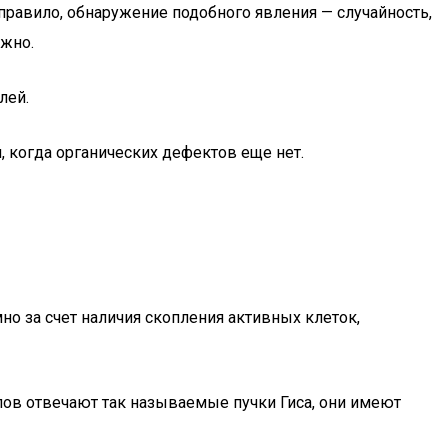
 правило, обнаружение подобного явления — случайность,
ожно.
лей.
 когда органических дефектов еще нет.
 за счет наличия скопления активных клеток,
лов отвечают так называемые пучки Гиса, они имеют