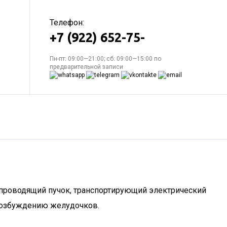
Телефон:
+7 (922) 652-75-
Пн-пт: 09:00—21:00; сб: 09:00—15:00 по
предварительной записи
 проводящий пучок, транспортирующий электрический
 возбуждению желудочков.