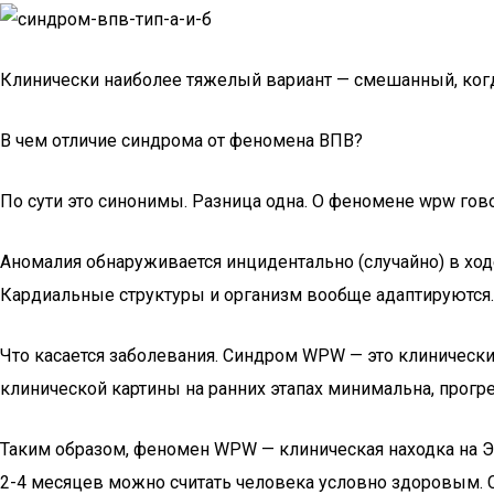
Клинически наиболее тяжелый вариант — смешанный, когда
В чем отличие синдрома от феномена ВПВ?
По сути это синонимы. Разница одна. О феномене wpw гово
Аномалия обнаруживается инцидентально (случайно) в ходе
Кардиальные структуры и организм вообще адаптируются. 
Что касается заболевания. Синдром WPW — это клинически 
клинической картины на ранних этапах минимальна, прогр
Таким образом, феномен WPW — клиническая находка на ЭК
2-4 месяцев можно считать человека условно здоровым. 