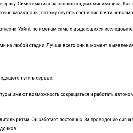
не сразу. Симптоматика на ранних стадиях минимальна. Как
очно характерны, потому спутать состояние почти невозм
кинсона-Уайта, по именам самых выдающихся исследовате
и на любой стадии. Лучше всего они в момент выявления,
одящего пути в сердце.
уры имеют возможность сокращаться и работать автономно
итель ритма. Он работает постоянно. За проведение сигна
дочков.