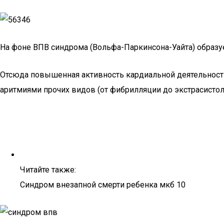
На фоне ВПВ синдрома (Вольфа-Паркинсона-Уайта) образу
Отсюда повышенная активность кардиальной деятельности, 
аритмиями прочих видов (от фибрилляции до экстрасистоли
Читайте также:
Синдром внезапной смерти ребенка мкб 10