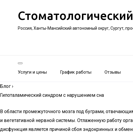
Стоматологический
Россия, Ханты-Мансийский автономный округ, Сургут, пр
Услуги и цены
График работы
Отзывы
Блог
›
Гипоталамический синдром с нарушением сна
В области промежуточного мозга под буграми, отвечающи
и вегетативной нервной системы. Отлаженную работу орг
дисфункция является причиной сбоя эндокринных и обменн