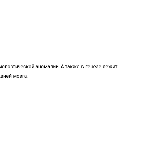
опоэтической аномалии. А также в генезе лежит
аней мозга.