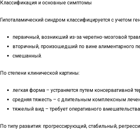
Классификация и основные симптомы
Гипоталамический синдром классифицируется с учетом ген
первичный, возникший из-за черепно-мозговой трав
вторичный, произошедший по вине алиментарного пе
смешанный.
По степени клинической картины:
легкая форма – устраняется путем консервативной те
средняя тяжесть – с длительным комплексным лече
тяжелый вид – требует оперативного вмешательства
По типу развития: прогрессирующий, стабильный, регрес