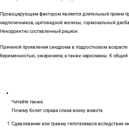
Провоцирующим фактором является длительный прием прот
надпочечников, щитовидной железы, гормональный дисба
Некорректно составленный рацион.
Причиной проявления синдрома в подростковом возрасте 
беременностью, ожирением, а также наркоманы. К общей э
Читайте также:
Почему болит справа спина внизу живота
Сдавливание или травму гипоталамуса вследствие м