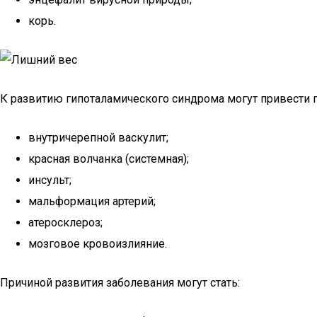
корь.
К развитию гипоталамического синдрома могут привести 
внутричерепной васкулит;
красная волчанка (системная);
инсульт;
мальформация артерий;
атеросклероз;
мозговое кровоизлияние.
Причиной развития заболевания могут стать: