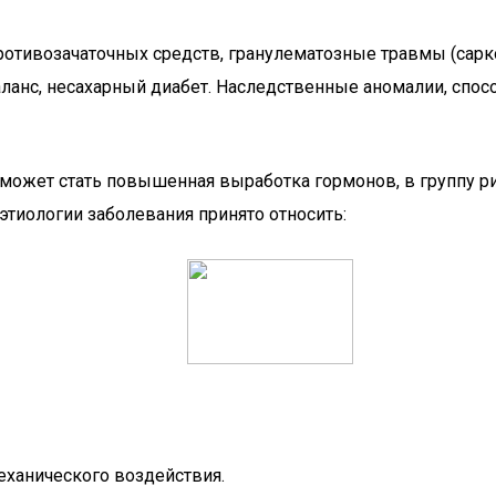
ивозачаточных средств, гранулематозные травмы (саркои
ланс, несахарный диабет. Наследственные аномалии, спо
может стать повышенная выработка гормонов, в группу р
тиологии заболевания принято относить:
еханического воздействия.