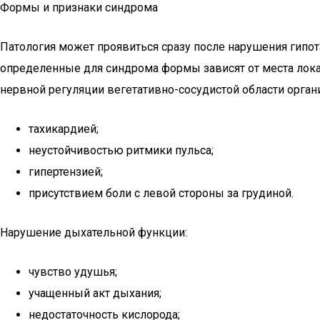
Формы и признаки синдрома
Патология может проявиться сразу после нарушения гипот
определенные для синдрома формы зависят от места лок
нервной регуляции вегетативно-сосудистой области орган
тахикардией;
неустойчивостью ритмики пульса;
гипертензией;
присутствием боли с левой стороны за грудиной.
Нарушение дыхательной функции:
чувство удушья;
учащенный акт дыхания;
недостаточность кислорода;