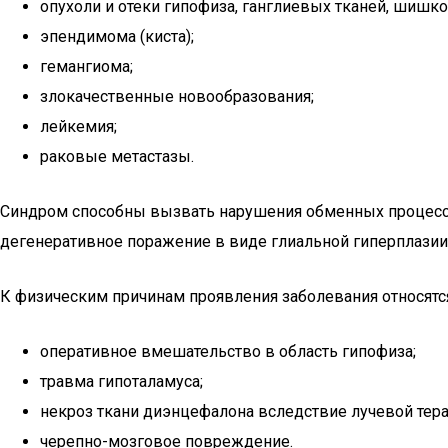
опухоли и отеки гипофиза, ганглиевых тканей, шишк
эпендимома (киста);
гемангиома;
злокачественные новообразования;
лейкемия;
раковые метастазы.
Синдром способны вызвать нарушения обменных процессов
дегенеративное поражение в виде глиальной гиперплазии, 
К физическим причинам проявления заболевания относятс
оперативное вмешательство в область гипофиза;
травма гипоталамуса;
некроз ткани диэнцефалона вследствие лучевой тера
черепно-мозговое повреждение.