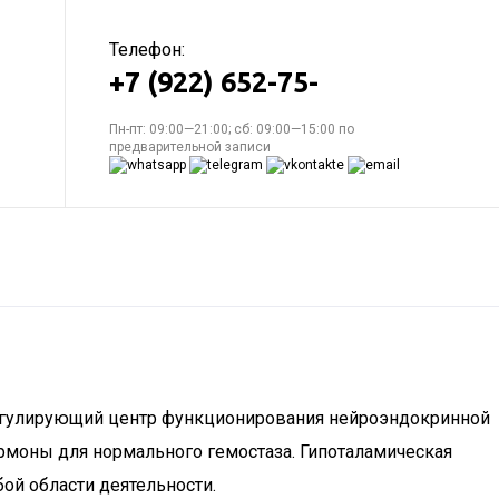
Телефон:
+7 (922) 652-75-
Пн-пт: 09:00—21:00; сб: 09:00—15:00 по
предварительной записи
 регулирующий центр функционирования нейроэндокринной
рмоны для нормального гемостаза. Гипоталамическая
ой области деятельности.