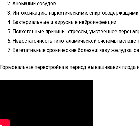
Аномалии сосудов.
Интоксикацию наркотическими, спиртосодержащими
Бактериальные и вирусные нейроинфекции.
Психогенные причины: стрессы, умственное перена
Недостаточность гипоталамической системы вследст
Вегетативные хронические болезни: язву желудка, о
Гормональная перестройка в период вынашивания плода и