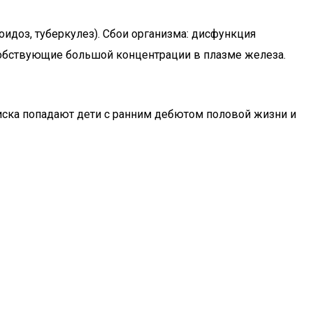
доз, туберкулез). Сбои организма: дисфункция
собствующие большой концентрации в плазме железа.
иска попадают дети с ранним дебютом половой жизни и