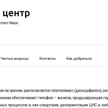
 центр
оспект Мира
Частые вопросы
Контакты
Как добраться
ми за зрение, располагается гипоталамус (диэнцефалон),
анизма обеспечивает гипофиз – железа, продуцирующая го
ых процессов и, как следствие, дезориентации ЦНС в люб