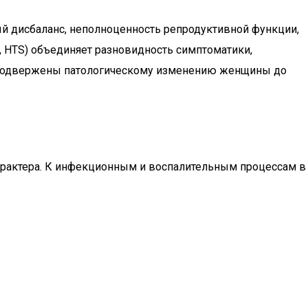
ый дисбаланс, неполноценность репродуктивной функции,
С, HTS) объединяет разновидность симптоматики,
. Подвержены патологическому изменению женщины до
арактера. К инфекционным и воспалительным процессам в