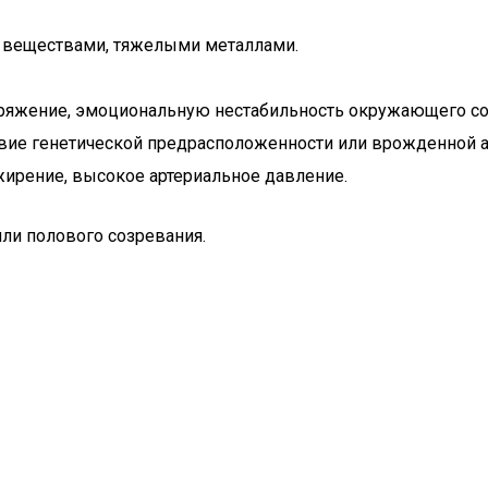
 веществами, тяжелыми металлами.
пряжение, эмоциональную нестабильность окружающего со
вие генетической предрасположенности или врожденной 
жирение, высокое артериальное давление.
ли полового созревания.