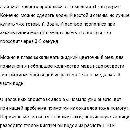
экстракт водного прополиса от компании «Тенториум».
Конечно, можно сделать водный настой и самим, но лучше
купить уже готовый. Водный раствор прополиса при
закапывании может немного жечь, но это чувство
проходит через 3-5 секунд.
Можно в глаза закапывать жидкий цветочный мед, для
применения небольшое количество меда надо развести
теплой кипяченой водой из расчета 1 часть меда на 2-3
части воды.
О целебных свойствах алоэ вы немало уже знаете, вот
при нашей проблеме примочки из сока алоэ тоже помогут.
Порежьте мелко вымытый лист алоэ, полученную кашицу
разведите теплой кипяченой водой из расчета 1:10 и