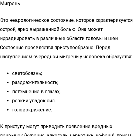
Мигрень
Это неврологическое состояние, которое характеризуется
острой, ярко выраженной болью. Она может
иррадиировать в различные области головы и шеи.
Состояние проявляется приступообразно. Перед
наступлением очередной мигрени у человека образуется:
светобоязнь;
раздражительность;
потемнение в глазах;
резкий упадок сил;
головокружение.
К приступу могут приводить появление вредных
привычек (курение, алкоголь, наркотики, кофеин), прием