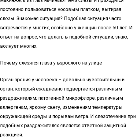
макияже, а из глаз начинают течь слезы и приходится
постоянно пользоваться носовым платком, вытирая
слезы. Знакомая ситуация? Подобная ситуация часто
встречается у многих, особенно у женщин после 50 лет. И
ответ на вопрос, что делать в подобной ситуации, знаю,
волнует многих.
Почему слезятся глаза у взрослого на улице
Орган зрения у человека – довольно чувствительный
орган, который ежедневно подвергается различным
раздражителям: патогенной микрофлоре, различным
аллергенам, яркому свету, изменениям температуры
окружающей среды и порывам ветра. И слезотечение при
подобных раздражителях является ответной защитной
реакцией.