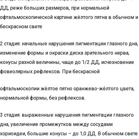
ДД, реже больших размеров, при нормальной
офтальмоскопической картине жѐлтого пятна в обычном и
бескрасном свете
2 стадия: начальные нарушения пигментации глазного дна,
изменение формы и окраски диска зрительного нерва,
конусы разной величины, чаще до 1/2 ДД, исчезновение
фовеолярных рефлексов. При бескрасной
офтальмоскопии жѐлтое пятно оранжево-жѐлтого цвета,
нормальной формы, без рефлексов.
3 стадия: выраженные нарушения пигментации глазного
дна, увеличение промежутков между сосудами
хориоидеи, большие конусы – до 1,0 ДД. В обычном свете