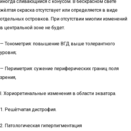
иногда сливающийся с конусом. В бескрасном свете
жѐлтая окраска отсутствует или определяется в виде
отдельных островков. При отсутствии миопии изменений
в центральной зоне не будет.
— Тонометрия: повышение ВГД выше толерантного
уровня;
— Периметрия: сужение периферических границ поля
зрения,
I. Хориоретинальные изменения в области экватора.
1. Решѐтчатая дистрофия.
2. Патологическая гиперпигментация