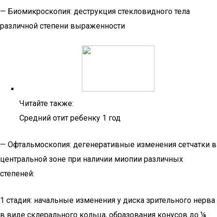
— Биомикроскопия: деструкция стекловидного тела
различной степени выраженности
Читайте также:
Средний отит ребенку 1 год
— Офтальмоскопия: дегенеративные изменения сетчатки в
центральной зоне при наличии миопии различных
степеней:
1 стадия: начальные изменения у диска зрительного нерва
в виде склерального кольца, образования конусов до ¼