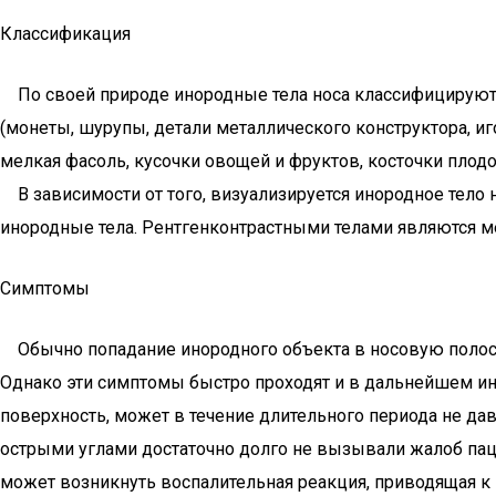
Классификация
По своей природе инородные тела носа классифицируются н
(монеты, шурупы, детали металлического конструктора, иг
мелкая фасоль, кусочки овощей и фруктов, косточки плодо
В зависимости от того, визуализируется инородное тело
инородные тела. Рентгенконтрастными телами являются ме
Симптомы
Обычно попадание инородного объекта в носовую полост
Однако эти симптомы быстро проходят и в дальнейшем ин
поверхность, может в течение длительного периода не да
острыми углами достаточно долго не вызывали жалоб пац
может возникнуть воспалительная реакция, приводящая к 