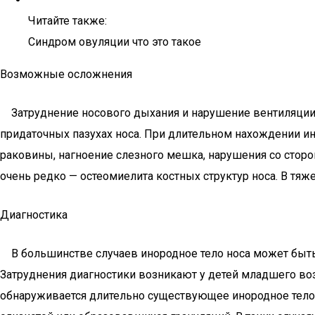
Читайте также:
Синдром овуляции что это такое
Возможные осложнения
Затруднение носового дыхания и нарушение вентиляции,
придаточных пазухах носа. При длительном нахождении ин
раковины, нагноение слезного мешка, нарушения со стор
очень редко — остеомиелита костных структур носа. В тяж
Диагностика
В большинстве случаев инородное тело носа может быть д
Затруднения диагностики возникают у детей младшего возр
обнаруживается длительно существующее инородное тело 