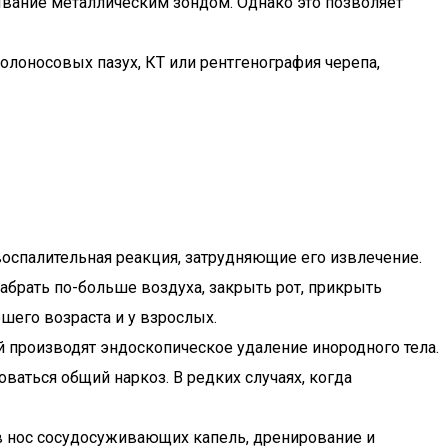
ывание металлическим зондом. Однако это позволяет
олоносовых пазух, КТ или рентгенография черепа,
оспалительная реакция, затрудняющие его извлечение.
абрать по-больше воздуха, закрыть рот, прикрыть
шего возраста и у взрослых.
 производят эндоскопическое удаление инородного тела.
ваться общий наркоз. В редких случаях, когда
 нос сосудосуживающих капель, дренирование и