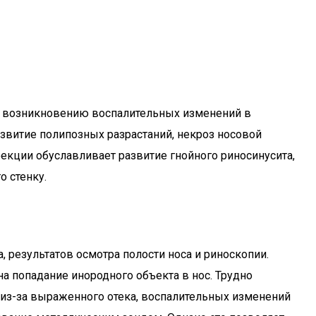
к возникновению воспалительных изменений в
азвитие полипозных разрастаний, некроз носовой
екции обуславливает развитие гнойного риносинусита,
о стенку.
результатов осмотра полости носа и риноскопии.
а попадание инородного объекта в нос. Трудно
 из-за выраженного отека, воспалительных изменений