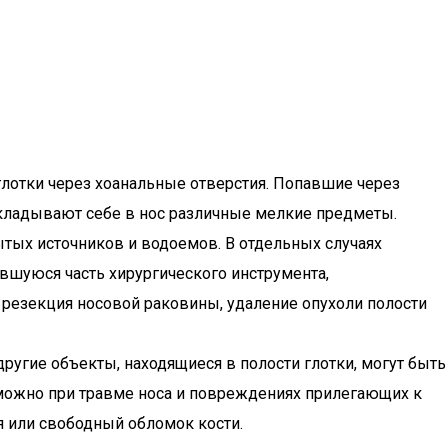
лотки через хоанальные отверстия. Попавшие через
акладывают себе в нос различные мелкие предметы.
тых источников и водоемов. В отдельных случаях
авшуюся часть хирургического инструмента,
 резекция носовой раковины, удаление опухоли полости
угие объекты, находящиеся в полости глотки, могут быть
зможно при травме носа и повреждениях прилегающих к
ля или свободный обломок кости.