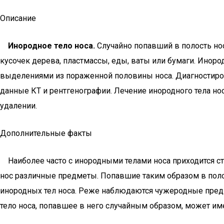
Описание
Инородное тело носа.
Случайно попавший в полость нос
кусочек дерева, пластмассы, еды, ваты или бумаги. Инор
выделениями из пораженной половины носа. Диагностиров
данные КТ и рентгенографии. Лечение инородного тела но
удалении.
Дополнительные факты
Наиболее часто с инородными телами носа приходится стал
нос различные предметы. Попавшие таким образом в полос
инородных тел носа. Реже наблюдаются чужеродные пред
тело носа, попавшее в него случайным образом, может и