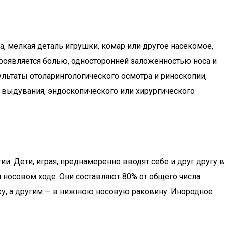
а, мелкая деталь игрушки, комар или другое насекомое,
проявляется болью, односторонней заложенностью носа и
льтаты отоларингологического осмотра и риноскопии,
м выдувания, эндоскопического или хирургического
. Дети, играя, преднамеренно вводят себе и друг другу в
 носовом ходе. Они составляют 80% от общего числа
у, а другим — в нижнюю носовую раковину. Инородное