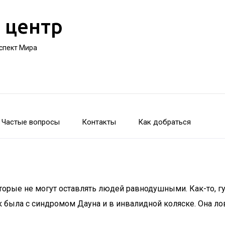
 центр
оспект Мира
Частые вопросы
Контакты
Как добраться
орые не могут оставлять людей равнодушными. Как-то, гул
 была с синдромом Дауна и в инвалидной коляске. Она лов