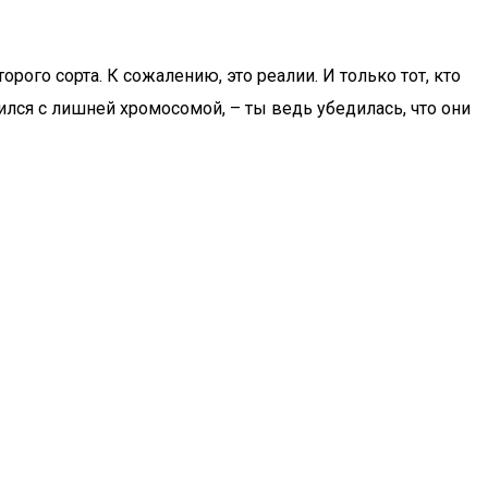
ого сорта. К сожалению, это реалии. И только тот, кто
дился с лишней хромосомой, – ты ведь убедилась, что они