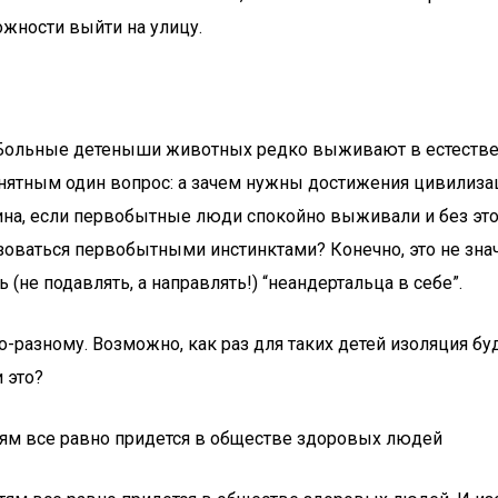
жности выйти на улицу.
 Больные детеныши животных редко выживают в естествен
онятным один вопрос: а зачем нужны достижения цивилиза
а, если первобытные люди спокойно выживали и без этого
оваться первобытными инстинктами? Конечно, это не знач
 (не подавлять, а направлять!) “неандертальца в себе”.
разному. Возможно, как раз для таких детей изоляция буд
 это?
тям все равно придется в обществе здоровых людей