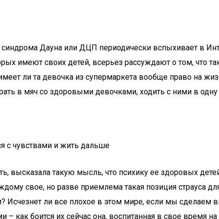
 синдрома Дауна или ДЦП периодически вспыхивает в Инте
рых имеют своих детей, всерьез рассуждают о том, что т
 имеет ли та девочка из супермаркета вообще право на жиз
играть в мяч со здоровыми девочками, ходить с ними в од
я с чувствами и жить дальше
, высказала такую мысль, что психику ее здоровых детей
ждому свое, но разве приемлема такая позиция страуса дл
 Исчезнет ли все плохое в этом мире, если мы сделаем вид
 как боится их сейчас она, воспитанная в свое время на 