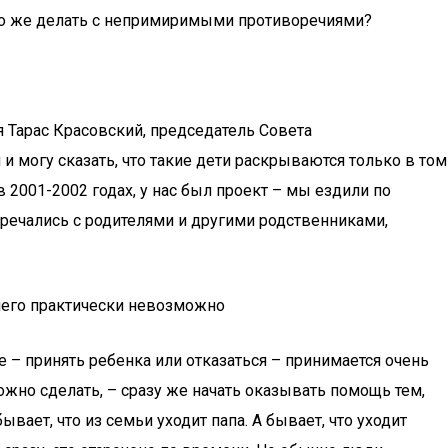
 что же делать с непримиримыми противоречиями?
я Тарас Красовский, председатель Совета
и могу сказать, что такие дети раскрываются только в том
 в 2001-2002 годах, у нас был проект – мы ездили по
речались с родителями и другими родственниками,
 него практически невозможно
е – принять ребенка или отказаться – принимается очень
можно сделать, – сразу же начать оказывать помощь тем,
ывает, что из семьи уходит папа. А бывает, что уходит