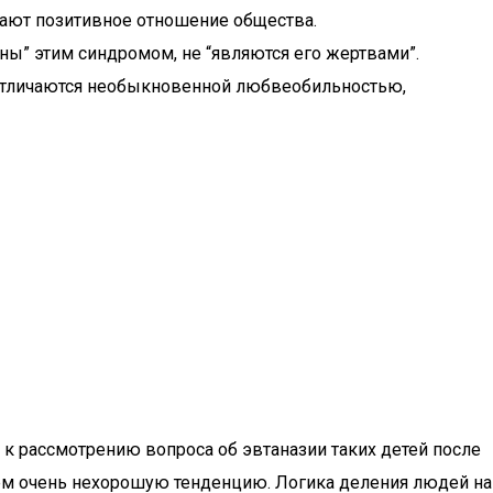
ают позитивное отношение общества.
ны” этим синдромом, не “являются его жертвами”.
 отличаются необыкновенной любвеобильностью,
 к рассмотрению вопроса об эвтаназии таких детей после
ем очень нехорошую тенденцию. Логика деления людей на