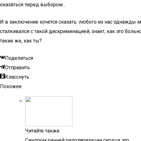
оказаться перед выбором…
И в заключение хочется сказать: любого из нас однажды м
сталкивался с такой дискриминацией, знает, как это боль
такие же, как ты?
Поделиться
Отправить
Класснуть
Похожее
Читайте также:
Синдром ранней реполяризации сердца это