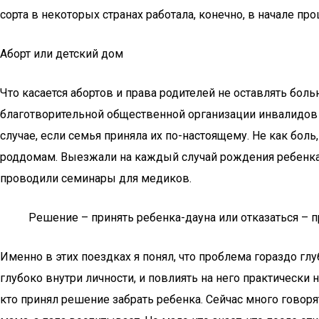
сорта в некоторых странах работала, конечно, в начале 
Аборт или детский дом
Что касается абортов и права родителей не оставлять бол
благотворительной общественной организации инвалидов с 
случае, если семья приняла их по-настоящему. Не как боль,
роддомам. Выезжали на каждый случай рождения ребенка 
проводили семинары для медиков.
Решение – принять ребенка-дауна или отказаться – п
Именно в этих поездках я понял, что проблема гораздо гл
глубоко внутри личности, и повлиять на него практически 
кто принял решение забрать ребенка. Сейчас много говорят 