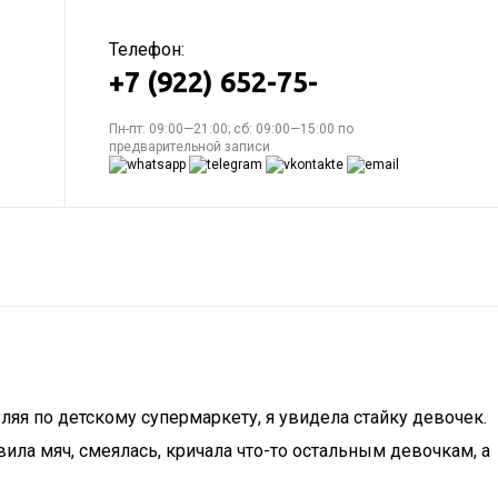
Телефон:
+7 (922) 652-75-
Пн-пт: 09:00—21:00; сб: 09:00—15:00 по
предварительной записи
яя по детскому супермаркету, я увидела стайку девочек.
ила мяч, смеялась, кричала что-то остальным девочкам, а