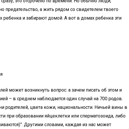
е сразу, это отсрочено по времени. Но обычно люди,
вно предательство, а жить рядом со свидетелем твоего
х ребенка и забирают домой. А вот в домах ребенка эти
ия
лей может возникнуть вопрос: а зачем писать об этом и
гией – в среднем наблюдается один случай на 700 родов.
ни родителей, цвета кожи, национальности. Ничьей вины в
ти при образовании яйцеклетки или сперматозоида, либо
ливаются)”. Другими словами, каждая из нас может