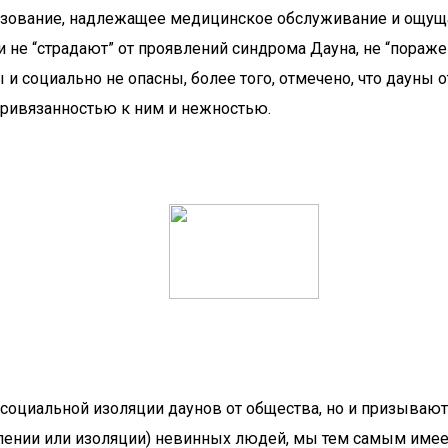
разование, надлежащее медицинское обслуживание и ощущ
не “страдают” от проявлений синдрома Дауна, не “пораже
и социально не опасны, более того, отмечено, что дауны
ривязанностью к ним и нежностью.
 социальной изоляции даунов от общества, но и призывают
лении или изоляции) невинных людей, мы тем самым име