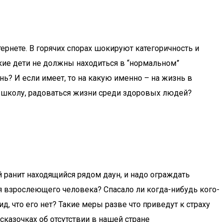
рнете. В горячих спорах шокируют категоричность и
акие дети не должны находиться в “нормальном”
нь? И если имеет, то на какую именно – на жизнь в
ну школу, радоваться жизни среди здоровых людей?
 ранит находящийся рядом даун, и надо ограждать
я взрослеющего человека? Спасало ли когда-нибудь кого-
, что его нет? Такие меры разве что приведут к страху
сказочках об отсутствии в нашей стране