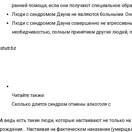
ранней помощи, если они получают специальное об
Люди с синдромом Дауна не являются больными. Они 
Люди с синдромом Дауна совершенно не агрессивны 
необидчивостью, полным принятием других людей, п
shutr.bz
Читайте также:
Сколько длится синдром отмены алкоголя с
А ведь есть такие люди, которые настаивают не только на
рождения… Настаивая на фактическом наказании (умерщв