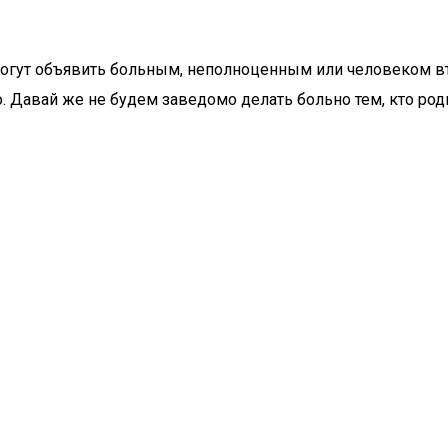
огут объявить больным, неполноценным или человеком втор
но. Давай же не будем заведомо делать больно тем, кто ро