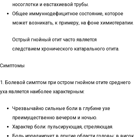
носоглотки и евстахиевой трубы.
Общее иммуннодефицитное состояние, которое
может возникать, к примеру, на фоне химиотерапии.
Острый гнойный отит часто является
следствием хронического катарального отита.
Симптомы
1. Болевой симптом при остром гнойном отите среднего
уха является наиболее характерным:
Чрезвычайно сильные боли в глубине ухе
преимущественно вечером и ночью.
Характер боли: пульсирующая, стреляющая.
Боль иррадиирует в другие области головы: в висок,