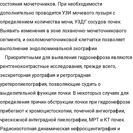
состояния мочеточников. При необходимости
дополнительно проводится УЗИ мочевого пузыря с
определением количества мочи, УЗДГ сосудов почек.
Выявить изменения в зоне лоханочно-мочеточникового
сегмента, и околомочеточниковой клетчатки позволяет
выполнение эндолюминальной эхографии.
Приоритетными для выявления гидронефроза являются
рентгеноконтрастные исследования, прежде всего,
экскреторная урография и ретроградная
уретеропиелография, позволяющие судить о
выделительной функции почки. В некоторых случаях для
определения причин обструкции почки при гидронефрозе
прибегают к хромоцистоскопии, почечной ангиографии,
чрескожной антеградной пиелографии, МРТ и КТ почек.
Радиоизотопная динамическая нефросцинтиграфия и