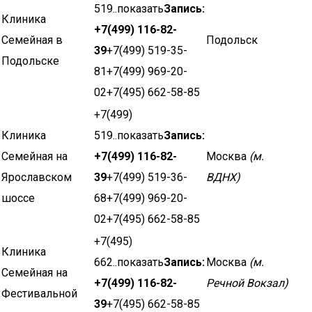
519..показать
Запись:
Клиника
+7(499) 116-82-
Семейная в
Подольск
39
+7(499) 519-35-
Подольске
81+7(499) 969-20-
02+7(495) 662-58-85
+7(499)
Клиника
519..показать
Запись:
Семейная на
+7(499) 116-82-
Москва
(м.
Ярославском
39
+7(499) 519-36-
ВДНХ)
шоссе
68+7(499) 969-20-
02+7(495) 662-58-85
+7(495)
Клиника
662..показать
Запись:
Москва
(м.
Семейная на
+7(499) 116-82-
Речной Вокзал)
Фестивальной
39
+7(495) 662-58-85