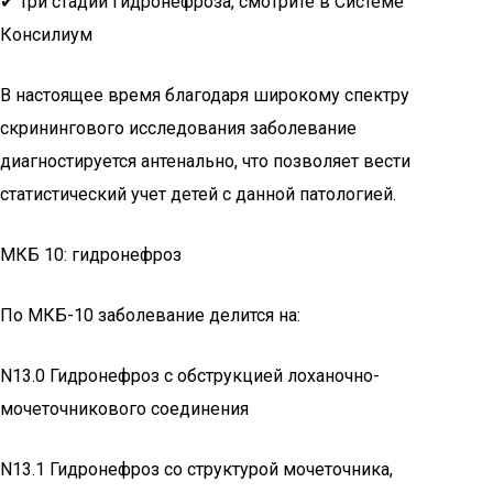
✔ Три стадии гидронефроза, смотрите в Системе
Консилиум
В настоящее время благодаря широкому спектру
скринингового исследования заболевание
диагностируется антенально, что позволяет вести
статистический учет детей с данной патологией.
МКБ 10: гидронефроз
По МКБ-10 заболевание делится на:
N13.0 Гидронефроз с обструкцией лоханочно-
мочеточникового соединения
N13.1 Гидронефроз со структурой мочеточника,