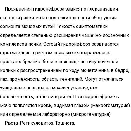
Проявления гидронефроза зависят от локализации,
скорости развития и продолжительности обструкции
сегмента мочевых путей. Тяжесть симптоматики
определяется степенью расширения чашечно-лоханочных
комплексов почки. Острый гидронефроз развивается
стремительно, при этом появляются выраженные
приступообразные боли в пояснице по типу почечной
колики с распространением по ходу мочеточника, в бедро,
пах, промежность, область гениталий. Могут отмечаться
учащенные позывы на мочеиспускание, его
болезненность, тошнота и рвота. При гидронефрозе в
моче появляется кровь, видимая глазом (макрогематурия)
или определяемая лабораторно (микрогематурия).
Рвота. Ретикулоцитоз. Тошнота.