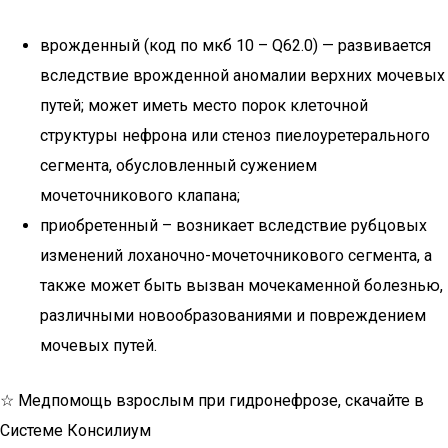
врожденный (код по мкб 10 – Q62.0) — развивается
вследствие врожденной аномалии верхних мочевых
путей; может иметь место порок клеточной
структуры нефрона или стеноз пиелоуретерального
сегмента, обусловленный сужением
мочеточникового клапана;
приобретенный – возникает вследствие рубцовых
изменений лоханочно-мочеточникового сегмента, а
также может быть вызван мочекаменной болезнью,
различными новообразованиями и повреждением
мочевых путей.
☆ Медпомощь взрослым при гидронефрозе, скачайте в
Системе Консилиум