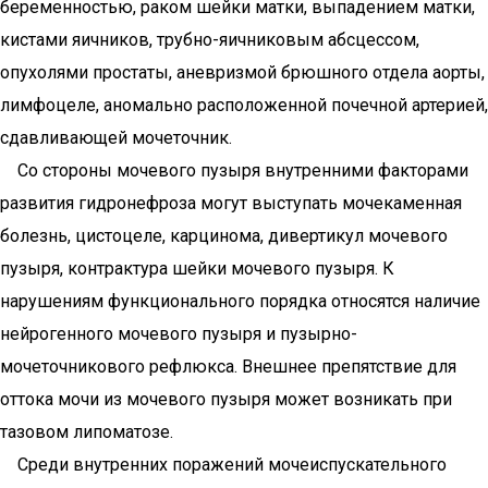
беременностью, раком шейки матки, выпадением матки,
кистами яичников, трубно-яичниковым абсцессом,
опухолями простаты, аневризмой брюшного отдела аорты,
лимфоцеле, аномально расположенной почечной артерией,
сдавливающей мочеточник.
Со стороны мочевого пузыря внутренними факторами
развития гидронефроза могут выступать мочекаменная
болезнь, цистоцеле, карцинома, дивертикул мочевого
пузыря, контрактура шейки мочевого пузыря. К
нарушениям функционального порядка относятся наличие
нейрогенного мочевого пузыря и пузырно-
мочеточникового рефлюкса. Внешнее препятствие для
оттока мочи из мочевого пузыря может возникать при
тазовом липоматозе.
Среди внутренних поражений мочеиспускательного