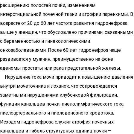
расширению полостей почки, изменениям
интерстициальной почечной ткани и атрофии паренхимы. В
возрасте от 20 до 60 лет частота развития гидронефроза
выше у женщин, что обусловлено причинами, связанными
с беременностью и гинекологическими
онкозаболеваниями. После 60 лет гидронефроз чаще
развивается у мужчин, преимущественно на фоне
аденомы простаты или рака предстательной железы.
Нарушение тока мочи приводит к повышению давления
внутри мочеточника и лоханок, что сопровождается
заметными нарушениями клубочковой фильтрации,
функции канальцев почки, пиелолимфатического тока,
пиелоартериального и пиеловенозного кровотока.
Исходом гидронефроза служит атрофия почечных
канальцев и гибель структурных единиц почки –