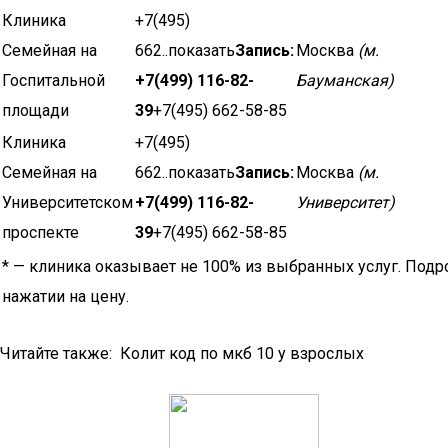
Клиника
+7(495)
Семейная на
662..показать
Запись:
Москва
(м.
Госпитальной
+7(499) 116-82-
Бауманская)
площади
39
+7(495) 662-58-85
Клиника
+7(495)
Семейная на
662..показать
Запись:
Москва
(м.
Университетском
+7(499) 116-82-
Университет)
проспекте
39
+7(495) 662-58-85
* — клиника оказывает не 100% из выбранных услуг. Подр
нажатии на цену.
Читайте также: Колит код по мкб 10 у взрослых