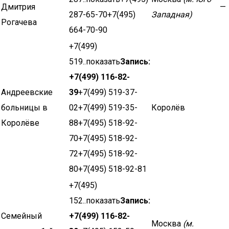
Дмитрия
—
287-65-70+7(495)
Западная)
Рогачева
664-70-90
+7(499)
519..показать
Запись:
+7(499) 116-82-
Андреевские
39
+7(499) 519-37-
больницы в
02+7(499) 519-35-
Королёв
Королёве
88+7(495) 518-92-
70+7(495) 518-92-
72+7(495) 518-92-
80+7(495) 518-92-81
+7(495)
152..показать
Запись:
Семейный
+7(499) 116-82-
Москва
(м.