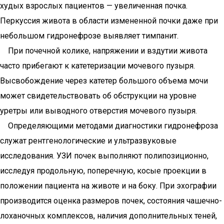
худых взрослых пациентов — увеличенная почка.
Перкуссия живота в области измененной почки даже при
небольшом гидронефрозе выявляет тимпанит.
При почечной колике, напряжении и вздутии живота
часто прибегают к катетеризации мочевого пузыря.
Высвобождение через катетер большого объема мочи
может свидетельствовать об обструкции на уровне
уретры или выводного отверстия мочевого пузыря.
Определяющими методами диагностики гидронефроза
служат рентгенологические и ультразвуковые
исследования. УЗИ почек выполняют полипозиционно,
исследуя продольную, поперечную, косые проекции в
положении пациента на животе и на боку. При эхографии
производится оценка размеров почек, состояния чашечно-
лоханочных комплексов, наличия дополнительных теней,