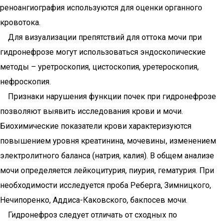
реноангиография используются для оценки органного
кровотока.
Для визуализации препятствий для оттока мочи при
гидронефрозе могут использоваться эндоскопические
методы – уретроскопия, цистоскопия, уретероскопия,
нефроскопия.
Признаки нарушения функции почек при гидронефрозе
позволяют выявить исследования крови и мочи.
Биохимические показатели крови характеризуются
повышением уровня креатинина, мочевины, изменением
электролитного баланса (натрия, калия). В общем анализе
мочи определяется лейкоцитурия, пиурия, гематурия. При
необходимости исследуется проба Реберга, Зимницкого,
Нечипоренко, Аддиса-Каковского, бакпосев мочи.
Гидронефроз следует отличать от сходных по