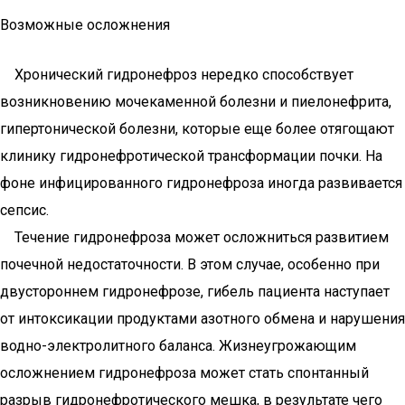
Возможные осложнения
Хронический гидронефроз нередко способствует
возникновению мочекаменной болезни и пиелонефрита,
гипертонической болезни, которые еще более отягощают
клинику гидронефротической трансформации почки. На
фоне инфицированного гидронефроза иногда развивается
сепсис.
Течение гидронефроза может осложниться развитием
почечной недостаточности. В этом случае, особенно при
двустороннем гидронефрозе, гибель пациента наступает
от интоксикации продуктами азотного обмена и нарушения
водно-электролитного баланса. Жизнеугрожающим
осложнением гидронефроза может стать спонтанный
разрыв гидронефротического мешка, в результате чего