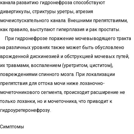
канала развитию гидронефроза способствуют
дивертикулы, стриктуры уретры, атрезия
мочеиспускательного канала. Внешними препятствиями,
как правило, выступают гиперплазия и рак простаты.
При гидронефрозе поражение мочевыводящего тракта
на различных уровнях также может быть обусловлено
врожденной дискинезией и обструкцией мочевых путей,
их травмами, воспалением (уретритом, циститом),
повреждениями спинного мозга. При локализации
препятствия для оттока мочи ниже лоханочно-
мочеточникового сегмента, происходит расширение не
только лоханки, но и мочеточника, что приводит к
гидроуретеронефрозу.
Симптомы