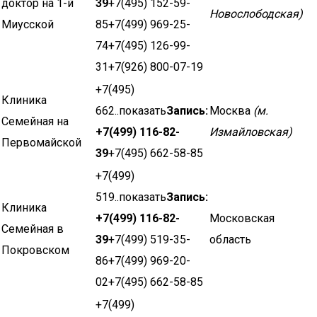
доктор на 1-й
39
+7(495) 152-59-
Новослободская)
Миусской
85+7(499) 969-25-
74+7(495) 126-99-
31+7(926) 800-07-19
+7(495)
Клиника
662..показать
Запись:
Москва
(м.
Семейная на
+7(499) 116-82-
Измайловская)
Первомайской
39
+7(495) 662-58-85
+7(499)
519..показать
Запись:
Клиника
+7(499) 116-82-
Московская
Семейная в
39
+7(499) 519-35-
область
Покровском
86+7(499) 969-20-
02+7(495) 662-58-85
+7(499)