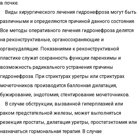
в почке.
Виды хирургического лечения гидронефроза могут быть
различными и определяются причиной данного состояния.
Все методы оперативного лечения гидронефроза делятся
на реконструктивные, органосохраняющие и
органоудалящие. Показаниями к реконструктивной
пластике служат сохранность функции паренхимы и
возможность радикального устранения причины
гидронефроза. При стриктурах уретры или стриктурах
мочеточников производится баллонная дилатация,
бужирование, эндотомия, стентирование мочеточников.
В случае обструкции, вызванной гиперплазией или
раком предстательной железы, может выполняться
резекция простаты, дилатация уретры, простатэктомия или
назначаться гормональная терапия. В случае