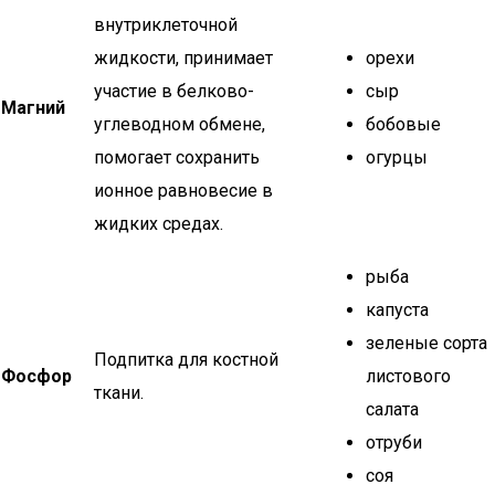
внутриклеточной
жидкости, принимает
орехи
участие в белково-
сыр
Магний
углеводном обмене,
бобовые
помогает сохранить
огурцы
ионное равновесие в
жидких средах.
рыба
капуста
зеленые сорта
Подпитка для костной
Фосфор
листового
ткани.
салата
отруби
соя