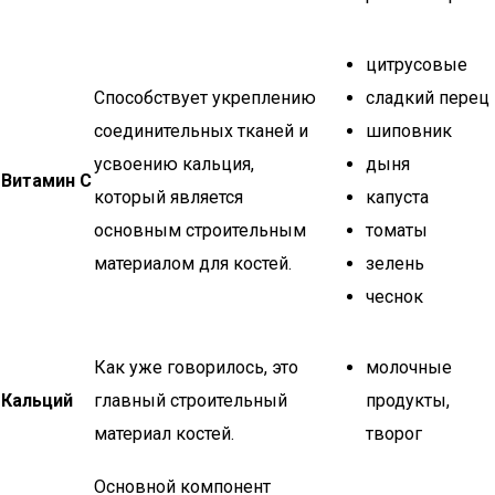
цитрусовые
Способствует укреплению
сладкий перец
соединительных тканей и
шиповник
усвоению кальция,
дыня
Витамин С
который является
капуста
основным строительным
томаты
материалом для костей.
зелень
чеснок
Как уже говорилось, это
молочные
Кальций
главный строительный
продукты,
материал костей.
творог
Основной компонент