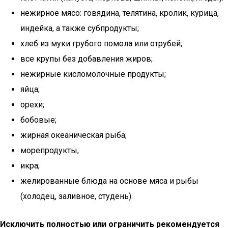
нежирное мясо: говядина, телятина, кролик, курица,
индейка, а также субпродукты;
хлеб из муки грубого помола или отрубей;
все крупы без добавления жиров;
нежирные кисломолочные продукты;
яйца;
орехи;
бобовые;
жирная океаническая рыба;
морепродукты;
икра;
желированные блюда на основе мяса и рыбы
(холодец, заливное, студень).
Исключить полностью или ограничить рекомендуется