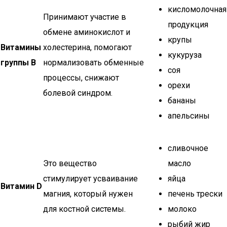
кисломолочная
Принимают участие в
продукция
обмене аминокислот и
крупы
Витамины
холестерина, помогают
кукуруза
группы В
нормализовать обменные
соя
процессы, снижают
орехи
болевой синдром.
бананы
апельсины
сливочное
Это вещество
масло
стимулирует усваивание
яйца
Витамин D
магния, который нужен
печень трески
для костной системы.
молоко
рыбий жир