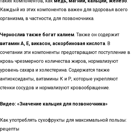
таких компонентов, как
медь, магний, кальций, железо
.
Каждый из этих компонентов важен для здоровья всего
организма, в частности, для позвоночника.
Чернослив также богат калием
. Также он содержит
витамин А, Е, викасон, аскорбиновая кислота
. В
сочетании эти компоненты предотвращают поступление в
кровь чрезмерного количества жиров, нормализуют
уровень сахара и холестерина. Содержатся также
антиоксиданты, витамины К и Р, которые укрепляют
стенки сосудов и нормализуют кровообращение.
Видео: «Значение кальция для позвоночника»
Как употреблять сухофрукты для максимальной пользы:
рецепты