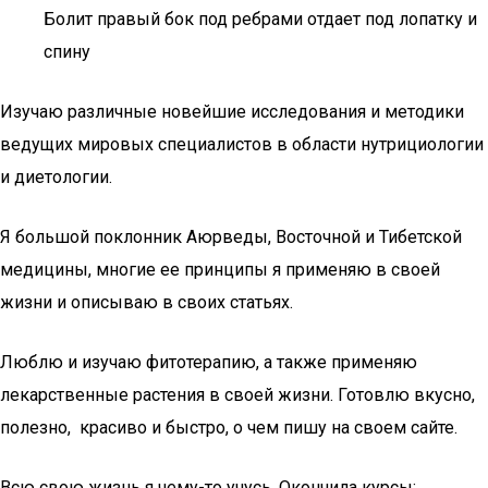
Болит правый бок под ребрами отдает под лопатку и
спину
Изучаю различные новейшие исследования и методики
ведущих мировых специалистов в области нутрициологии
и диетологии.
Я большой поклонник Аюрведы, Восточной и Тибетской
медицины, многие ее принципы я применяю в своей
жизни и описываю в своих статьях.
Люблю и изучаю фитотерапию, а также применяю
лекарственные растения в своей жизни. Готовлю вкусно,
полезно, красиво и быстро, о чем пишу на своем сайте.
Всю свою жизнь я чему-то учусь. Окончила курсы: