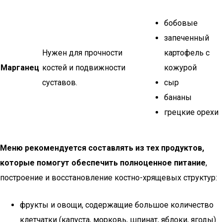
бобовые
запеченный
Нужен для прочности
картофель с
Марганец
костей и подвижности
кожурой
суставов.
сыр
бананы
грецкие орехи
Меню рекомендуется составлять из тех продуктов,
которые помогут обеспечить полноценное питание
,
построение и восстановление костно-хрящевых структур:
фрукты и овощи, содержащие большое количество
клетчатки (капуста, морковь, шпинат, яблоки, ягоды).