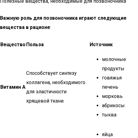
Полезные вещества, необходимые для позвоночника
Важную роль для позвоночника играют следующие
вещества в рационе
:
Вещество
Польза
Источник
молочные
продукты
Способствует синтезу
говяжья
коллагена, необходимого
Витамин А
печень
для эластичности
морковь
хрящевой ткани.
абрикосы
тыква
яйца