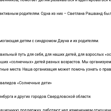
активным родителям. Одна из них – Светлана Рашванд был
омогающая детям с синдромом Дауна и их родителям.
вильный путь для себя, для наших детей, для взрослых «
аших «солнечных» детей разных возрастов. Мы организуе
тные места. Наша организация может помочь узнать о прав
нвалидов «Солнечные дети»
нбурга и других городов Свердловской области.
ционную поддержку, работают над изменением отношения