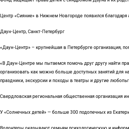
Центр «Сияние» в Нижнем Новгороде появился благодаря 
Даун-Центр, Санкт-Петербург
«Даун-Центр» – крупнейшая в Петербурге организация, п
«В Даун-Центре мы пытаемся помочь друг другу найти пра
организовать как можно больше доступных занятий для н
праздники, экскурсии и походы в театры и другие любопы
Свердловская региональная общественная организация и
У «Солнечных детей» — больше 300 подопечных из Екатери
Волонтеры оказывают семьям психологическую и информа