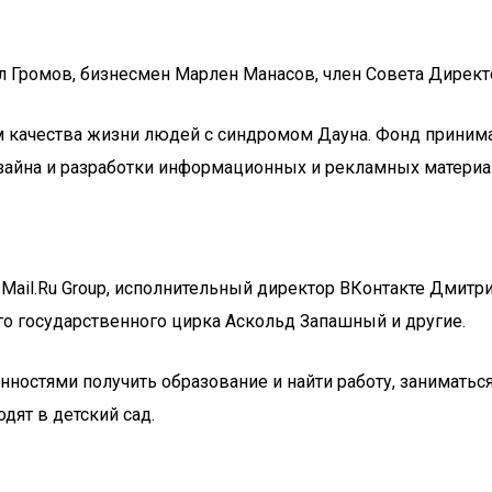
л Громов, бизнесмен Марлен Манасов, член Совета Дирек
м качества жизни людей с синдромом Дауна. Фонд приним
изайна и разработки информационных и рекламных материа
Mail.Ru Group, исполнительный директор ВКонтакте Дмитри
о государственного цирка Аскольд Запашный и другие.
остями получить образование и найти работу, заниматься
дят в детский сад.