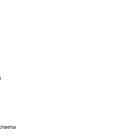
0
ответы