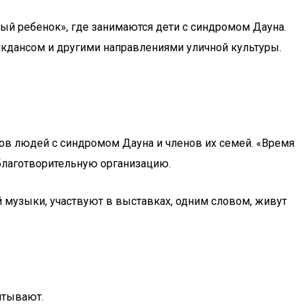
бый ребенок», где занимаются дети с синдромом Дауна.
йкдансом и другими направлениями уличной культуры.
ов людей с синдромом Дауна и членов их семей. «Время
благотворительную организацию.
й музыки, участвуют в выставках, одним словом, живут
итывают.