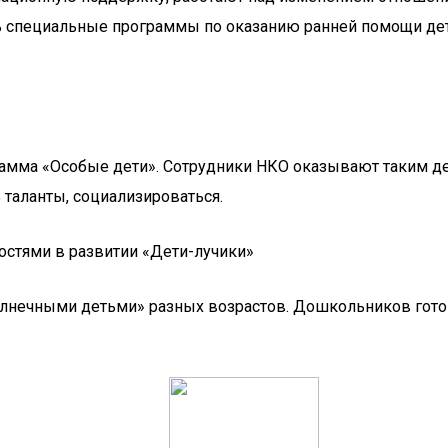
ь специальные программы по оказанию ранней помощи дет
рамма «Особые дети». Сотрудники НКО оказывают таким д
 таланты, социализироваться.
остями в развитии «Дети-лучики»
лнечными детьми» разных возрастов. Дошкольников готовя