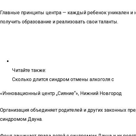
Главные принципы центра — каждый ребенок уникален и н
получить образование и реализовать свои таланты.
Читайте также:
Сколько длится синдром отмены алкоголя с
«Инновационный центр „Сияние“», Нижний Новгород
Организация объединяет родителей и других законных пре
синдромом Дауна.
Фонд защищает права детей с синдромом Дауна и их родст