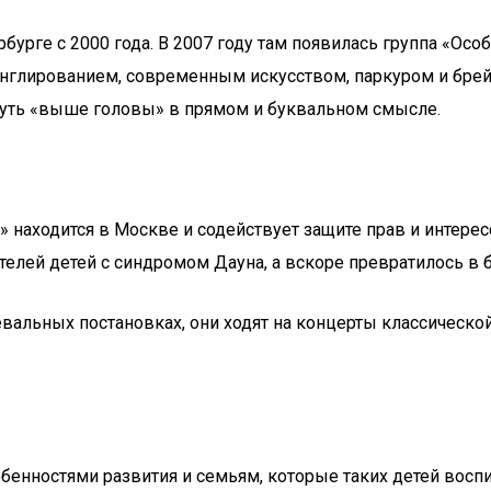
бурге с 2000 года. В 2007 году там появилась группа «Осо
онглированием, современным искусством, паркуром и бре
нуть «выше головы» в прямом и буквальном смысле.
находится в Москве и содействует защите прав и интерес
лей детей с синдромом Дауна, а вскоре превратилось в 
вальных постановках, они ходят на концерты классическо
обенностями развития и семьям, которые таких детей восп