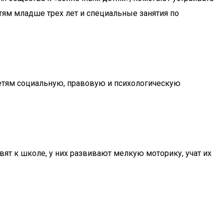
ям младше трех лет и специальные занятия по
етям социальную, правовую и психологическую
т к школе, у них развивают мелкую моторику, учат их