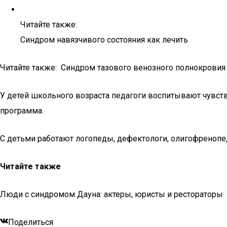
Читайте также:
Синдром навязчивого состояния как лечить
Читайте также: Синдром тазового венозного полнокровия 
У детей школьного возраста педагоги воспитывают чувств
программа.
С детьми работают логопеды, дефектологи, олигофренопеда
Читайте также
Люди с синдромом Дауна: актеры, юристы и рестораторы
Поделиться