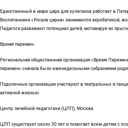
Единственный в мире цирк для хулиганов работает в Петер
Воспитанники «Упсала цирка» занимаются акробатикой, ж
Педагоги развивают потенциал детей, мотивируя их прыг
Время перемен
Региональная общественная организация «Время Перемен» 
перемен» сначала было еженедельными собраниями родите
Подопечные организации участвуют в театральных и танце
активной жизнью.
Центр лечебной педагогики (ЦЛП), Москва
ЦЛП существует около 30 лет и помогает всем детям с ос