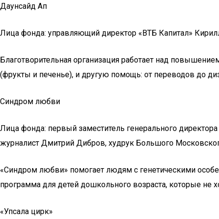
Даунсайд Ап
Лица фонда: управляющий директор «ВТБ Капитал» Кирил
Благотворительная организация работает над повышение
(фрукты и печенье), и другую помощь: от переводов до д
Синдром любви
Лица фонда: первый заместитель генерального директора 
журналист Дмитрий Дибров, худрук Большого Московског
«Синдром любви» помогает людям с генетическими особенн
программа для детей дошкольного возраста, которые не хо
«Упсала цирк»