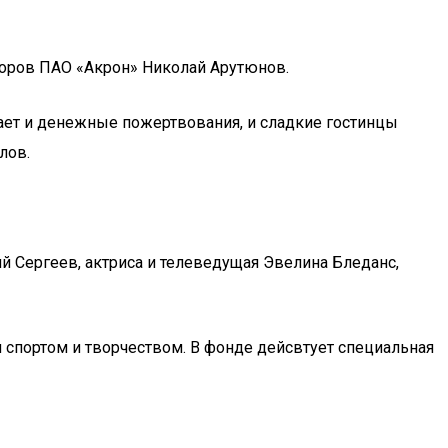
торов ПАО «Акрон» Николай Арутюнов.
ает и денежные пожертвования, и сладкие гостинцы
лов.
й Сергеев, актриса и телеведущая Эвелина Бледанс,
 спортом и творчеством. В фонде дейсвтует специальная