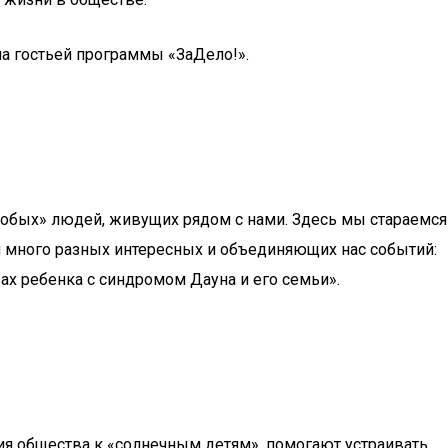
а гостьей программы «ЗаДело!».
особых» людей, живущих рядом с нами. Здесь мы стараемся
м много разных интересных и объединяющих нас событий:
ах ребенка с синдромом Дауна и его семьи».
 общества к «солнечным детям», помогают устраивать