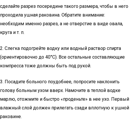
сделайте разрез посередине такого размера, чтобы в него
проходила ушная раковина. Обратите внимание:
необходим именно разрез, а не отверстие в виде овала,
круга и т. п.
2. Слегка подогрейте водку или водный раствор спирта
(ориентировочно до 40°С). Все остальные составляющие
компресса тоже должны быть под рукой.
3. Посадите больного поудобнее, попросите наклонить
голову больным ухом вверх. Намочите в теплой водке
марлю, отожмите и быстро «проденьте» в нее ухо. Первый
влажный слой должен прилегать сзади вплотную к ушной
раковине.