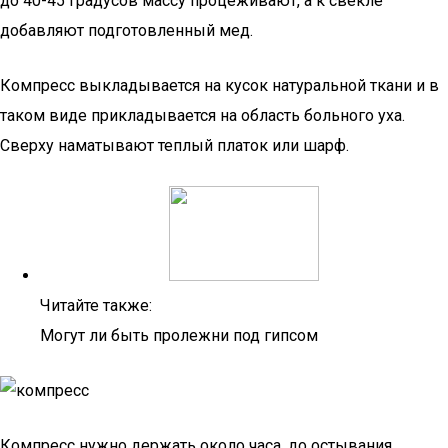
до 40-45 градусов массу процеживают, а к свекле
добавляют подготовленный мед.
Компресс выкладывается на кусок натуральной ткани и в
таком виде прикладывается на область больного уха.
Сверху наматывают теплый платок или шарф.
Читайте также:
Могут ли быть пролежни под гипсом
Компресс нужно держать около часа, до остывания