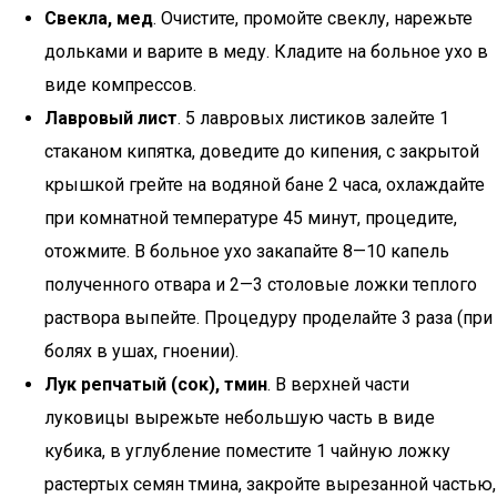
Свекла, мед
. Очистите, промойте свеклу, нарежьте
дольками и варите в меду. Кладите на больное ухо в
виде компрессов.
Лавровый лист
. 5 лавровых листиков залейте 1
стаканом кипятка, доведите до кипения, с закрытой
крышкой грейте на водяной бане 2 часа, охлаждайте
при комнатной температуре 45 минут, процедите,
отожмите. В больное ухо закапайте 8—10 капель
полученного отвара и 2—3 столовые ложки теплого
раствора выпейте. Процедуру проделайте 3 раза (при
болях в ушах, гноении).
Лук репчатый (сок), тмин
. В верхней части
луковицы вырежьте небольшую часть в виде
кубика, в углубление поместите 1 чайную ложку
растертых семян тмина, закройте вырезанной частью,