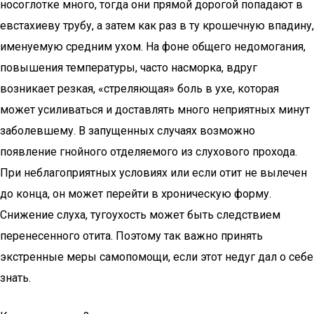
носоглотке много, тогда они прямой дорогой попадают в
евстахиеву трубу, а затем как раз в ту крошечную впадину,
именуемую средним ухом. На фоне общего недомогания,
повышения температуры, часто насморка, вдруг
возникает резкая, «стреляющая» боль в ухе, которая
может усиливаться и доставлять много неприятных минут
заболевшему. В запущенных случаях возможно
появление гнойного отделяемого из слухового прохода.
При неблагоприятных условиях или если отит не вылечен
до конца, он может перейти в хроническую форму.
Снижение слуха, тугоухость может быть следствием
перенесенного отита. Поэтому так важно принять
экстренные меры самопомощи, если этот недуг дал о себе
знать.