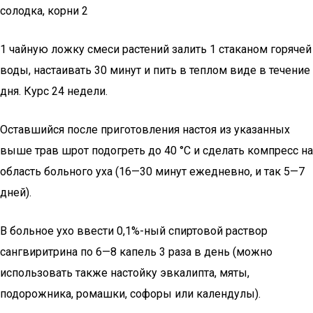
солодка, корни 2
1 чайную ложку смеси растений залить 1 стаканом горячей
воды, настаивать 30 минут и пить в теплом виде в течение
дня. Курс 24 недели.
Оставшийся после приготовления настоя из указанных
выше трав шрот подогреть до 40 °С и сделать компресс на
область больного уха (16—30 минут ежедневно, и так 5—7
дней).
В больное ухо ввести 0,1%-ный спиртовой раствор
сангвиритрина по 6—8 капель 3 раза в день (можно
использовать также настойку эвкалипта, мяты,
подорожника, ромашки, софоры или календулы).