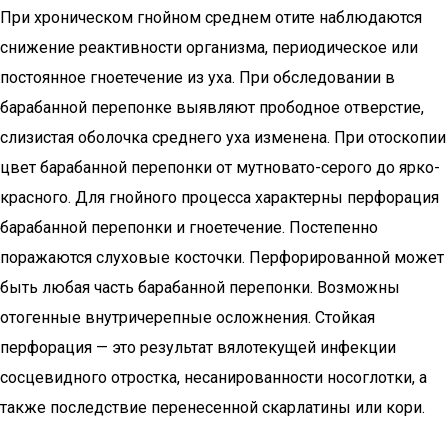
При хроническом гнойном среднем отите наблюдаются
снижение реактивности организма, периодическое или
постоянное гноетечение из уха. При обследовании в
барабанной перепонке выявляют прободное отверстие,
слизистая оболочка среднего уха изменена. При отоскопии
цвет барабанной перепонки от мутновато-серого до ярко-
красного. Для гнойного процесса характерны перфорация
барабанной перепонки и гноетечение. Постепенно
поражаются слуховые косточки. Перфорированной может
быть любая часть барабанной перепонки. Возможны
отогенные внутричерепные осложнения. Стойкая
перфорация — это результат вялотекущей инфекции
сосцевидного отростка, несанированности носоглотки, а
также последствие перенесенной скарлатины или кори.