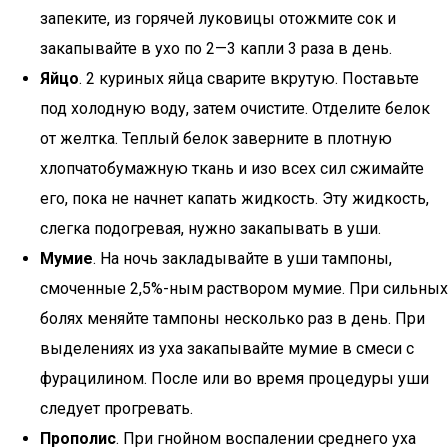
запеките, из горячей луковицы отожмите сок и
закапывайте в ухо по 2—3 капли 3 раза в день.
Яйцо
. 2 куриных яйца сварите вкрутую. Поставьте
под холодную воду, затем очистите. Отделите белок
от желтка. Теплый белок заверните в плотную
хлопчатобумажную ткань и изо всех сил сжимайте
его, пока не начнет капать жидкость. Эту жидкость,
слегка подогревая, нужно закапывать в уши.
Мумие
. На ночь закладывайте в уши тампоны,
смоченные 2,5%-ным раствором мумие. При сильных
болях меняйте тампоны несколько раз в день. При
выделениях из уха закапывайте мумие в смеси с
фурацилином. После или во время процедуры уши
следует прогревать.
Прополис
. При гнойном воспалении среднего уха