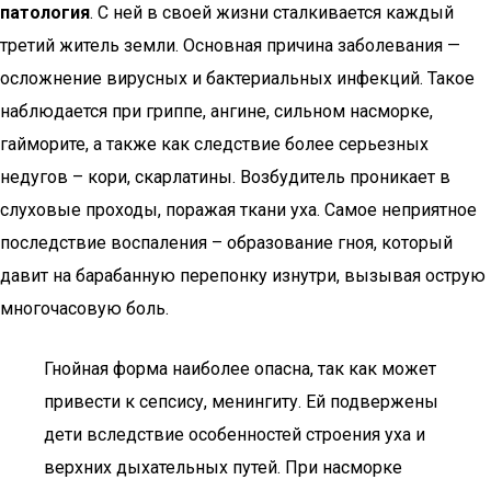
патология
. С ней в своей жизни сталкивается каждый
третий житель земли. Основная причина заболевания —
осложнение вирусных и бактериальных инфекций. Такое
наблюдается при гриппе, ангине, сильном насморке,
гайморите, а также как следствие более серьезных
недугов – кори, скарлатины. Возбудитель проникает в
слуховые проходы, поражая ткани уха. Самое неприятное
последствие воспаления – образование гноя, который
давит на барабанную перепонку изнутри, вызывая острую
многочасовую боль.
Гнойная форма наиболее опасна, так как может
привести к сепсису, менингиту. Ей подвержены
дети вследствие особенностей строения уха и
верхних дыхательных путей. При насморке