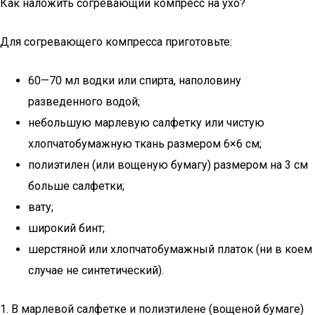
Как наложить согревающий компресс на ухо?
Для согревающего компресса приготовьте:
60—70 мл водки или спирта, наполовину
разведенного водой;
небольшую марлевую салфетку или чистую
хлопчатобумажную ткань размером 6×6 см;
полиэтилен (или вощеную бумагу) размером на 3 см
больше салфетки;
вату;
широкий бинт;
шерстяной или хлопчатобумажный платок (ни в коем
случае не синтетический).
1. В марлевой салфетке и полиэтилене (вощеной бумаге)