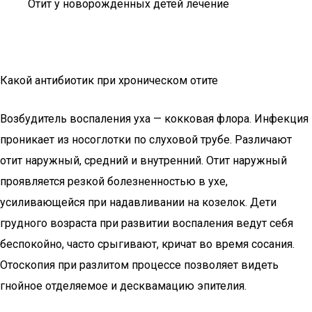
Отит у новорожденных детей лечение
Какой антибиотик при хроническом отите
Возбудитель воспаления уха — кокковая флора. Инфекция
проникает из носоглотки по слуховой трубе. Различают
отит наружный, средний и внутренний. Отит наружный
проявляется резкой болезненностью в ухе,
усиливающейся при надавливании на козелок. Дети
грудного возраста при развитии воспаления ведут себя
беспокойно, часто срыгивают, кричат во время сосания.
Отоскопия при разлитом процессе позволяет видеть
гнойное отделяемое и десквамацию эпителия.