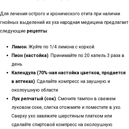
Для лечения острого и хронического отита при наличии
гнойных выделений из уха народная медицина предлагает
следующие
рецепты
:
Лимон
. Жуйте по 1/4 лимона с коркой.
Пион (настойка)
. Принимайте по 20 капель 3 раза в
день.
Календула (70%-ная настойка цветков, продается
в аптеках)
. Сделайте компресс на заушную и
околоушную области.
Лук репчатый (сок)
. Смочите тампон в свежем
луковом соке, слегка отожмите и поместите в ухо.
Сверху ухо завяжите шерстяным платком или
сделайте спиртовой компресс на околоушную