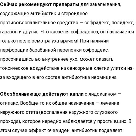
Сейчас рекомендуют препараты
для закапывания,
содержащие антибиотик и стероидное
противовоспалительное средство — софрадекс, полидекс,
гаразон и другие. Что касается софрадекса, он назначается
только после осмотра уха врачом! При наличии
перфорации барабанной перепонки софрадекс,
просочившись во внутреннее ухо, может оказать
токсическое воздействие на сенсорные клетки улитки из-
за входящего в его состав антибиотика неомицина.
Обезболивающе действуют капли
с лидокаином —
отипакс. Вообще-то их общее назначение — лечение
наружного отита (воспаления наружного слухового
прохода), которое нередко наблюдается у простывших. В
этом случае эффект очевиден: антибиотик подавляет