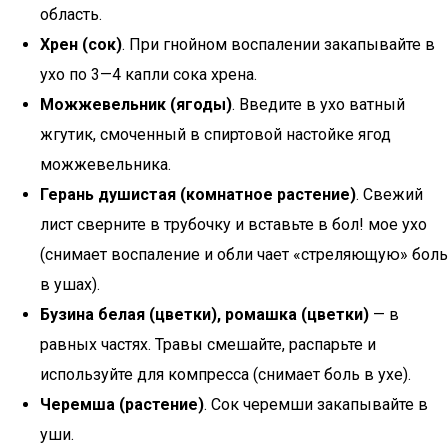
область.
Хрен (сок)
. При гнойном воспалении закапывайте в
ухо по 3—4 капли сока хрена.
Можжевельник (ягоды)
. Введите в ухо ватный
жгутик, смоченный в спиртовой настойке ягод
можжевельника.
Герань душистая (комнатное растение)
. Свежий
лист сверните в трубочку и вставьте в бол! мое ухо
(снимает воспаление и обли чает «стреляющую» боль
в ушах).
Бузина белая (цветки), ромашка (цветки)
— в
равных частях. Травы смешайте, распарьте и
используйте для компресса (снимает боль в ухе).
Черемша (растение)
. Сок черемши закапывайте в
уши.