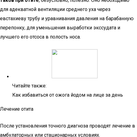
таков при отите
, безусловно, полезно. Оно необходимо
для адекватной вентиляции среднего уха через
евстахиеву трубу и уравнивания давления на барабанную
перепонку, для уменьшения выработки экссудата и
лучшего его отсоса в полость носа.
Читайте также:
Как избавиться от ожога йодом на лице за день
Лечение отита
После установления точного диагноза проводят лечение в
амбулаторных или стационарных условиях.