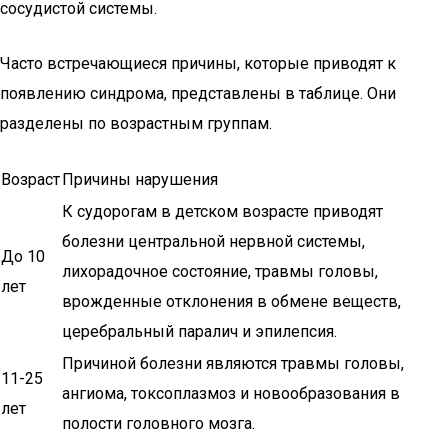
сосудистой системы.
Часто встречающиеся причины, которые приводят к
появлению синдрома, представлены в таблице. Они
разделены по возрастным группам.
Возраст
Причины нарушения
К судорогам в детском возрасте приводят
болезни центральной нервной системы,
До 10
лихорадочное состояние, травмы головы,
лет
врожденные отклонения в обмене веществ,
церебральный паралич и эпилепсия.
Причиной болезни являются травмы головы,
11-25
ангиома, токсоплазмоз и новообразования в
лет
полости головного мозга.