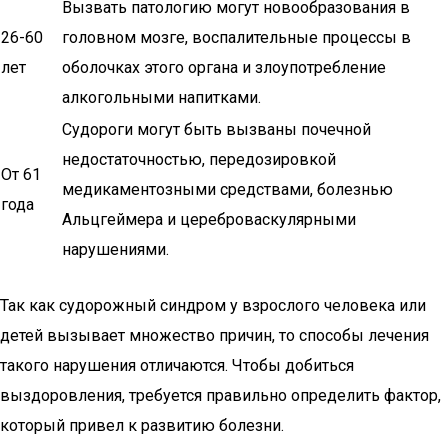
Вызвать патологию могут новообразования в
26-60
головном мозге, воспалительные процессы в
лет
оболочках этого органа и злоупотребление
алкогольными напитками.
Судороги могут быть вызваны почечной
недостаточностью, передозировкой
От 61
медикаментозными средствами, болезнью
года
Альцгеймера и цереброваскулярными
нарушениями.
Так как судорожный синдром у взрослого человека или
детей вызывает множество причин, то способы лечения
такого нарушения отличаются. Чтобы добиться
выздоровления, требуется правильно определить фактор,
который привел к развитию болезни.