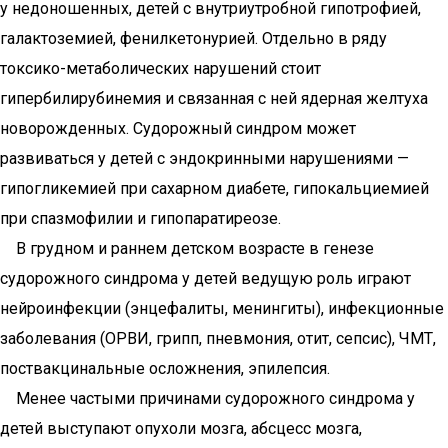
у недоношенных, детей с внутриутробной гипотрофией,
галактоземией, фенилкетонурией. Отдельно в ряду
токсико-метаболических нарушений стоит
гипербилирубинемия и связанная с ней ядерная желтуха
новорожденных. Судорожный синдром может
развиваться у детей с эндокринными нарушениями —
гипогликемией при сахарном диабете, гипокальциемией
при спазмофилии и гипопаратиреозе.
В грудном и раннем детском возрасте в генезе
судорожного синдрома у детей ведущую роль играют
нейроинфекции (энцефалиты, менингиты), инфекционные
заболевания (ОРВИ, грипп, пневмония, отит, сепсис), ЧМТ,
поствакцинальные осложнения, эпилепсия.
Менее частыми причинами судорожного синдрома у
детей выступают опухоли мозга, абсцесс мозга,