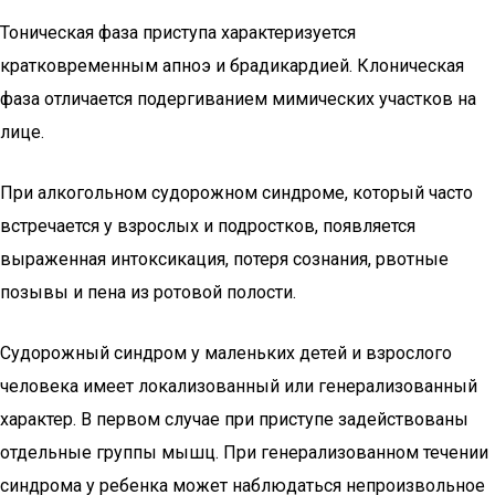
Тоническая фаза приступа характеризуется
кратковременным апноэ и брадикардией. Клоническая
фаза отличается подергиванием мимических участков на
лице.
При алкогольном судорожном синдроме, который часто
встречается у взрослых и подростков, появляется
выраженная интоксикация, потеря сознания, рвотные
позывы и пена из ротовой полости.
Судорожный синдром у маленьких детей и взрослого
человека имеет локализованный или генерализованный
характер. В первом случае при приступе задействованы
отдельные группы мышц. При генерализованном течении
синдрома у ребенка может наблюдаться непроизвольное