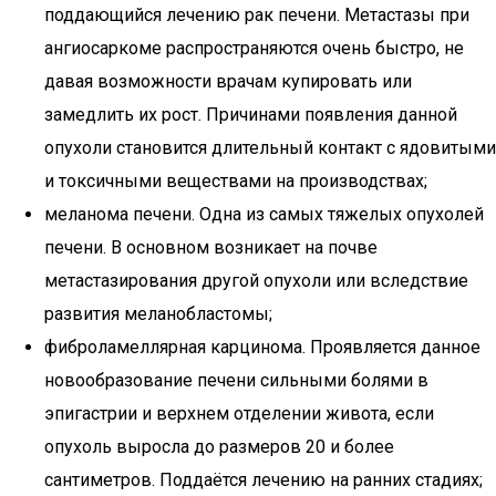
поддающийся лечению рак печени. Метастазы при
ангиосаркоме распространяются очень быстро, не
давая возможности врачам купировать или
замедлить их рост. Причинами появления данной
опухоли становится длительный контакт с ядовитыми
и токсичными веществами на производствах;
меланома печени. Одна из самых тяжелых опухолей
печени. В основном возникает на почве
метастазирования другой опухоли или вследствие
развития меланобластомы;
фиброламеллярная карцинома. Проявляется данное
новообразование печени сильными болями в
эпигастрии и верхнем отделении живота, если
опухоль выросла до размеров 20 и более
сантиметров. Поддаётся лечению на ранних стадиях;