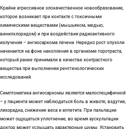
Крайне агрессивное злокачественное новообразование,
которое возникает при контакте с токсичными
химическими веществами (мышьяком, медью,
винилхлоридом) и при воздействии радиоактивного
излучения – ангиосаркома печени. Нередко рост опухоли
начинается на фоне накопления в организме торотраста,
который ранее принимали в качестве контрастного
вещества при выполнении рентгенологических
исследований.
Симптоматика ангиосаркомы является малоспецифичной
– у пациента может наблюдаться боль в животе, вздутие,
лихорадка, снижение веса и аппетита. При пальпации
может ощущаться уплотнение, во время аускультации
доктор может услышать характерные шумы. Установить