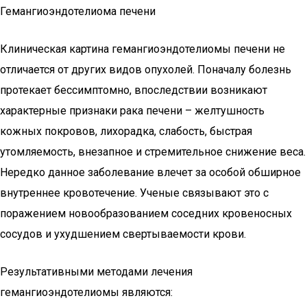
Гемангиоэндотелиома печени
Клиническая картина гемангиоэндотелиомы печени не
отличается от других видов опухолей. Поначалу болезнь
протекает бессимптомно, впоследствии возникают
характерные признаки рака печени – желтушность
кожных покровов, лихорадка, слабость, быстрая
утомляемость, внезапное и стремительное снижение веса.
Нередко данное заболевание влечет за особой обширное
внутреннее кровотечение. Ученые связывают это с
поражением новообразованием соседних кровеносных
сосудов и ухудшением свертываемости крови.
Результативными методами лечения
гемангиоэндотелиомы являются: