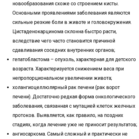
новообразования схоже со строением кисты.
Основными проявлениями заболевания являются
сильные резкие боли в животе и головокружения.
Цистаденокарцинома склонна быстро расти,
вследствие чего часто становится причиной
сдавливания соседних внутренних органов;
гепатобластома – опухоль, характерная для детского
возраста. Характеризуется снижением веса при
непропорциональном увеличении живота;
холангиоцеллюлярный рак печени (рак ворот
печени). Достаточно редкая форма онкологического
заболевания, связанная с мутацией клеток желчных
протоков. Выявляется, как правило, на поздних
стадиях, когда лечение уже не приносит результатов;
ангиосаркома. Самый сложный и практически не