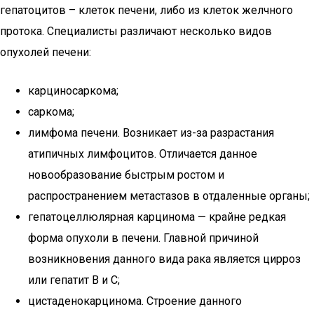
гепатоцитов – клеток печени, либо из клеток желчного
протока. Специалисты различают несколько видов
опухолей печени:
карциносаркома;
саркома;
лимфома печени. Возникает из-за разрастания
атипичных лимфоцитов. Отличается данное
новообразование быстрым ростом и
распространением метастазов в отдаленные органы;
гепатоцеллюлярная карцинома — крайне редкая
форма опухоли в печени. Главной причиной
возникновения данного вида рака является цирроз
или гепатит В и С;
цистаденокарцинома. Строение данного