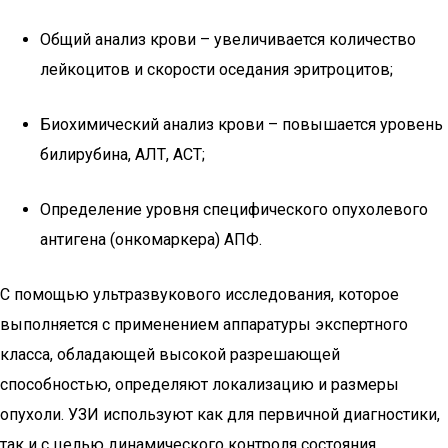
Общий анализ крови – увеличивается количество
лейкоцитов и скорости оседания эритроцитов;
Биохимический анализ крови – повышается уровень
билирубина, АЛТ, АСТ;
Определение уровня специфического опухолевого
антигена (онкомаркера) АПФ.
С помощью ультразвукового исследования, которое
выполняется с применением аппаратуры экспертного
класса, обладающей высокой разрешающей
способностью, определяют локализацию и размеры
опухоли. УЗИ используют как для первичной диагностики,
так и с целью динамического контроля состояния