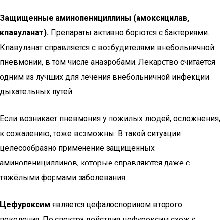
Защищенные аминопенициллины (амоксицилав,
кпавуланат).
Препараты активно борются с бактериями.
Кпавуланат справляется с возбудителями внебольничной
пневмонии, в том числе анаэробами. Лекарство считается
одним из лучших для лечения внебольничной инфекции
дыхательных путей.
Если возникает пневмония у пожилых людей, осложнения,
к сожалению, тоже возможны. В такой ситуации
целесообразно применение защищенных
аминопенициллинов, которые справляются даже с
тяжёлыми формами заболевания.
Цефуроксим
является цефалоспорином второго
поколения. По спектру действия цефуроксим схож с