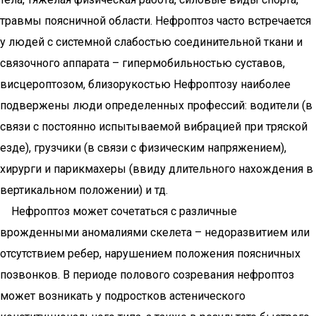
травмы поясничной области. Нефроптоз часто встречается
у людей с системной слабостью соединительной ткани и
связочного аппарата – гипермобильностью суставов,
висцероптозом, близорукостью Нефроптозу наиболее
подвержены люди определенных профессий: водители (в
связи с постоянно испытываемой вибрацией при тряской
езде), грузчики (в связи с физическим напряжением),
хирурги и парикмахеры (ввиду длительного нахождения в
вертикальном положении) и тд.
Нефроптоз может сочетаться с различные
врожденными аномалиями скелета – недоразвитием или
отсутствием ребер, нарушением положения поясничных
позвонков. В периоде полового созревания нефроптоз
может возникать у подростков астенического