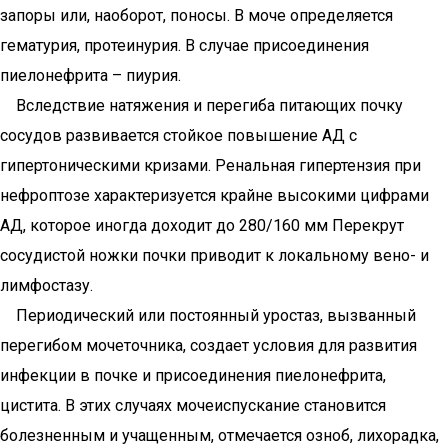
запоры или, наоборот, поносы. В моче определяется
гематурия, протеинурия. В случае присоединения
пиелонефрита – пиурия.
Вследствие натяжения и перегиба питающих почку
сосудов развивается стойкое повышение АД с
гипертоническими кризами. Ренальная гипертензия при
нефроптозе характеризуется крайне высокими цифрами
АД, которое иногда доходит до 280/160 мм Перекрут
сосудистой ножки почки приводит к локальному вено- и
лимфостазу.
Периодический или постоянный уростаз, вызванный
перегибом мочеточника, создает условия для развития
инфекции в почке и присоединения пиелонефрита,
цистита. В этих случаях мочеиспускание становится
болезненным и учащенным, отмечается озноб, лихорадка,