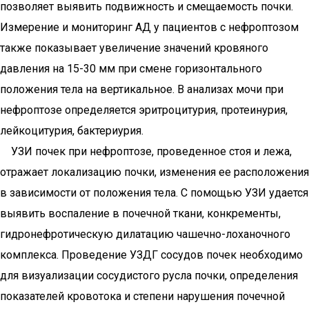
позволяет выявить подвижность и смещаемость почки.
Измерение и мониторинг АД у пациентов с нефроптозом
также показывает увеличение значений кровяного
давления на 15-30 мм при смене горизонтального
положения тела на вертикальное. В анализах мочи при
нефроптозе определяется эритроцитурия, протеинурия,
лейкоцитурия, бактериурия.
УЗИ почек при нефроптозе, проведенное стоя и лежа,
отражает локализацию почки, изменения ее расположения
в зависимости от положения тела. С помощью УЗИ удается
выявить воспаление в почечной ткани, конкременты,
гидронефротическую дилатацию чашечно-лоханочного
комплекса. Проведение УЗДГ сосудов почек необходимо
для визуализации сосудистого русла почки, определения
показателей кровотока и степени нарушения почечной