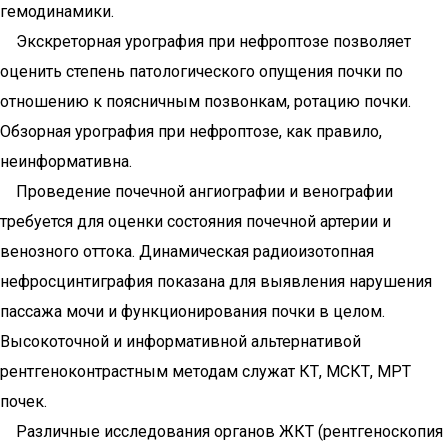
гемодинамики.
Экскреторная урография при нефроптозе позволяет
оценить степень патологического опущения почки по
отношению к поясничным позвонкам, ротацию почки.
Обзорная урография при нефроптозе, как правило,
неинформативна.
Проведение почечной ангиографии и венографии
требуется для оценки состояния почечной артерии и
венозного оттока. Динамическая радиоизотопная
нефросцинтиграфия показана для выявления нарушения
пассажа мочи и функционирования почки в целом.
Высокоточной и информативной альтернативой
рентгеноконтрастным методам служат КТ, МСКТ, МРТ
почек.
Различные исследования органов ЖКТ (рентгеноскопия