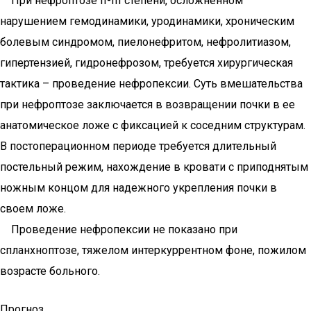
При нефроптозе II-III степени, осложненном
нарушением гемодинамики, уродинамики, хроническим
болевым синдромом, пиелонефритом, нефролитиазом,
гипертензией, гидронефрозом, требуется хирургическая
тактика – проведение нефропексии. Суть вмешательства
при нефроптозе заключается в возвращении почки в ее
анатомическое ложе с фиксацией к соседним структурам.
В постоперационном периоде требуется длительный
постельный режим, нахождение в кровати с приподнятым
ножным концом для надежного укрепления почки в
своем ложе.
Проведение нефропексии не показано при
спланхноптозе, тяжелом интеркуррентном фоне, пожилом
возрасте больного.
Прогноз