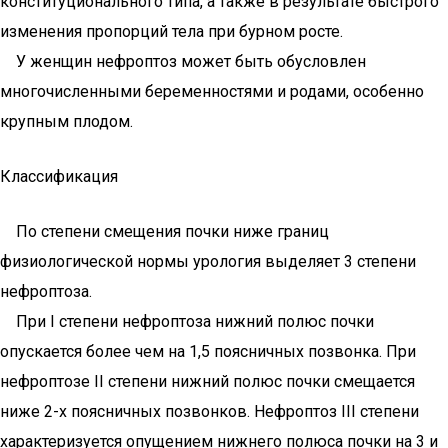
конституционального типа, а также в результате быстрого
изменения пропорций тела при бурном росте.
У женщин нефроптоз может быть обусловлен
многочисленными беременностями и родами, особенно
крупным плодом.
Классификация
По степени смещения почки ниже границ
физиологической нормы урология выделяет 3 степени
нефроптоза.
При I степени нефроптоза нижний полюс почки
опускается более чем на 1,5 поясничных позвонка. При
нефроптозе II степени нижний полюс почки смещается
ниже 2-х поясничных позвонков. Нефроптоз III степени
характеризуется опущением нижнего полюса почки на 3 и