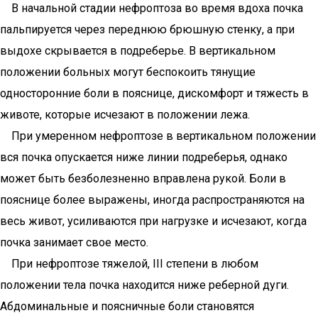
В начальной стадии нефроптоза во время вдоха почка
пальпируется через переднюю брюшную стенку, а при
выдохе скрывается в подреберье. В вертикальном
положении больных могут беспокоить тянущие
односторонние боли в пояснице, дискомфорт и тяжесть в
животе, которые исчезают в положении лежа.
При умеренном нефроптозе в вертикальном положении
вся почка опускается ниже линии подреберья, однако
может быть безболезненно вправлена рукой. Боли в
пояснице более выражены, иногда распространяются на
весь живот, усиливаются при нагрузке и исчезают, когда
почка занимает свое место.
При нефроптозе тяжелой, III степени в любом
положении тела почка находится ниже реберной дуги.
Абдоминальные и поясничные боли становятся