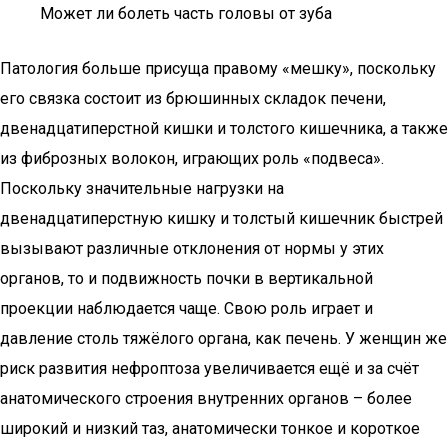
Может ли болеть часть головы от зуба
Патология больше присуща правому «мешку», поскольку
его связка состоит из брюшинных складок печени,
двенадцатиперстной кишки и толстого кишечника, а также
из фиброзных волокон, играющих роль «подвеса».
Поскольку значительные нагрузки на
двенадцатиперстную кишку и толстый кишечник быстрей
вызывают различные отклонения от нормы у этих
органов, то и подвижность почки в вертикальной
проекции наблюдается чаще. Свою роль играет и
давление столь тяжёлого органа, как печень. У женщин же
риск развития нефроптоза увеличивается ещё и за счёт
анатомического строения внутренних органов – более
широкий и низкий таз, анатомически тонкое и короткое