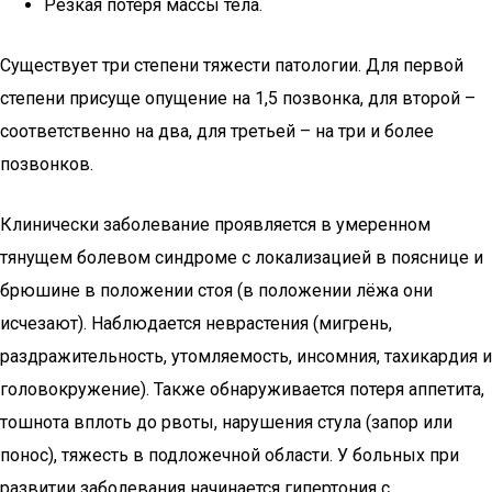
Резкая потеря массы тела.
Существует три степени тяжести патологии. Для первой
степени присуще опущение на 1,5 позвонка, для второй –
соответственно на два, для третьей – на три и более
позвонков.
Клинически заболевание проявляется в умеренном
тянущем болевом синдроме с локализацией в пояснице и
брюшине в положении стоя (в положении лёжа они
исчезают). Наблюдается неврастения (мигрень,
раздражительность, утомляемость, инсомния, тахикардия и
головокружение). Также обнаруживается потеря аппетита,
тошнота вплоть до рвоты, нарушения стула (запор или
понос), тяжесть в подложечной области. У больных при
развитии заболевания начинается гипертония с