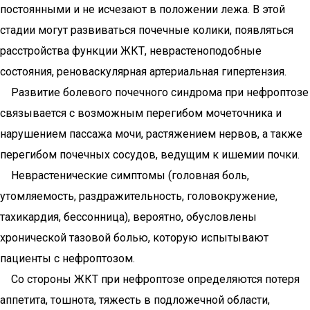
постоянными и не исчезают в положении лежа. В этой
стадии могут развиваться почечные колики, появляться
расстройства функции ЖКТ, неврастеноподобные
состояния, реноваскулярная артериальная гипертензия.
Развитие болевого почечного синдрома при нефроптозе
связывается с возможным перегибом мочеточника и
нарушением пассажа мочи, растяжением нервов, а также
перегибом почечных сосудов, ведущим к ишемии почки.
Неврастенические симптомы (головная боль,
утомляемость, раздражительность, головокружение,
тахикардия, бессонница), вероятно, обусловлены
хронической тазовой болью, которую испытывают
пациенты с нефроптозом.
Со стороны ЖКТ при нефроптозе определяются потеря
аппетита, тошнота, тяжесть в подложечной области,