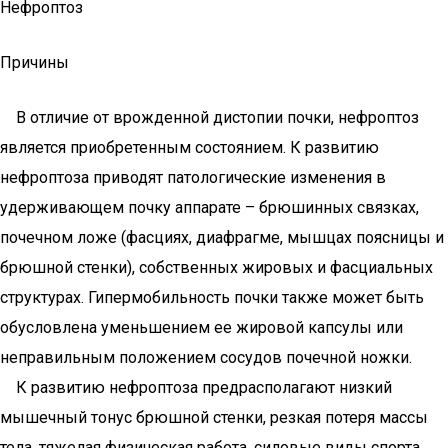
Нефроптоз
Причины
В отличие от врожденной дистопии почки, нефроптоз
является приобретенным состоянием. К развитию
нефроптоза приводят патологические изменения в
удерживающем почку аппарате – брюшинных связках,
почечном ложе (фасциях, диафрагме, мышцах поясницы и
брюшной стенки), собственных жировых и фасциальных
структурах. Гипермобильность почки также может быть
обусловлена уменьшением ее жировой капсулы или
неправильным положением сосудов почечной ножки.
К развитию нефроптоза предрасполагают низкий
мышечный тонус брюшной стенки, резкая потеря массы
тела, тяжелая физическая работа, силовые виды спорта,