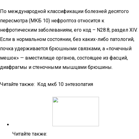
По международной классификации болезней десятого
пересмотра (МКБ 10) нефроптоз относится к
нефротическим заболеваниям, его код – N28.8, раздел XIV.
Если в нормальном состоянии, без каких-либо патологий,
почка удерживается брюшными связками, а «почечный
мешок» — вместилище органов, состоящее из фасций,
диафрагмы и стеночными мышцами брюшины.
Читайте также: Код мкб 10 энтезопатия
Читайте также: