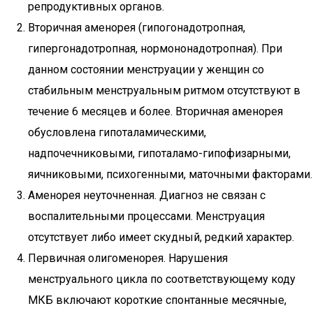
репродуктивных органов.
Вторичная аменорея (гипогонадотропная,
гипергонадотропная, нормононадотропная). При
данном состоянии менструации у женщин со
стабильным менструальным ритмом отсутствуют в
течение 6 месяцев и более. Вторичная аменорея
обусловлена гипоталамическими,
надпочечниковыми, гипоталамо-гипофизарными,
яичниковыми, психогенными, маточными факторами.
Аменорея неуточненная. Диагноз не связан с
воспалительными процессами. Менструация
отсутствует либо имеет скудный, редкий характер.
Первичная олигоменорея. Нарушения
менструального цикла по соответствующему коду
МКБ включают короткие спонтанные месячные,