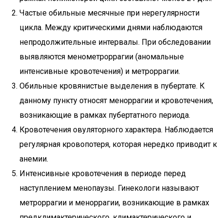
Частые обильные месячные при нерегулярности
цикла. Между критическими днями наблюдаются
непродолжительные интервалы. При обследовании
выявляются менометроррагии (аномальные
интенсивные кровотечения) и метроррагии.
Обильные кровянистые выделения в пубертате. К
данному пункту относят меноррагии и кровотечения,
возникающие в рамках пубертатного периода.
Кровотечения овуляторного характера. Наблюдается
регулярная кровопотеря, которая нередко приводит к
анемии.
Интенсивные кровотечения в периоде перед
наступлением менопаузы. Гинекологи называют
метроррагии и меноррагии, возникающие в рамках
предклимактерического, климактерического и