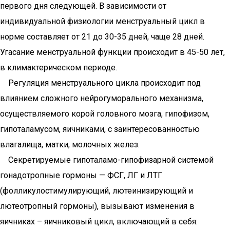
первого дня следующей. В зависимости от
индивидуальной физиологии менструальный цикл в
норме составляет от 21 до 30-35 дней, чаще 28 дней.
Угасание менструальной функции происходит в 45-50 лет,
в климактерическом периоде.
Регуляция менструального цикла происходит под
влиянием сложного нейрогуморального механизма,
осуществляемого корой головного мозга, гипофизом,
гипоталамусом, яичниками, с заинтересованностью
влагалища, матки, молочных желез.
Секретируемые гипоталамо-гипофизарной системой
гонадотропные гормоны — ФСГ, ЛГ и ЛТГ
(фолликулостимулирующий, лютеинизирующий и
лютеотропный гормоны), вызывают изменения в
яичниках – яичниковый цикл, включающий в себя: