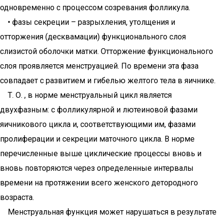
одновременно с процессом созревания фолликула.
• фазы секреции – разрыхления, утолщения и
отторжения (десквамации) функционального слоя
слизистой оболочки матки. Отторжение функционального
слоя проявляется менструацией. По времени эта фаза
совпадает с развитием и гибелью желтого тела в яичнике.
Т. О. , в норме менструальный цикл является
двухфазным: с фолликулярной и лютеиновой фазами
яичникового цикла и, соответствующими им, фазами
пролиферации и секреции маточного цикла. В норме
перечисленные выше циклические процессы вновь и
вновь повторяются через определенные интервалы
времени на протяжении всего женского детородного
возраста.
Менструальная функция может нарушаться в результате