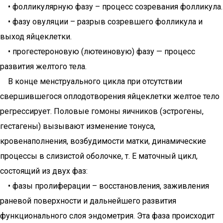
• фолликулярную фазу – процесс созревания фолликула.
• фазу овуляции – разрыв созревшего фолликула и
выход яйцеклетки.
• прогестероновую (лютеиновую) фазу — процесс
развития желтого тела.
В конце менструального цикла при отсутствии
свершившегося оплодотворения яйцеклетки желтое тело
регрессирует. Половые гомоны яичников (эстрогены,
гестагены) вызывают изменение тонуса,
кровенаполнения, возбудимости матки, динамические
процессы в слизистой оболочке, т. Е маточный цикл,
состоящий из двух фаз:
• фазы пролиферации – восстановления, заживления
раневой поверхности и дальнейшего развития
функционального слоя эндометрия. Эта фаза происходит