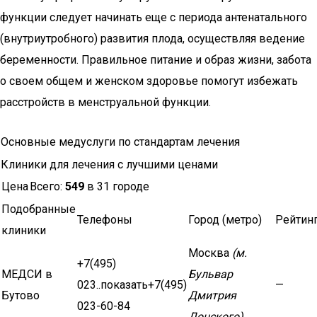
функции следует начинать еще с периода антенатального
(внутриутробного) развития плода, осуществляя ведение
беременности. Правильное питание и образ жизни, забота
о своем общем и женском здоровье помогут избежать
расстройств в менструальной функции.
Основные медуслуги по стандартам лечения
Клиники для лечения с лучшими ценами
Цена
Всего:
549
в 31 городе
Подобранные
Телефоны
Город (метро)
Рейтин
клиники
Москва
(м.
+7(495)
МЕДСИ в
Бульвар
023..показать+7(495)
—
Бутово
Дмитрия
023-60-84
Донского)