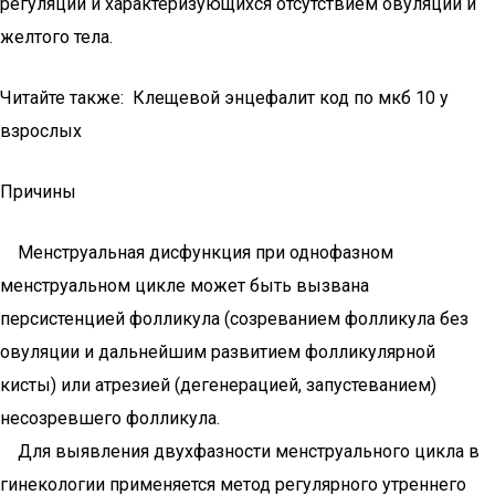
регуляции и характеризующихся отсутствием овуляции и
желтого тела.
Читайте также: Клещевой энцефалит код по мкб 10 у
взрослых
Причины
Менструальная дисфункция при однофазном
менструальном цикле может быть вызвана
персистенцией фолликула (созреванием фолликула без
овуляции и дальнейшим развитием фолликулярной
кисты) или атрезией (дегенерацией, запустеванием)
несозревшего фолликула.
Для выявления двухфазности менструального цикла в
гинекологии применяется метод регулярного утреннего