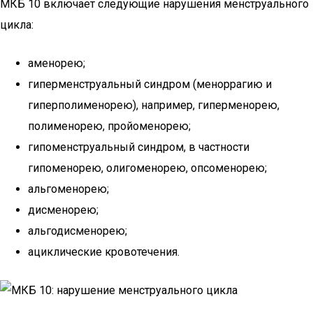
МКБ 10 включает следующие нарушения менструального
цикла:
аменорею;
гиперменструальный синдром (меноррагию и
гиперполименорею), например, гиперменорею,
полименорею, пройоменорею;
гипоменструальный синдром, в частности
гипоменорею, олигоменорею, опсоменорею;
альгоменорею;
дисменорею;
альгодисменорею;
ациклические кровотечения.