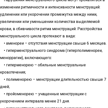
изменении ритмичности и интенсивности менструаций:
удлинении или укорочении промежутка между ними,
увеличении или уменьшении количества выделяемой
крови, в сбивчивости ритма менструаций. Расстройства
менструального цикла протекают в виде:
• аменореи – отсутствия менструации свыше 6 месяцев.
• гиперменструального синдрома (гиперполименореи,
меноррагии), включающего:
• гиперменорею – обильные менструальные
кровотечения;
• полименорею – менструации длительностью свыше 7
дней;
• пройоменорею – учащенные менструации с
укорочением интервала менее 21 дня.