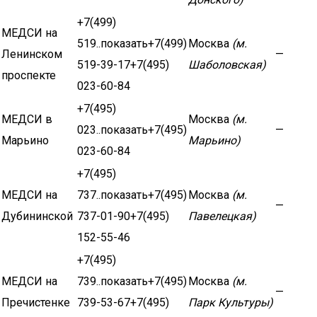
+7(499)
МЕДСИ на
519..показать+7(499)
Москва
(м.
Ленинском
—
519-39-17+7(495)
Шаболовская)
проспекте
023-60-84
+7(495)
МЕДСИ в
Москва
(м.
023..показать+7(495)
—
Марьино
Марьино)
023-60-84
+7(495)
МЕДСИ на
737..показать+7(495)
Москва
(м.
—
Дубининской
737-01-90+7(495)
Павелецкая)
152-55-46
+7(495)
МЕДСИ на
739..показать+7(495)
Москва
(м.
—
Пречистенке
739-53-67+7(495)
Парк Культуры)