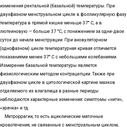
изменения ректальной (базальной) температуры. При
двухфазном менструальном цикле в фолликулярную фазу
температура в прямой кишке меньше 37° С, а в
лютеиновую — больше 37 °С, с понижением за одни-двое
суток до начала менструации. При ановуляторном
(однофазном) цикле температурная кривая отличается
показаниями менее 37° С с небольшими колебаниями.
Измерение базальной температуры является
физиологическим методом контрацепции. Также при
двухфазном цикле в цитологической картине мазков
отделяемого из влагалища в разные периоды
наблюдаются характерные изменения: симптомы «нити»,
«зрачка» и тд.
Метроррагии, то есть ациклические маточные
кровотечения, не связанные с менструальным циклом,