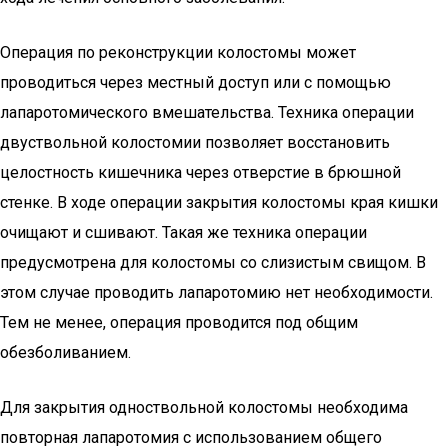
Операция по реконструкции колостомы может
проводиться через местный доступ или с помощью
лапаротомического вмешательства. Техника операции
двуствольной колостомии позволяет восстановить
целостность кишечника через отверстие в брюшной
стенке. В ходе операции закрытия колостомы края кишки
очищают и сшивают. Такая же техника операции
предусмотрена для колостомы со слизистым свищом. В
этом случае проводить лапаротомию нет необходимости.
Тем не менее, операция проводится под общим
обезболиванием.
Для закрытия одноствольной колостомы необходима
повторная лапаротомия с использованием общего