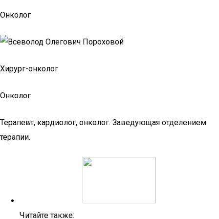
Онколог
Хирург-онколог
Онколог
Терапевт, кардиолог, онколог. Заведующая отделением
терапии.
Читайте также: