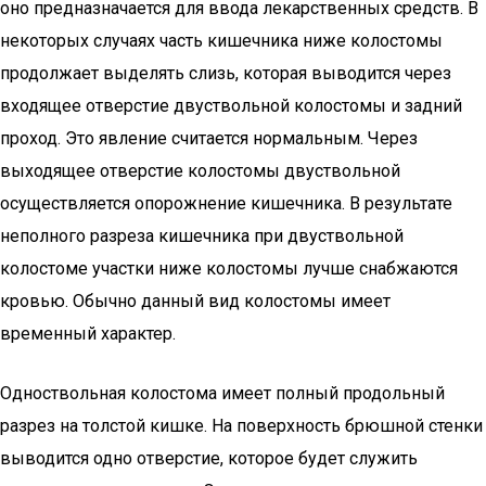
оно предназначается для ввода лекарственных средств. В
некоторых случаях часть кишечника ниже колостомы
продолжает выделять слизь, которая выводится через
входящее отверстие двуствольной колостомы и задний
проход. Это явление считается нормальным. Через
выходящее отверстие колостомы двуствольной
осуществляется опорожнение кишечника. В результате
неполного разреза кишечника при двуствольной
колостоме участки ниже колостомы лучше снабжаются
кровью. Обычно данный вид колостомы имеет
временный характер.
Одноствольная колостома имеет полный продольный
разрез на толстой кишке. На поверхность брюшной стенки
выводится одно отверстие, которое будет служить