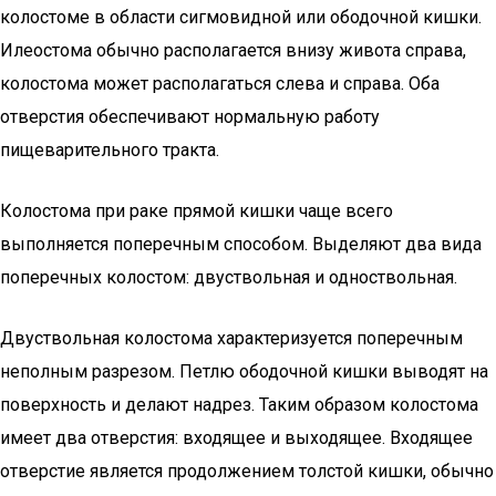
колостоме в области сигмовидной или ободочной кишки.
Илеостома обычно располагается внизу живота справа,
колостома может располагаться слева и справа. Оба
отверстия обеспечивают нормальную работу
пищеварительного тракта.
Колостома при раке прямой кишки чаще всего
выполняется поперечным способом. Выделяют два вида
поперечных колостом: двуствольная и одноствольная.
Двуствольная колостома характеризуется поперечным
неполным разрезом. Петлю ободочной кишки выводят на
поверхность и делают надрез. Таким образом колостома
имеет два отверстия: входящее и выходящее. Входящее
отверстие является продолжением толстой кишки, обычно