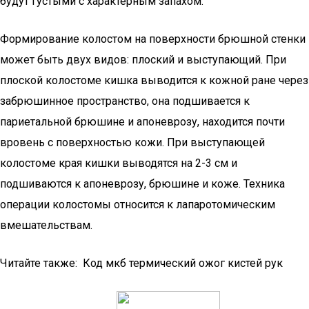
будут густыми с характерным запахом.
Формирование колостом на поверхности брюшной стенки
может быть двух видов: плоский и выступающий. При
плоской колостоме кишка выводится к кожной ране через
забрюшинное пространство, она подшивается к
париетальной брюшине и апоневрозу, находится почти
вровень с поверхностью кожи. При выступающей
колостоме края кишки выводятся на 2-3 см и
подшиваются к апоневрозу, брюшине и коже. Техника
операции колостомы относится к лапаротомическим
вмешательствам.
Читайте также: Код мкб термический ожог кистей рук