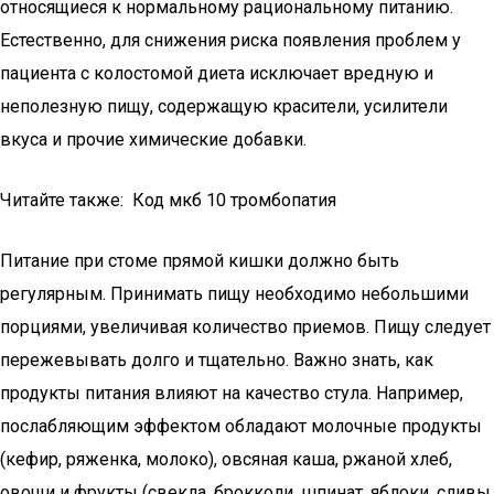
относящиеся к нормальному рациональному питанию.
Естественно, для снижения риска появления проблем у
пациента с колостомой диета исключает вредную и
неполезную пищу, содержащую красители, усилители
вкуса и прочие химические добавки.
Читайте также: Код мкб 10 тромбопатия
Питание при стоме прямой кишки должно быть
регулярным. Принимать пищу необходимо небольшими
порциями, увеличивая количество приемов. Пищу следует
пережевывать долго и тщательно. Важно знать, как
продукты питания влияют на качество стула. Например,
послабляющим эффектом обладают молочные продукты
(кефир, ряженка, молоко), овсяная каша, ржаной хлеб,
овощи и фрукты (свекла, брокколи, шпинат, яблоки, сливы