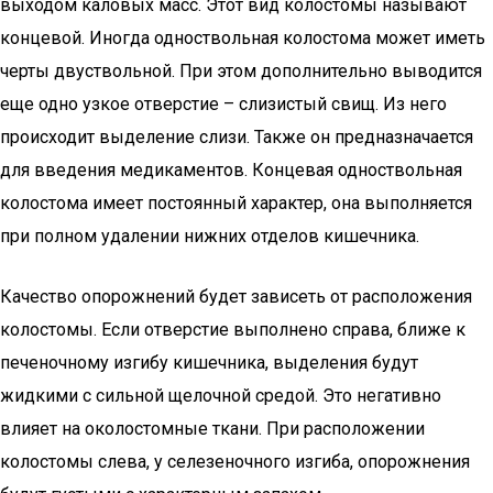
выходом каловых масс. Этот вид колостомы называют
концевой. Иногда одноствольная колостома может иметь
черты двуствольной. При этом дополнительно выводится
еще одно узкое отверстие – слизистый свищ. Из него
происходит выделение слизи. Также он предназначается
для введения медикаментов. Концевая одноствольная
колостома имеет постоянный характер, она выполняется
при полном удалении нижних отделов кишечника.
Качество опорожнений будет зависеть от расположения
колостомы. Если отверстие выполнено справа, ближе к
печеночному изгибу кишечника, выделения будут
жидкими с сильной щелочной средой. Это негативно
влияет на околостомные ткани. При расположении
колостомы слева, у селезеночного изгиба, опорожнения