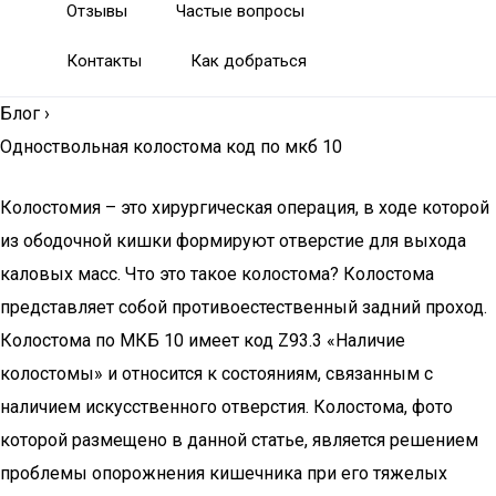
Отзывы
Частые вопросы
Контакты
Как добраться
Блог
›
Одноствольная колостома код по мкб 10
Колостомия – это хирургическая операция, в ходе которой
из ободочной кишки формируют отверстие для выхода
каловых масс. Что это такое колостома? Колостома
представляет собой противоестественный задний проход.
Колостома по МКБ 10 имеет код Z93.3 «Наличие
колостомы» и относится к состояниям, связанным с
наличием искусственного отверстия. Колостома, фото
которой размещено в данной статье, является решением
проблемы опорожнения кишечника при его тяжелых