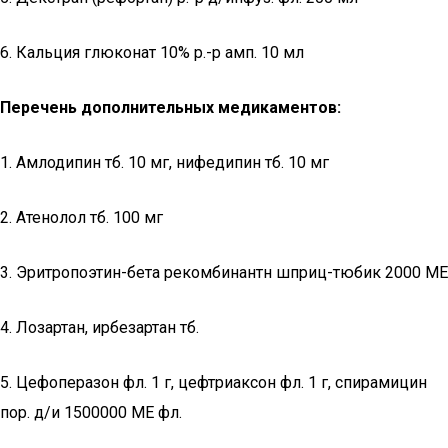
6. Кальция глюконат 10% р.-р амп. 10 мл
Перечень дополнительных медикаментов:
1. Амлодипин тб. 10 мг, нифедипин тб. 10 мг
2. Атенолол тб. 100 мг
3. Эритропоэтин-бета рекомбинантн шприц-тюбик 2000 МЕ
4. Лозартан, ирбезартан тб.
5. Цефоперазон фл. 1 г, цефтриаксон фл. 1 г, спирамицин
пор. д/и 1500000 МЕ фл.