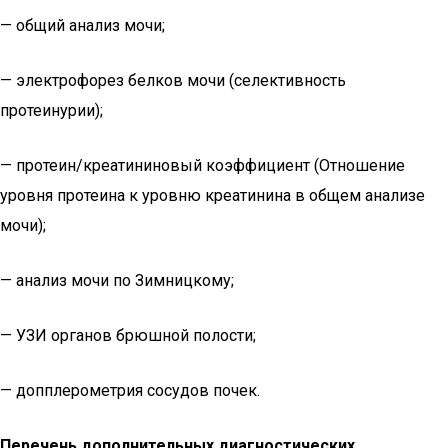
— общий анализ мочи;
— электрофорез белков мочи (селективность
протеинурии);
— протеин/креатининовый коэффициент (Отношение
уровня протеина к уровню креатинина в общем анализе
мочи);
— анализ мочи по Зимницкому;
— УЗИ органов брюшной полости;
— допплерометрия сосудов почек.
Перечень дополнительных диагностических