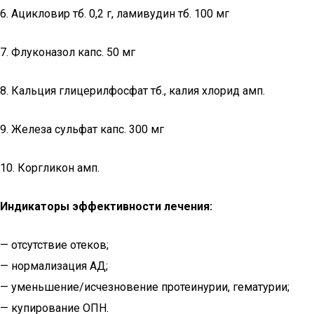
6. Ацикловир тб. 0,2 г, ламивудин тб. 100 мг
7. Флуконазол капс. 50 мг
8. Кальция глицерилфосфат тб., калия хлорид амп.
9. Железа сульфат капс. 300 мг
10. Коргликон амп.
Индикаторы эффективности лечения:
— отсутствие отеков;
— нормализация АД;
— уменьшение/исчезновение протеинурии, гематурии;
— купирование ОПН.