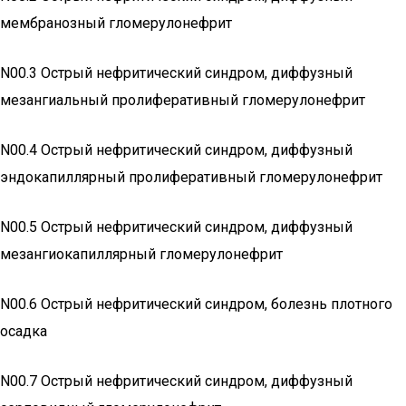
мембранозный гломерулонефрит
N00.3 Острый нефритический синдром, диффузный
мезангиальный пролиферативный гломерулонефрит
N00.4 Острый нефритический синдром, диффузный
эндокапиллярный пролиферативный гломерулонефрит
N00.5 Острый нефритический синдром, диффузный
мезангиокапиллярный гломерулонефрит
N00.6 Острый нефритический синдром, болезнь плотного
осадка
N00.7 Острый нефритический синдром, диффузный