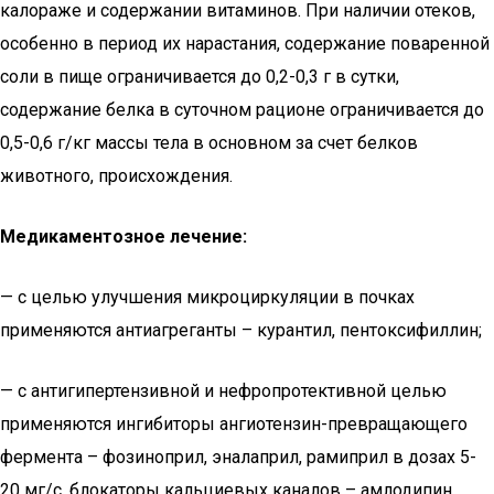
калораже и содержании витаминов. При наличии отеков,
особенно в период их нарастания, содержание поваренной
соли в пище ограничивается до 0,2-0,3 г в сутки,
содержание белка в суточном рационе ограничивается до
0,5-0,6 г/кг массы тела в основном за счет белков
животного, происхождения.
Медикаментозное лечение:
— с целью улучшения микроциркуляции в почках
применяются антиагреганты – курантил, пентоксифиллин;
— с антигипертензивной и нефропротективной целью
применяются ингибиторы ангиотензин-превращающего
фермента – фозиноприл, эналаприл, рамиприл в дозах 5-
20 мг/с, блокаторы кальциевых каналов – амлодипин,