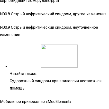
серповидный гломерулонефрит
N00.8 Острый нефритический синдром, другие изменения
N00.9 Острый нефритический синдром, неуточненное
изменение
Читайте также:
Судорожный синдром при эпилепсии неотложная
помощь
Мобильное приложение «MedElement»