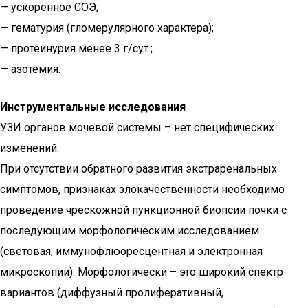
— ускоренное СОЭ;
— гематурия (гломерулярного характера);
— протеинурия менее 3 г/сут.;
— азотемия.
Инструментальные исследования
УЗИ органов мочевой системы – нет специфических
изменений.
При отсутствии обратного развития экстраренальных
симптомов, признаках злокачественности необходимо
проведение чрескожной пункционной биопсии почки с
последующим морфологическим исследованием
(световая, иммунофлюоресцентная и электронная
микроскопии). Морфологически – это широкий спектр
вариантов (диффузный пролиферативный,