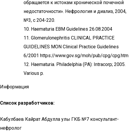
обращается к истокам хронической почечной
недостаточности». Нефрология и диализ, 2004,
№3, с 204-220.
10. Haematuria EBM Guidelines 26.08.2004
11. Glomerulonephritis CLINICAL PRACTICE
GUIDELINES MON Clinical Practice Guidelines
6/2001 https://www.gov.sg/moh/pub/cpg/cpg.htm
12. Haematuria. Philadelphia (PA): Intracorp; 2005.
Various p.
Информация
Список разработчиков:
Кабулбаев Кайрат Абдулла улы ГКБ №7 консультант-
нефролог