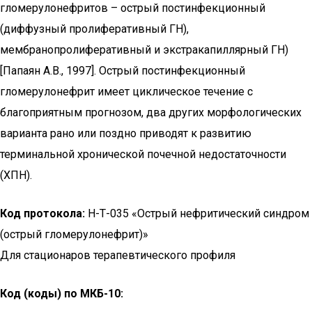
гломерулонефритов – острый постинфекционный
(диффузный пролиферативный ГН),
мембранопролиферативный и экстракапиллярный ГН)
[Папаян А.В., 1997]. Острый постинфекционный
гломерулонефрит имеет циклическое течение с
благоприятным прогнозом, два других морфологических
варианта рано или поздно приводят к развитию
терминальной хронической почечной недостаточности
(ХПН).
Код протокола:
H-Т-035 «Острый нефритический синдром
(острый гломерулонефрит)»
Для стационаров терапевтического профиля
Код (коды) по МКБ-10: