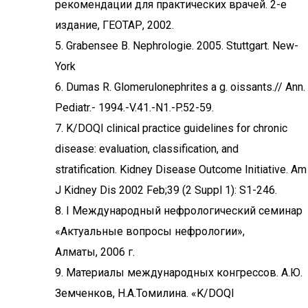
рекомендации для практических врачей. 2-е
издание, ГЕОТАР, 2002.
5. Grabensee B. Nephrologie. 2005. Stuttgart. New-
York
6. Dumas R. Glomerulonephrites a g. oissants.// Ann.
Pediatr.- 1994.-V.41.-N1.-P.52-59.
7. K/DOQI clinical practice guidelines for chronic
disease: evaluation, classification, and
stratification. Kidney Disease Outcome Initiative. Am
J Kidney Dis 2002 Feb;39 (2 Suppl 1): S1-246.
8. I Международный нефрологический семинар
«Актуальные вопросы нефрологии»,
Алматы, 2006 г.
9. Материалы международных конгрессов. А.Ю.
Земченков, Н.А.Томилина. «K/DOQI