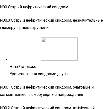
N00 Острый нефритический синдром
N00.0 Острый нефритический синдром, незначительные
гломерулярные нарушения
Читайте также:
Уровень iq при синдроме дауна
N00.1 Острый нефритический синдром, очаговые и
сегментарные гломерулярные повреждения
N00.2 Острый нефритический синдром, диффузный