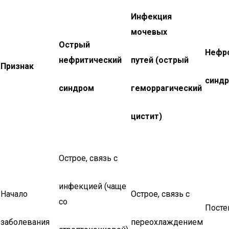
Инфекция
мочевых
Острый
Нефр
нефритический
путей (острый
Признак
синд
синдром
геморрагический
цистит)
Острое, связь с
инфекцией (чаще
Начало
Острое, связь с
со
Посте
заболевания
переохлаждением