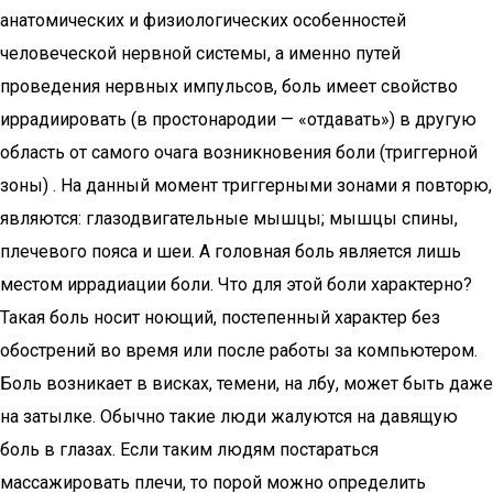
анатомических и физиологических особенностей
человеческой нервной системы, а именно путей
проведения нервных импульсов, боль имеет свойство
иррадиировать (в простонародии — «отдавать») в другую
область от самого очага возникновения боли (триггерной
зоны) . На данный момент триггерными зонами я повторю,
являются: глазодвигательные мышцы; мышцы спины,
плечевого пояса и шеи. А головная боль является лишь
местом иррадиации боли. Что для этой боли характерно?
Такая боль носит ноющий, постепенный характер без
обострений во время или после работы за компьютером.
Боль возникает в висках, темени, на лбу, может быть даже
на затылке. Обычно такие люди жалуются на давящую
боль в глазах. Если таким людям постараться
массажировать плечи, то порой можно определить