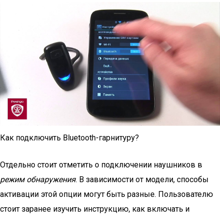
Как подключить Bluetooth-гарнитуру?
Отдельно стоит отметить о подключении наушников в
режим обнаружения
. В зависимости от модели, способы
активации этой опции могут быть разные. Пользователю
стоит заранее изучить инструкцию, как включать и