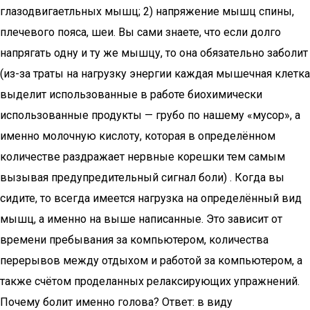
глазодвигаетльных мышц; 2) напряжение мышц спины,
плечевого пояса, шеи. Вы сами знаете, что если долго
напрягать одну и ту же мышцу, то она обязательно заболит
(из-за траты на нагрузку энергии каждая мышечная клетка
выделит использованные в работе биохимически
использованные продукты — грубо по нашему «мусор», а
именно молочную кислоту, которая в определённом
количестве раздражает нервные корешки тем самым
вызывая предупредительный сигнал боли) . Когда вы
сидите, то всегда имеется нагрузка на определённый вид
мышц, а именно на выше написанные. Это зависит от
времени пребывания за компьютером, количества
перерывов между отдыхом и работой за компьютером, а
также счётом проделанных релаксирующих упражнений.
Почему болит именно голова? Ответ: в виду