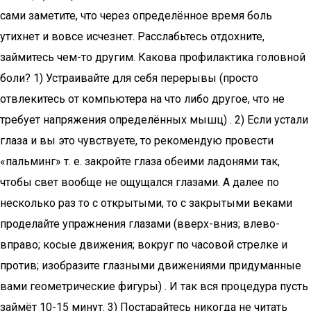
сами заметите, что через определённое время боль
утихнет и вовсе исчезнет. Расслабьтесь отдохните,
займитесь чем-то другим. Какова профилактика головной
боли? 1) Устраивайте для себя перерывы (просто
отвлекитесь от компьютера на что либо другое, что не
требует напряжения определённых мышц) . 2) Если устали
глаза и вы это чувствуете, то рекомендую провести
«пальминг» т. е. закройте глаза обеими ладонями так,
чтобы свет вообще не ощущался глазами. А далее по
несколько раз то с открытыми, то с закрытыми веками
проделайте упражнения глазами (вверх-вниз; влево-
вправо; косые движения; вокруг по часовой стрелке и
против; изобразите глазными движениями придуманные
вами геометрические фигуры) . И так вся процедура пусть
займёт 10-15 минут. 3) Постарайтесь никогда не читать