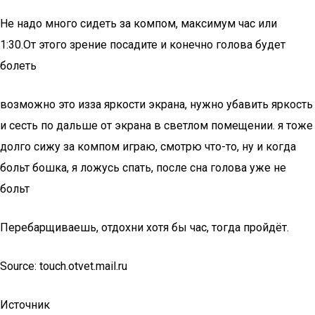
Не надо много сидеть за компом, максимум час или
1:30.От этого зрение посадите и конечно голова будет
болеть
возможно это изза яркости экрана, нужно убавить яркость
и сесть по дальше от экрана в светлом помещении. я тоже
долго сижу за компом играю, смотрю что-то, ну и когда
больт бошка, я ложусь спать, после сна голова уже не
больт
Перебарщиваешь, отдохни хотя бы час, тогда пройдёт.
Source: touch.otvet.mail.ru
Источник