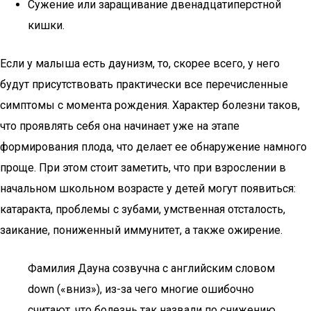
Сужение или заращивание двенадцатиперстной
кишки.
Если у малыша есть даунизм, то, скорее всего, у него
будут присутствовать практически все перечисленные
симптомы с момента рождения. Характер болезни таков,
что проявлять себя она начинает уже на этапе
формирования плода, что делает ее обнаружение намного
проще. При этом стоит заметить, что при взрослении в
начальном школьном возрасте у детей могут появиться:
катаракта, проблемы с зубами, умственная отсталость,
заикание, пониженный иммунитет, а также ожирение.
Фамилия Дауна созвучна с английским словом
down («вниз»), из-за чего многие ошибочно
считают, что болезнь так назвали по снижению