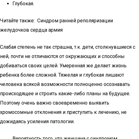
Глубокая.
Читайте также: Синдром ранней реполяризации
желудочков сердца армия
Слабая степень не так страшна, т.к. дети, столкнувшиеся с
ней, почти не отличаются от окружающих и способны
добиваться своих целей. Умеренная же делает жизнь
ребенка более сложной. Тяжелая и глубокая лишают
человека всякой возможности полноценно осознавать
происходящее и строить какие-либо планы на будущее.
Поэтому очень важно своевременно выявить
хромосомные отклонения и приступить к лечению, не
дожидаясь усиления патологии.
Вероятность того, что женщина с синдромом