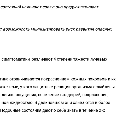
х состояний начинают сразу: оно предусматривает
дает возможность минимизировать риск развития опасных
из симптоматики, различают 4 степени тяжести лучевых
ртина ограничивается покраснением кожных покровов и их
даже теми, у кого защитные реакции организма ослаблены.
болевые ощущения, появление волдырей, покраснение,
ачной жидкостью. В дальнейшем они сливаются в более
Подобные состояния дают о себе знать в течение 2-х