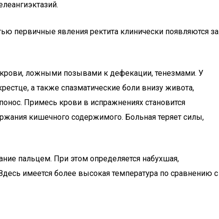
елеангиэктазий.
тью первичные явления ректита клинически появляются за
крови, ложными позывами к дефекации, тенезмами. У
крестце, а также спазматические боли внизу живота,
 понос. Примесь крови в испражнениях становится
ержания кишечного содержимого. Больная теряет силы,
ние пальцем. При этом определяется набухшая,
 Здесь имеется более высокая температура по сравнению с