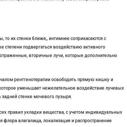
, то их стенки ближе,, интимнее соприкасаются с
й же степени подвергаться воздействию активного
 отраженные, вторичные лучи, которые дополнительно
ачалом рентгенотерапии освободить прямую кишку и
 которое уменьшает нежелательное воздействие лучевых
 задней стенке мочевого пузыря.
х правил укладки вещества, с учетом индивидуальных
я флора влагалища, локализация и распространение