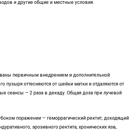
водов и другие общие и местные условия.
ованы первичным внедрением и дополнительной
о пузыря оттесняются от шейки матки и отдаляются от
ые сеансы — 2 раза в декаду. Общая доза при лучевой
глубоком поражении — геморрагический ректит, доходящий
дуративного, эрозивного ректита, хронических язв,