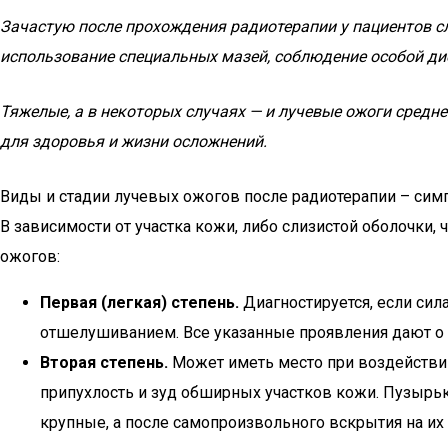
Зачастую после прохождения радиотерапии у пациентов слу
использование специальных мазей, соблюдение особой ди
Тяжелые, а в некоторых случаях — и лучевые ожоги средн
для здоровья и жизни осложнений.
Виды и стадии лучевых ожогов после радиотерапии – си
В зависимости от участка кожи, либо слизистой оболочки,
ожогов:
Первая (легкая) степень.
Диагностируется, если сил
отшелушиванием. Все указанные проявления дают о с
Вторая степень.
Может иметь место при воздействии
припухлость и зуд обширных участков кожи. Пузырь
крупные, а после самопроизвольного вскрытия на их 