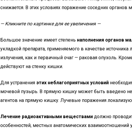
снижается. В этих условиях поражение соседних органов м
— Кликните по картинке для ее увеличения —
Большое значение имеет степень
наполнения органов ма
укладкой препарата, применяемого в качестве источника л
излучения, как и первичный очаг — раковая опухоль. Кр
действуют на стенку кишки.
Для устранения
этих неблагоприятных условий
необходим
мочевой пузырь. В прямую кишку может быть введено не
агентов на прямую кишку. Лучевые поражения локализуют
Лечение радиоактивными веществами
должно проводит
особенностей, местных анатомических взаимоотношений у