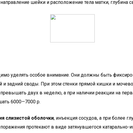
, направление шейки и расположение тела матки, глубина с
димо уделять особое внимание. Они должны быть фиксир
и задний своды. При этом стенки прямой кишки и мочевог
 превышать двух в неделю, а при наличии реакции на перв
шать 6000—7000 р.
ия слизистой оболочки
, инъекция сосудов, а при более 
 поражения протекают в виде затянувшегося катарально-ин