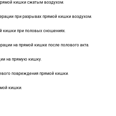
прямой кишки сжатым воздухом.
ерации при разрывах прямой кишки воздухом.
й кишки при половых сношениях.
рации на прямой кишке после полового акта.
ции на прямую кишку.
чевого повреждения прямой кишки.
ямой кишки.