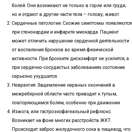
болей. Они возникают не только в горле или груди,
но и отдают в другие части тела – голову, живот.
Сердечные патологии. Схожие симптомы появляются
при стенокардии и инфаркте миокарда. Пациент
может отличить нарушение сердечной деятельности
от воспаления бронхов во время физической
активности. При бронхите дискомфорт не усилится, а
при сердечно-сосудистых заболеваниях состояние
серьезно ухудшится.
Невралгия. Защемление нервных окончаний в
межреберной области часто приводит к тупым,
повторяющимся болям, особенно при движении.
Изжога, или гастроэзофагеальный рефлюкс.
Возникает на фоне многих расстройств ЖКТ.
Происходит заброс желудочного сока в пищевод, что