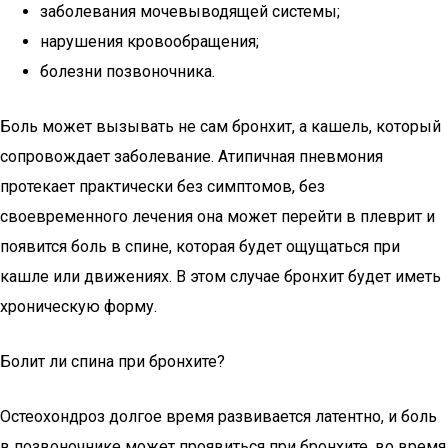
заболевания мочевыводящей системы;
нарушения кровообращения;
болезни позвоночника.
Боль может вызывать не сам бронхит, а кашель, который
сопровождает заболевание. Атипичная пневмония
протекает практически без симптомов, без
своевременного лечения она может перейти в плеврит и
появится боль в спине, которая будет ощущаться при
кашле или движениях. В этом случае бронхит будет иметь
хроническую форму.
Болит ли спина при бронхите?
Остеохондроз долгое время развивается латентно, и боль
в позвоночнике может проявиться при бронхите, во время