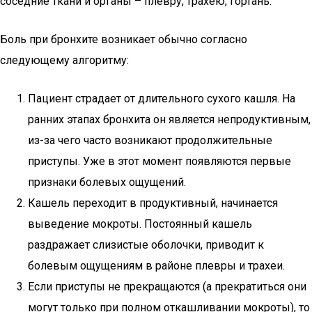
соседние ткани и органы – плевру, трахею, гортань.
Боль при бронхите возникает обычно согласно
следующему алгоритму:
Пациент страдает от длительного сухого кашля. На
ранних этапах бронхита он является непродуктивным,
из-за чего часто возникают продолжительные
приступы. Уже в этот момент появляются первые
признаки болевых ощущений.
Кашель переходит в продуктивный, начинается
выведение мокроты. Постоянный кашель
раздражает слизистые оболочки, приводит к
болевым ощущениям в районе плевры и трахеи.
Если приступы не прекращаются (а прекратиться они
могут только при полном откашливании мокроты), то