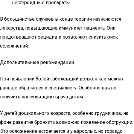
нестероидные препараты.
В большинстве случаев в конце терапии назначаются
лекарства, повышающие иммунитет пациента. Они
предотвращают рецидив и позволяют снизить риск
осложнений.
Дополнительные рекомендации
При появлении болей заболевший должен как можно
раньше обратиться к специалисту. Особенно важно
получить консультацию врача детям.
У детей дошкольного возраста, особенно грудничков, на
фоне развития бронхита возможно появление обструкции.
Это осложнение встречается и у взрослых, но гораздо