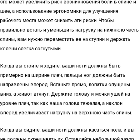
это может увеличить риск возникновения боли в спине и
шее, а использование эргономики для улучшения
рабочего места может снизить эти риски. Чтобы
правильно встать и уменьшить нагрузку на нижнюю часть
спины, вам нужно переместить ее на ступни и держать
колени слегка согнутыми.
Когда вы стоите и ходите, ваши ноги должны быть
примерно на ширине плеч, пальцы ног должны быть
направлены вперед. Встаньте прямо, лопатки опущены
вниз, а живот втянут. Держите голову и мочки ушей на
уровне плеч, так как ваша голова тяжелая, а наклон
вперед увеличивает нагрузку на верхнюю часть спины.
Когда вы сидите, ваши ноги должны касаться пола, и вы
не должны скрещивать их. Оставляйте небольшой зазор