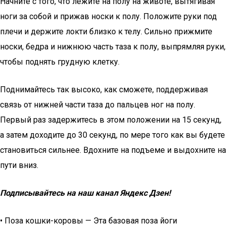
Начните с того, что лежите на полу на животе, вытягивая
ноги за собой и прижав носки к полу. Положите руки под
плечи и держите локти близко к телу. Сильно прижмите
носки, бедра и нижнюю часть таза к полу, выпрямляя руки,
чтобы поднять грудную клетку.
Поднимайтесь так высоко, как сможете, поддерживая
связь от нижней части таза до пальцев ног на полу.
Первый раз задержитесь в этом положении на 15 секунд,
а затем доходите до 30 секунд, по мере того как вы будете
становиться сильнее. Вдохните на подъеме и выдохните на
пути вниз.
Подписывайтесь на наш канал Яндекс Дзен!
• Поза кошки-коровы — Эта базовая поза йоги