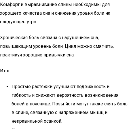
Комфорт и выравнивание спины необходимы для
хорошего качества сна и снижения уровня боли на
следующее утро.
Хроническая боль связана с нарушением сна,
повышающим уровень боли. Цикл можно смягчить,
практикуя хорошие привычки сна.
Итог:
Простые растяжки улучшают подвижность и
гибкость и снижают вероятность возникновения
болей в пояснице. Позы йоги могут также снять боль
в спине, связанную с напряжением мышц и
неправильной осанкой.