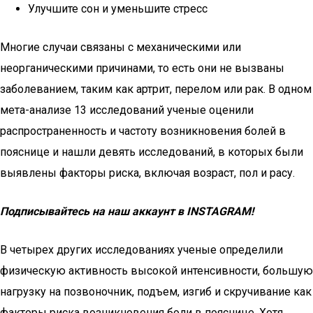
Улучшите сон и уменьшите стресс
Многие случаи связаны с механическими или
неорганическими причинами, то есть они не вызваны
заболеванием, таким как артрит, перелом или рак. В одном
мета-анализе 13 исследований ученые оценили
распространенность и частоту возникновения болей в
пояснице и нашли девять исследований, в которых были
выявлены факторы риска, включая возраст, пол и расу.
Подписывайтесь на наш аккаунт в INSTAGRAM!
В четырех других исследованиях ученые определили
физическую активность высокой интенсивности, большую
нагрузку на позвоночник, подъем, изгиб и скручивание как
факторы риска возникновения боли в пояснице. Хотя