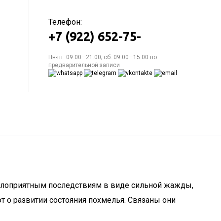
Телефон:
+7 (922) 652-75-
Пн-пт: 09:00—21:00; сб: 09:00—15:00 по
предварительной записи
к малоприятным последствиям в виде сильной жажды,
 о развитии состояния похмелья. Связаны они