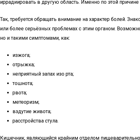
иррадиировать в другую область. Именно по этой причин
Так, требуется обращать внимание на характер болей. Зн
или более серьёзных проблемах с этим органом. Возможно,
но и такими симптомами, как:
изжога;
отрыжка;
неприятный запах изо рта;
тошнота;
рвота;
метеоризм;
вздутие живота;
расстройства стула.
Кишечник, являющийся крайним отделом пищеварительного 