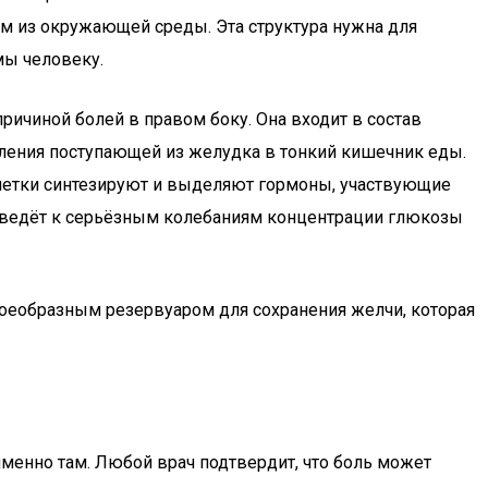
м из окружающей среды. Эта структура нужна для
мы человеку.
ичиной болей в правом боку. Она входит в состав
ления поступающей из желудка в тонкий кишечник еды.
клетки синтезируют и выделяют гормоны, участвующие
приведёт к серьёзным колебаниям концентрации глюкозы
воеобразным резервуаром для сохранения желчи, которая
 именно там. Любой врач подтвердит, что боль может