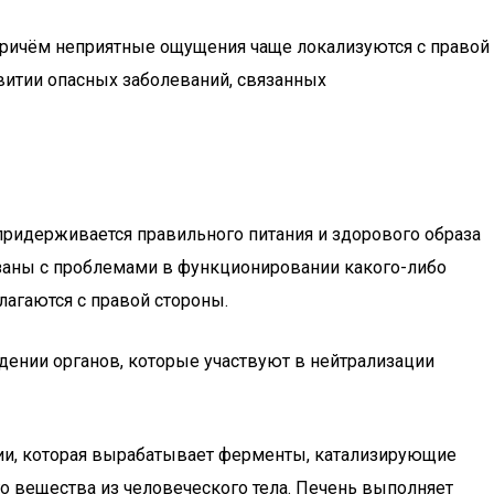
, причём неприятные ощущения чаще локализуются с правой
звитии опасных заболеваний, связанных
о придерживается правильного питания и здорового образа
язаны с проблемами в функционировании какого-либо
лагаются с правой стороны.
ждении органов, которые участвуют в нейтрализации
и, которая вырабатывает ферменты, катализирующие
о вещества из человеческого тела. Печень выполняет