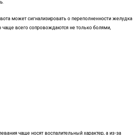
ь.
живота может сигнализировать о переполненности желудка
то чаще всего сопровождаются не только болями,
вания чаще носят воспалительный характер, а из-за