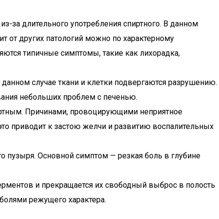
 из-за длительного употребления спиртного. В данном
тит от других патологий можно по характерному
ляются типичные симптомы, такие как лихорадка,
В данном случае ткани и клетки подвергаются разрушению.
вания небольших проблем с печенью.
пиртным. Причинами, провоцирующими неприятное
это приводит к застою желчи и развитию воспалительных
о пузыря. Основной симптом — резкая боль в глубине
ерментов и прекращается их свободный выброс в полость
болями режущего характера.