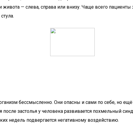
 живота — слева, справа или внизу. Чаще всего пациенты 
стула.
рганизм бессмысленно. Они опасны и сами по себе, но ещ
ия после застолья у человека развивается похмельный син
ьких недель подвергается негативному воздействию.