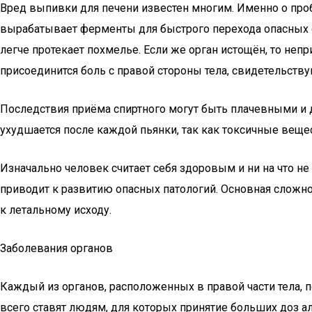
Вред выпивки для печени известен многим. Именно о проб
вырабатывает ферменты для быстрого перехода опасных со
легче протекает похмелье. Если же орган истощён, то не
присоединится боль с правой стороны тела, свидетельст
Последствия приёма спиртного могут быть плачевными и 
ухудшается после каждой пьянки, так как токсичные вещ
Изначально человек считает себя здоровым и ни на что н
приводит к развитию опасных патологий. Основная сложно
к летальному исходу.
Заболевания органов
Каждый из органов, расположенных в правой части тела,
всего ставят людям, для которых принятие больших доз а