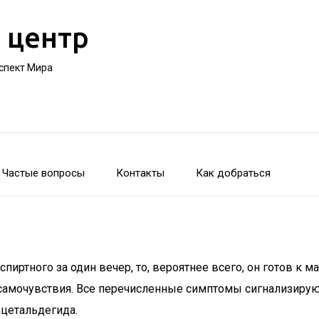
 центр
оспект Мира
Частые вопросы
Контакты
Как добраться
спиртного за один вечер, то, вероятнее всего, он готов 
самочувствия. Все перечисленные симптомы сигнализируют
ацетальдегида.