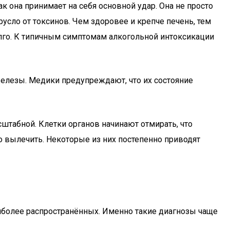
 она принимает на себя основной удар. Она не просто
сло от токсинов. Чем здоровее и крепче печень, тем
долго. К типичным симптомам алкогольной интоксикации
елезы. Медики предупреждают, что их состояние
сштабной. Клетки органов начинают отмирать, что
о вылечить. Некоторые из них постепенно приводят
иболее распространённых. Именно такие диагнозы чаще