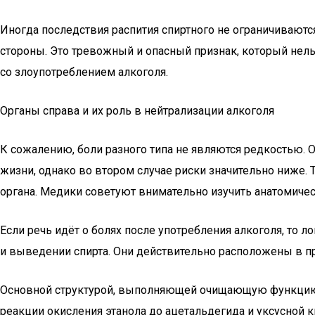
Иногда последствия распития спиртного не ограничиваютс
стороны. Это тревожный и опасный признак, который нель
со злоупотреблением алкоголя.
Органы справа и их роль в нейтрализации алкоголя
К сожалению, боли разного типа не являются редкостью. О
жизни, однако во втором случае риски значительно ниже.
органа. Медики советуют внимательно изучить анатомическ
Если речь идёт о болях после употребления алкоголя, то 
и выведении спирта. Они действительно расположены в п
Основной структурой, выполняющей очищающую функцию,
реакции окисления этанола до ацетальдегида и уксусной 