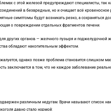
лемах с этой железой предупреждают специалисты, так как
единений в безвредные, но и очищает всё кровеносное ру
приятные симптомы будут возникать резко, а сохраняться 
вующая о повреждении отдельных фрагментов печени.
для других органов — желчного пузыря и поджелудочной ж
ества обладают накопительным эффектом.
е жалуется, однако позже проблема становится слишком ма
сть заключается в том, что не каждое заболевание реальн
 подвержен различным недугам. Врачи называют список на
лкоголя давно стало нормой: