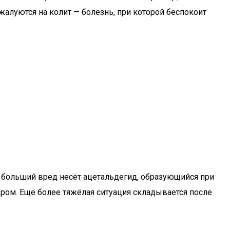
жалуются на колит — болезнь, при которой беспокоит
ё больший вред несёт ацетальдегид, образующийся при
дром. Ещё более тяжёлая ситуация складывается после