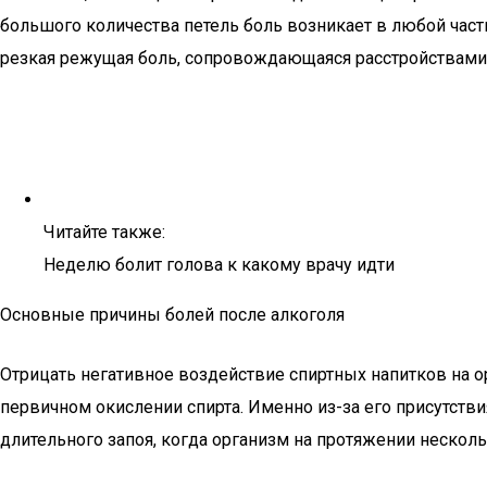
большого количества петель боль возникает в любой части
резкая режущая боль, сопровождающаяся расстройствами 
Читайте также:
Неделю болит голова к какому врачу идти
Основные причины болей после алкоголя
Отрицать негативное воздействие спиртных напитков на о
первичном окислении спирта. Именно из-за его присутств
длительного запоя, когда организм на протяжении нескол