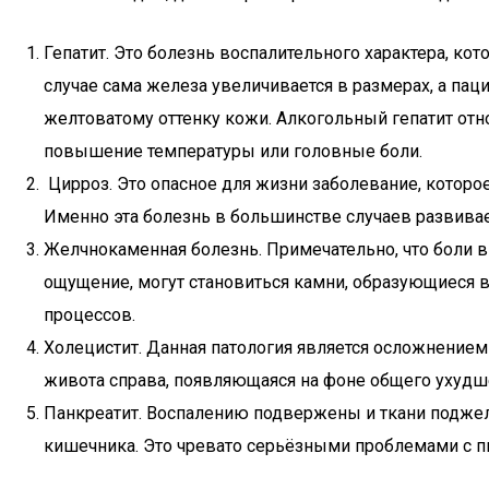
Гепатит. Это болезнь воспалительного характера, кот
случае сама железа увеличивается в размерах, а пац
желтоватому оттенку кожи. Алкогольный гепатит отно
повышение температуры или головные боли.
Цирроз. Это опасное для жизни заболевание, которо
Именно эта болезнь в большинстве случаев развивае
Желчнокаменная болезнь. Примечательно, что боли 
ощущение, могут становиться камни, образующиеся в
процессов.
Холецистит. Данная патология является осложнением
живота справа, появляющаяся на фоне общего ухудш
Панкреатит. Воспалению подвержены и ткани поджел
кишечника. Это чревато серьёзными проблемами с 