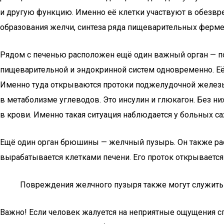
и другую функцию. Именно её клетки участвуют в обезвр
образования желчи, синтеза ряда пищеварительных ферме
Рядом с печенью расположен ещё один важный орган — по
пищеварительной и эндокринной систем одновременно. Е
Именно туда открываются протоки поджелудочной железы.
в метаболизме углеводов. Это инсулин и глюкагон. Без н
в крови. Именно такая ситуация наблюдается у больных с
Ещё один орган брюшины — желчный пузырь. Он также рас
вырабатывается клетками печени. Его проток открывается
Повреждения желчного пузыря также могут служить 
Важно! Если человек жалуется на неприятные ощущения спр