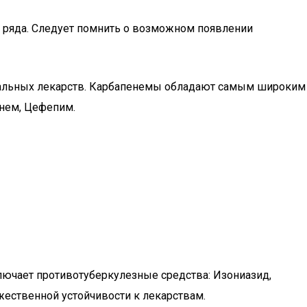
ряда. Следует помнить о возможном появлении
риальных лекарств. Карбапенемы обладают самым широким
инем, Цефепим.
ключает противотуберкулезные средства: Изониазид,
ественной устойчивости к лекарствам.