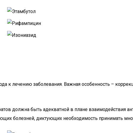
ода к лечению заболевания. Важная особенность – коррек
аратов должна быть адекватной в плане взаимодействия а
щих болезней, диктующих необходимость принимать множ