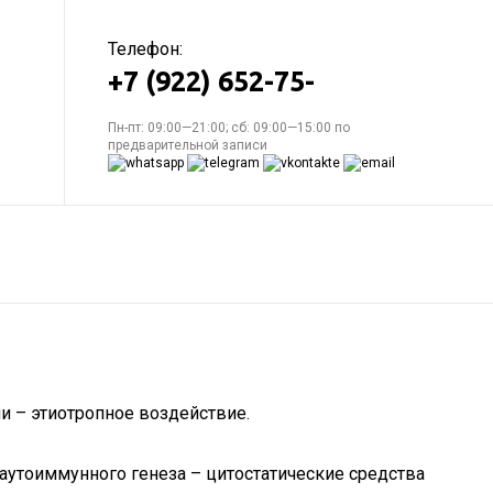
Телефон:
+7 (922) 652-75-
Пн-пт: 09:00—21:00; сб: 09:00—15:00 по
предварительной записи
и – этиотропное воздействие.
утоиммунного генеза – цитостатические средства