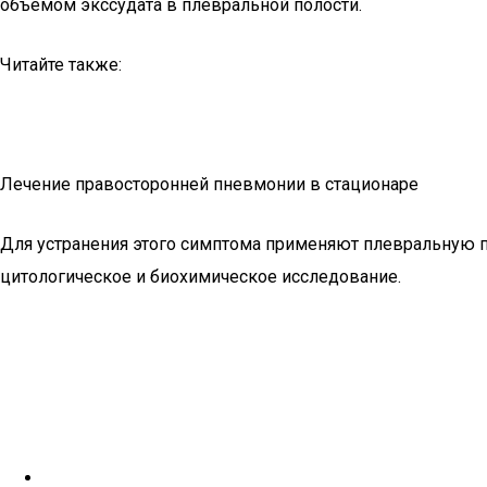
объемом экссудата в плевральной полости.
Читайте также:
Лечение правосторонней пневмонии в стационаре
Для устранения этого симптома применяют плевральную п
цитологическое и биохимическое исследование.