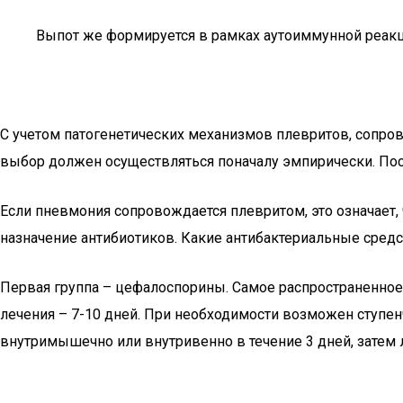
Выпот же формируется в рамках аутоиммунной реак
С учетом патогенетических механизмов плевритов, сопр
выбор должен осуществляться поначалу эмпирически. По
Если пневмония сопровождается плевритом, это означает,
назначение антибиотиков. Какие антибактериальные средс
Первая группа – цефалоспорины. Самое распространенное
лечения – 7-10 дней. При необходимости возможен ступен
внутримышечно или внутривенно в течение 3 дней, затем