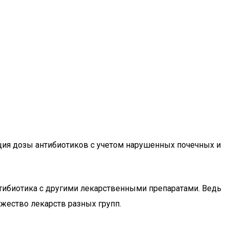
ция дозы антибиотиков с учетом нарушенных почечных и
нтибиотика с другими лекарственными препаратами. Ведь
ество лекарств разных групп.