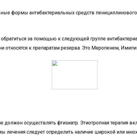
ные формы антибактериальных средств пенициллинового 
т обратиться за помощью к следующей группе антибакте
ни относятся к препаратам резерва. Это Меропенем, Имип
ние должен осуществлять фтизиатр. Этиотропная терапия в
мы лечения следует определить наличие широкой или множ