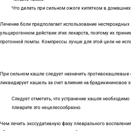
Что делать при сильном ожоге кипятком в домашних
Лечение боли предполагает использование нестероидных 
ульцерогенном действии этих лекарств, поэтому их прини
протонной помпы. Компрессы лучше для этой цели не исп
При сильном кашле следует назначить противокашлевые 
ликвидирует кашель за счет влияния на брадикининовое з
Следует отметить, что устранение кашля необходим
плеврите это нецелесообразно.
Чем лечить экссудативную фазу плеврального воспалени