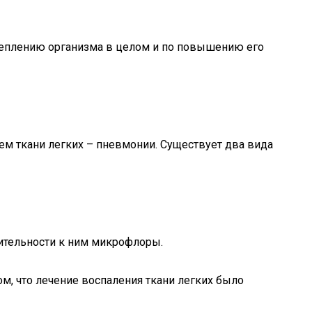
реплению организма в целом и по повышению его
ем ткани легких – пневмонии. Существует два вида
вительности к ним микрофлоры.
, что лечение воспаления ткани легких было