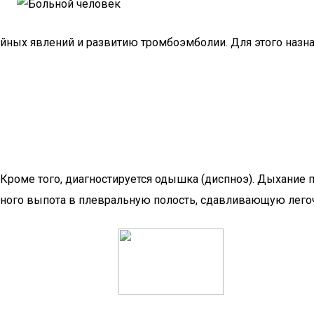
ных явлений и развитию тромбоэмболии. Для этого назна
Кроме того, диагностируется одышка (диспноэ). Дыхание 
ивного выпота в плевральную полость, сдавливающую лего