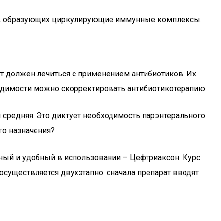
ов, образующих циркулирующие иммунные комплексы.
 должен лечиться с применением антибиотиков. Их
одимости можно скорректировать антибиотикотерапию.
 средняя. Это диктует необходимость парэнтерального
го назначения?
ный и удобный в использовании – Цефтриаксон. Курс
осуществляется двухэтапно: сначала препарат вводят