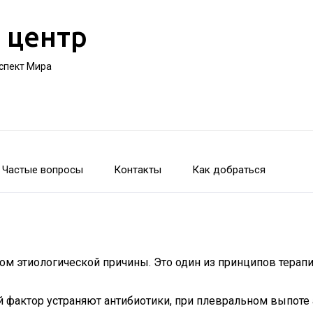
 центр
оспект Мира
Частые вопросы
Контакты
Как добраться
м этиологической причины. Это один из принципов терапи
фактор устраняют антибиотики, при плевральном выпоте а