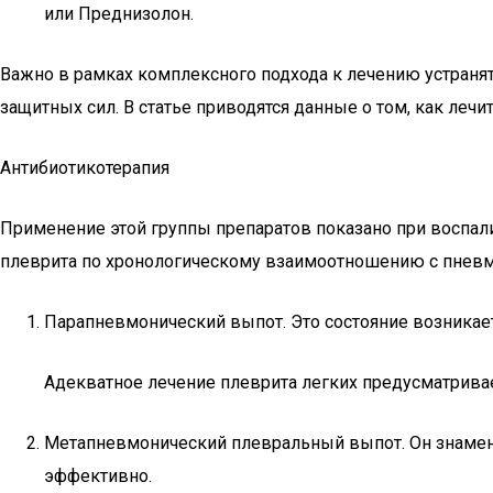
или Преднизолон.
Важно в рамках комплексного подхода к лечению устраня
защитных сил. В статье приводятся данные о том, как лечи
Антибиотикотерапия
Применение этой группы препаратов показано при воспали
плеврита по хронологическому взаимоотношению с пневм
Парапневмонический выпот. Это состояние возникае
Адекватное лечение плеврита легких предусматривае
Метапневмонический плевральный выпот. Он знамену
эффективно.