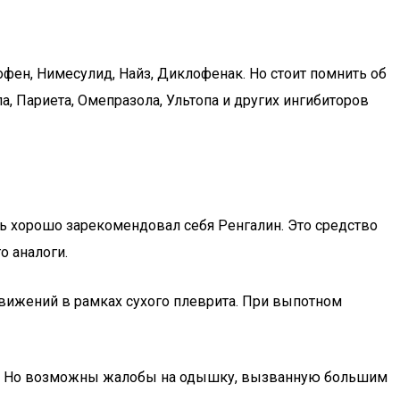
ен, Нимесулид, Найз, Диклофенак. Но стоит помнить об
, Париета, Омепразола, Ультопа и других ингибиторов
 хорошо зарекомендовал себя Ренгалин. Это средство
о аналоги.
вижений в рамках сухого плеврита. При выпотном
ят. Но возможны жалобы на одышку, вызванную большим