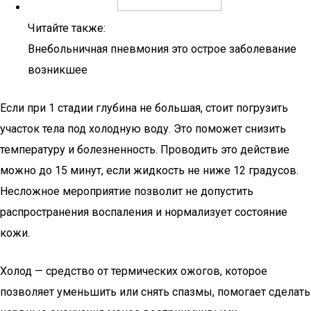
Читайте также:
Внебольничная пневмония это острое заболевание
возникшее
Если при 1 стадии глубина не большая, стоит погрузить
участок тела под холодную воду. Это поможет снизить
температуру и болезненность. Проводить это действие
можно до 15 минут, если жидкость не ниже 12 градусов.
Несложное мероприятие позволит не допустить
распространения воспаления и нормализует состояние
кожи.
Холод — средство от термических ожогов, которое
позволяет уменьшить или снять спазмы, помогает сделать