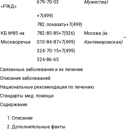
679-70-03
Мужества)
«РЖД»
+7(499)
782..показать+7(499)
КБ №85 на
782-85-85+7(926)
Москва
(м.
—
Москворечье
010-84-87+7(499)
Кантемировская)
324-70-15+7(499)
324-86-65
Связанные заболевания и их лечение
Описания заболеваний
Национальные рекомендации по лечению
Стандарты мед. помощи
Содержание
Описание
Дополнительные факты