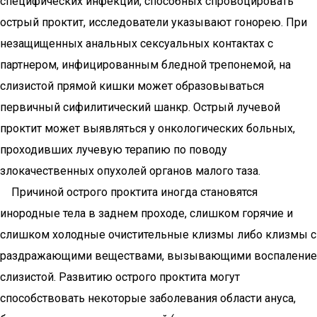
специфических инфекций, способных спровоцировать
острый проктит, исследователи указывают гонорею. При
незащищенных анальных сексуальных контактах с
партнером, инфицированным бледной трепонемой, на
слизистой прямой кишки может образовываться
первичный сифилитический шанкр. Острый лучевой
проктит может выявляться у онкологических больных,
проходивших лучевую терапию по поводу
злокачественных опухолей органов малого таза.
Причиной острого проктита иногда становятся
инородные тела в заднем проходе, слишком горячие и
слишком холодные очистительные клизмы либо клизмы с
раздражающими веществами, вызывающими воспаление
слизистой. Развитию острого проктита могут
способствовать некоторые заболевания области ануса,