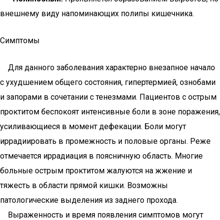
внешнему виду напоминающих полипы кишечника.
Симптомы
Для данного заболевания характерно внезапное начало
с ухудшением общего состояния, гипертермией, ознобами
и запорами в сочетании с тенезмами. Пациентов с острым
проктитом беспокоят интенсивные боли в зоне поражения,
усиливающиеся в момент дефекации. Боли могут
иррадиировать в промежность и половые органы. Реже
отмечается иррадиация в поясничную область. Многие
больные острым проктитом жалуются на жжение и
тяжесть в области прямой кишки. Возможны
патологические выделения из заднего прохода.
Выраженность и время появления симптомов могут