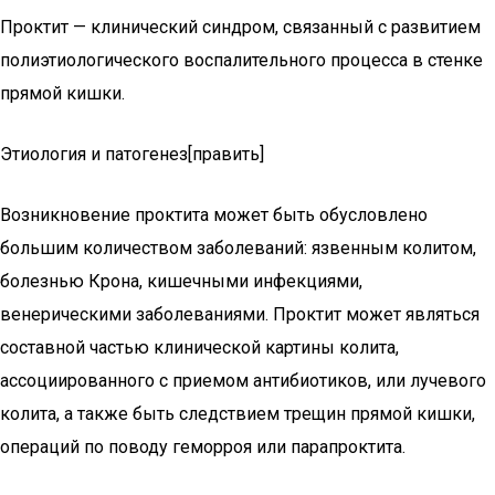
Проктит — клинический синдром, связанный с развитием
полиэтиологического воспалительного процесса в стенке
прямой кишки.
Этиология и патогенез[править]
Возникновение проктита может быть обусловлено
большим количеством заболеваний: язвенным колитом,
болезнью Крона, кишечными инфекциями,
венерическими заболеваниями. Проктит может являться
составной частью клинической картины колита,
ассоциированного с приемом антибиотиков, или лучевого
колита, а также быть следствием трещин прямой кишки,
операций по поводу геморроя или парапроктита.