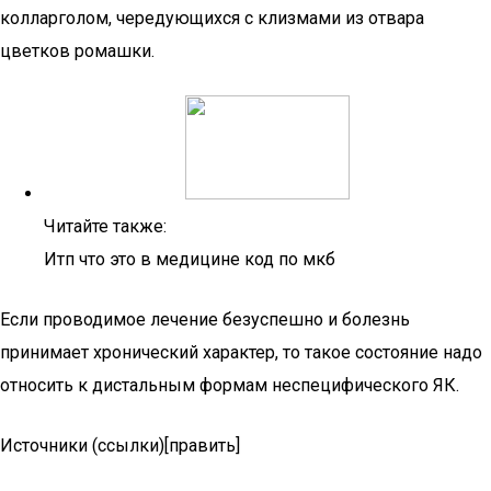
колларголом, чередующихся с клизмами из отвара
цветков ромашки.
Читайте также:
Итп что это в медицине код по мкб
Если проводимое лечение безуспешно и болезнь
принимает хронический характер, то такое состояние надо
относить к дистальным формам неспецифического ЯК.
Источники (ссылки)[править]