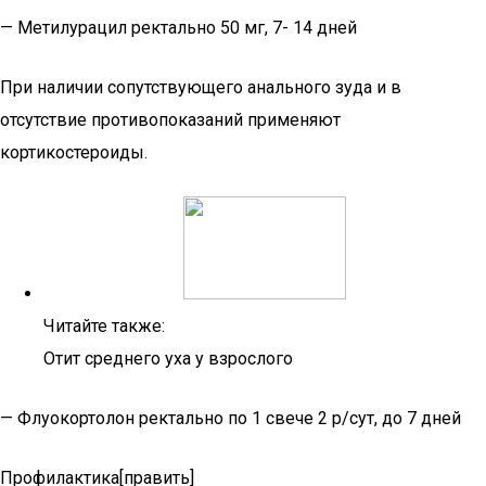
— Метилурацил ректально 50 мг, 7- 14 дней
При наличии сопутствующего анального зуда и в
отсутствие противопоказаний применяют
кортикостероиды.
Читайте также:
Отит среднего уха у взрослого
— Флуокортолон ректально по 1 свече 2 р/сут, до 7 дней
Профилактика[править]