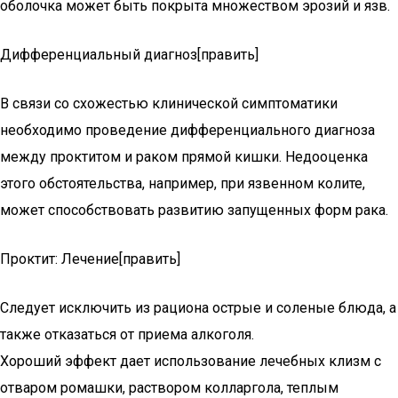
оболочка может быть покрыта множеством эрозий и язв.
Дифференциальный диагноз[править]
В связи со схожестью клинической симптоматики
необходимо проведение дифференциального диагноза
между проктитом и раком прямой кишки. Недооценка
этого обстоятельства, например, при язвенном колите,
может способствовать развитию запущенных форм рака.
Проктит: Лечение[править]
Следует исключить из рациона острые и соленые блюда, а
также отказаться от приема алкоголя.
Хороший эффект дает использование лечебных клизм с
отваром ромашки, раствором колларгола, теплым