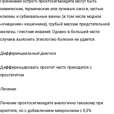
Причинами острого проктосигмоидита могут быть
химические, термические или лучевые ожоги, частые
клизмы и субаквальные ванны (в том числе модное
«очищение» кишечника), грубый массаж предстательной
железы, глистная инвазия. Однако в большей части
случаев выяснить этиологию болезни не удается.
Дифференциальный диагноз
Дифференцировать проктит часто приходится с
простатитом.
Лечение
Лечение проктосигмоидита аналогично таковому при
криптите, но с добавлением микроклизм с 0,3%