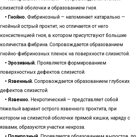
слизистой оболочки и образованием гноя.
• Гнойно.
Фибринозный — напоминает катарально —
гнойный острый проктит, но отличается от него
консистенцией гноя, в котором присутствуют большие
количества фибрина. Сопровождается образованием
гнойно-фибринозных пленок на поверхности слизистой.
• Эрозивный.
Проявляется формированием
поверхностных дефектов слизистой.
• Язвенный.
Сопровождается образованием глубоких
дефектов слизистой.
• Язвенно.
Некротический — представляет собой
тяжелый вариант острого язвенного проктита, при
котором на слизистой оболочке прямой кишки, наряду с
язвами, образуются участки некроза.
• Полипозный.
Проявляется образованием выростов, по