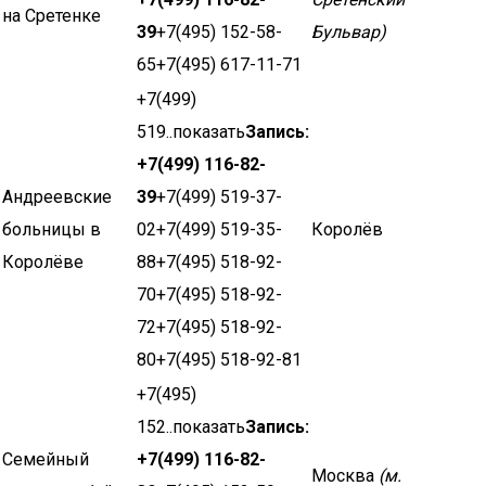
на Сретенке
39
+7(495) 152-58-
Бульвар)
65+7(495) 617-11-71
+7(499)
519..показать
Запись:
+7(499) 116-82-
Андреевские
39
+7(499) 519-37-
больницы в
02+7(499) 519-35-
Королёв
Королёве
88+7(495) 518-92-
70+7(495) 518-92-
72+7(495) 518-92-
80+7(495) 518-92-81
+7(495)
152..показать
Запись:
Семейный
+7(499) 116-82-
Москва
(м.