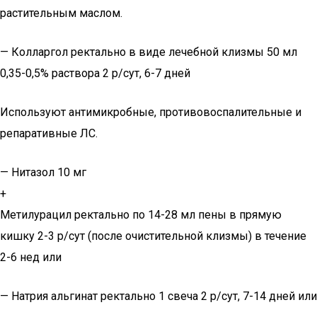
растительным маслом.
— Колларгол ректально в виде лечебной клизмы 50 мл
0,35-0,5% раствора 2 р/сут, 6-7 дней
Используют антимикробные, противовоспалительные и
репаративные ЛС.
— Нитазол 10 мг
+
Метилурацил ректально по 14-28 мл пены в прямую
кишку 2-3 р/сут (после очистительной клизмы) в течение
2-6 нед или
— Натрия альгинат ректально 1 свеча 2 р/сут, 7-14 дней или