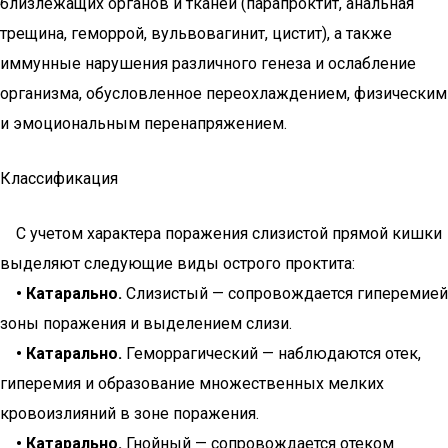
близлежащих органов и тканей (парапроктит, анальная
трещина, геморрой, вульвовагинит, цистит), а также
иммунные нарушения различного генеза и ослабление
организма, обусловленное переохлаждением, физическим
и эмоциональным перенапряжением.
Классификация
С учетом характера поражения слизистой прямой кишки
выделяют следующие виды острого проктита:
• Катарально.
Слизистый — сопровождается гиперемией
зоны поражения и выделением слизи.
• Катарально.
Геморрагический — наблюдаются отек,
гиперемия и образование множественных мелких
кровоизлияний в зоне поражения.
• Катарально.
Гнойный — сопровождается отеком