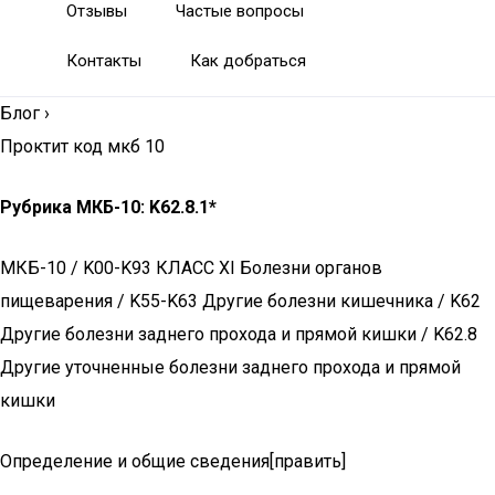
Отзывы
Частые вопросы
Контакты
Как добраться
Блог
›
Проктит код мкб 10
Рубрика МКБ-10: K62.8.1*
МКБ-10 / K00-K93 КЛАСС XI Болезни органов
пищеварения / K55-K63 Другие болезни кишечника / K62
Другие болезни заднего прохода и прямой кишки / K62.8
Другие уточненные болезни заднего прохода и прямой
кишки
Определение и общие сведения[править]