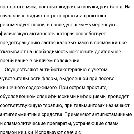
протертого мяса, постных жидких и полужидких блюд. На
начальных стадиях острого проктита проктолог
рекомендует покой, в последующем – умеренную
физическую активность, которая способствует
предотвращению застоя каловых масс в прямой кишке.
Указывают на необходимость исключить длительное
пребывание в сидячем положении.
Осуществляют антибиотикотерапию с учетом
чувствительности флоры, выделенной при посеве
кишечного содержимого. При остром проктите,
обусловленном специфическими инфекциями, проводят
соответствующую терапию, при гельминтозах назначают
антигельминтные средства. Применяют антигистаминные
и спазмолитические препараты, устраняющие спазм
прямой кишки. Используют свечи с