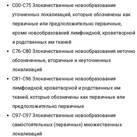
C00-C75 Злокачественные новообразования
уточненных локализаций, которые обозначены как
первичные или предположительно первичные,
кроме новообразований лимфоидной, кроветворной
и родственных им тканей
C76-C80 Злокачественные новообразования неточно
обозначенные, вторичные и неуточненных
локализаций
C81-C96 Злокачественные новообразования
лимфоидной, кроветворной и родственных им
тканей, которые обозначены как первичные или
предположительно первичные
C97-C97 Злокачественные новообразования
самостоятельных (первичных) множественных
локализаций