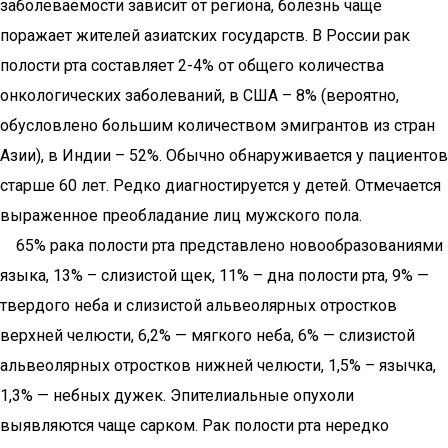
заболеваемости зависит от региона, болезнь чаще
поражает жителей азиатских государств. В России рак
полости рта составляет 2-4% от общего количества
онкологических заболеваний, в США – 8% (вероятно,
обусловлено большим количеством эмигрантов из стран
Азии), в Индии – 52%. Обычно обнаруживается у пациентов
старше 60 лет. Редко диагностируется у детей. Отмечается
выраженное преобладание лиц мужского пола.
65% рака полости рта представлено новообразованиями
языка, 13% – слизистой щек, 11% – дна полости рта, 9% —
твердого неба и слизистой альвеолярных отростков
верхней челюсти, 6,2% — мягкого неба, 6% — слизистой
альвеолярных отростков нижней челюсти, 1,5% – язычка,
1,3% — небных дужек. Эпителиальные опухоли
выявляются чаще сарком. Рак полости рта нередко