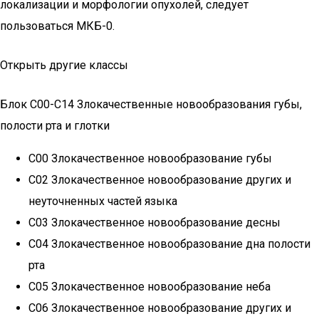
локализации и морфологии опухолей, следует
пользоваться МКБ-0.
Открыть другие классы
Блок C00-C14 Злокачественные новообразования губы,
полости рта и глотки
C00 Злокачественное новообразование губы
C02 Злокачественное новообразование других и
неуточненных частей языка
C03 Злокачественное новообразование десны
C04 Злокачественное новообразование дна полости
рта
C05 Злокачественное новообразование неба
C06 Злокачественное новообразование других и