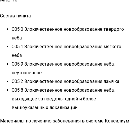
Состав пункта
C05.0 Злокачественное новообразование твердого
неба
C05.1 Злокачественное новообразование мягкого
неба
C05.9 Злокачественное новообразование неба,
неуточненное
C05.2 Злокачественное новообразование язычка
C05.8 Злокачественное новообразование неба,
выходящее за пределы одной и более
вышеуказанных локализаций
Материалы по лечению заболевания в системе Консилиум