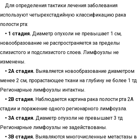
Для определения тактики лечения заболевания
используют четырехстадийную классификацию рака
полости рта:
• 1 стадия.
Диаметр опухоли не превышает 1 см,
новообразование не распространяется за пределы
слизистого и подслизистого слоев. Лимфоузлы не
изменены.
• 2А стадия.
Выявляется новообразование диаметром
менее 2 см, прорастающее ткани на глубину не более 1 тд
Регионарные лимфоузлы интактны.
• 2В стадия.
Наблюдается картина рака полости рта 2А
стадии и поражение одного регионарного лимфоузла.
• 3А стадия.
Диаметр опухоли не превышает 3 тд
Регионарные лимфоузлы не задействованы.
• 3В стадия.
Выявляются многочисленные метастазы в