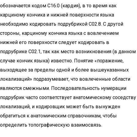
обозначается кодом C16.0 (кардия), в то время как
карциному кончика и нижней поверхности языка
необходимо кодировать подрубрикой C02.8. С другой
стороны, карциному кончика языка с вовлечением
нижней его поверхности следует кодировать в
подрубрике C02.1, так как место возникновения (в данном
случае кончик языка) известно. Понятие «поражение,
выходящее за пределы одной и более вышеуказанных
локализаций» подразумевает, что вовлеченные области
являются смежными. Последовательность нумерации
подрубрик часто соответствует анатомическому соседству
локализаций, и кодировщик может быть вынужден
обратиться к анатомическим справочникам, чтобы
определить топографическую взаимосвязь.