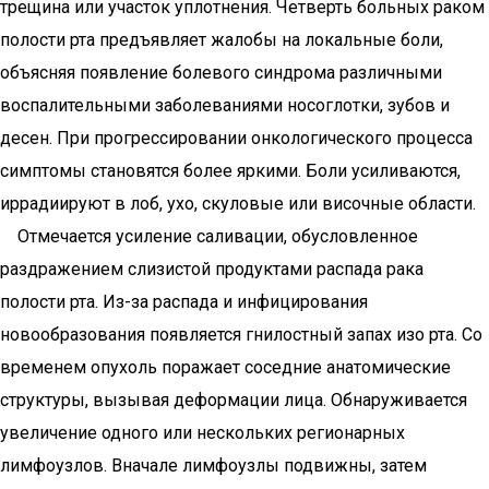
трещина или участок уплотнения. Четверть больных раком
полости рта предъявляет жалобы на локальные боли,
объясняя появление болевого синдрома различными
воспалительными заболеваниями носоглотки, зубов и
десен. При прогрессировании онкологического процесса
симптомы становятся более яркими. Боли усиливаются,
иррадиируют в лоб, ухо, скуловые или височные области.
Отмечается усиление саливации, обусловленное
раздражением слизистой продуктами распада рака
полости рта. Из-за распада и инфицирования
новообразования появляется гнилостный запах изо рта. Со
временем опухоль поражает соседние анатомические
структуры, вызывая деформации лица. Обнаруживается
увеличение одного или нескольких регионарных
лимфоузлов. Вначале лимфоузлы подвижны, затем