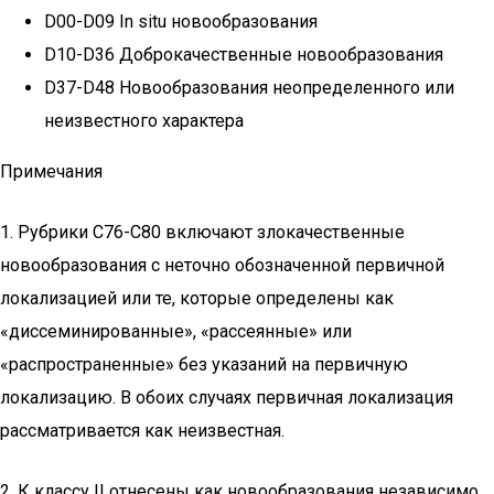
D00-D09 In situ новообразования
D10-D36 Доброкачественные новообразования
D37-D48 Новообразования неопределенного или
неизвестного характера
Примечания
1. Рубрики C76-C80 включают злокачественные
новообразования с неточно обозначенной первичной
локализацией или те, которые определены как
«диссеминированные», «рассеянные» или
«распространенные» без указаний на первичную
локализацию. В обоих случаях первичная локализация
рассматривается как неизвестная.
2. К классу II отнесены как новообразования независимо