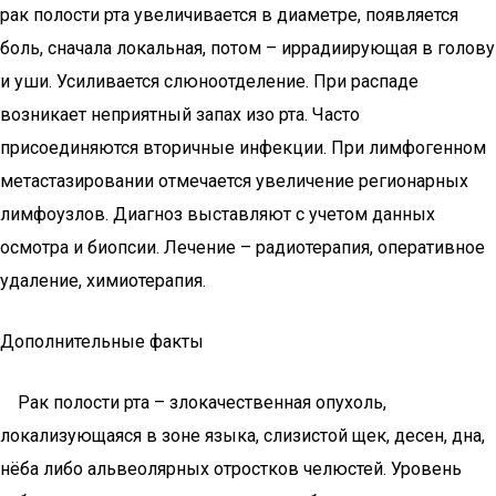
рак полости рта увеличивается в диаметре, появляется
боль, сначала локальная, потом – иррадиирующая в голову
и уши. Усиливается слюноотделение. При распаде
возникает неприятный запах изо рта. Часто
присоединяются вторичные инфекции. При лимфогенном
метастазировании отмечается увеличение регионарных
лимфоузлов. Диагноз выставляют с учетом данных
осмотра и биопсии. Лечение – радиотерапия, оперативное
удаление, химиотерапия.
Дополнительные факты
Рак полости рта – злокачественная опухоль,
локализующаяся в зоне языка, слизистой щек, десен, дна,
нёба либо альвеолярных отростков челюстей. Уровень