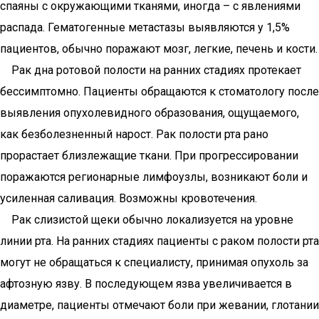
спаяны с окружающими тканями, иногда – с явлениями
распада. Гематогенные метастазы выявляются у 1,5%
пациентов, обычно поражают мозг, легкие, печень и кости.
Рак дна ротовой полости на ранних стадиях протекает
бессимптомно. Пациенты обращаются к стоматологу после
выявления опухолевидного образования, ощущаемого,
как безболезненный нарост. Рак полости рта рано
прорастает близлежащие ткани. При прогрессировании
поражаются регионарные лимфоузлы, возникают боли и
усиленная саливация. Возможны кровотечения.
Рак слизистой щеки обычно локализуется на уровне
линии рта. На ранних стадиях пациенты с раком полости рта
могут не обращаться к специалисту, принимая опухоль за
афтозную язву. В последующем язва увеличивается в
диаметре, пациенты отмечают боли при жевании, глотании