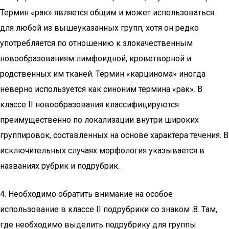
Термин «рак» является общим и может использоваться
для любой из вышеуказанных групп, хотя он редко
употребляется по отношению к злокачественным
новообразованиям лимфоидной, кроветворной и
родственных им тканей. Термин «карцинома» иногда
неверно используется как синоним термина «рак». В
классе II новообразования классифицируются
преимущественно по локализации внутри широких
группировок, составленных на основе характера течения. В
исключительных случаях морфология указывается в
названиях рубрик и подрубрик.
4. Необходимо обратить внимание на особое
использование в классе II подрубрики со знаком .8. Там,
где необходимо выделить подрубрику для группы