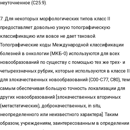
неуточненное (C25.9).
7. Для некоторых морфологических типов класс II
предоставляет довольно узкую топографическую
классификацию или вовсе не дает таковой.
Топографические коды Международной классификации
болезней в онкологии (МКБ-0) используются для всех
новообразований по существу с помощью тех же трех- и
четырехзначных рубрик, которые используются в классе II
для злокачественных новообразований (C00-C77, C80), тем
самым обеспечивая большую точность локализации для
других новообразований [злокачественных вторичных
(метастатических), доброкачественных, in situ,
неопределенного или неизвестного характера]. Таким
образом, учреждениям, заинтересованным в определении