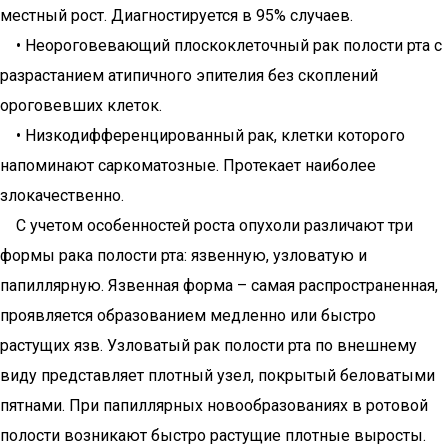
местный рост. Диагностируется в 95% случаев.
• Неороговевающий плоскоклеточный рак полости рта с
разрастанием атипичного эпителия без скоплений
ороговевших клеток.
• Низкодифференцированный рак, клетки которого
напоминают саркоматозные. Протекает наиболее
злокачественно.
С учетом особенностей роста опухоли различают три
формы рака полости рта: язвенную, узловатую и
папиллярную. Язвенная форма – самая распространенная,
проявляется образованием медленно или быстро
растущих язв. Узловатый рак полости рта по внешнему
виду представляет плотный узел, покрытый беловатыми
пятнами. При папиллярных новообразованиях в ротовой
полости возникают быстро растущие плотные выросты.