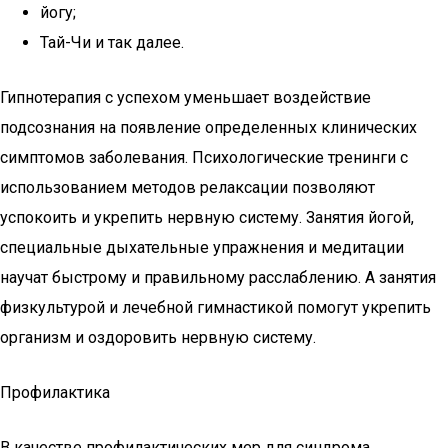
йогу;
Тай-Чи и так далее.
Гипнотерапия с успехом уменьшает воздействие
подсознания на появление определенных клинических
симптомов заболевания. Психологические тренинги с
использованием методов релаксации позволяют
успокоить и укрепить нервную систему. Занятия йогой,
специальные дыхательные упражнения и медитации
научат быстрому и правильному расслаблению. А занятия
физкультурой и лечебной гимнастикой помогут укрепить
организм и оздоровить нервную систему.
Профилактика
В качестве профилактических мер для синдрома