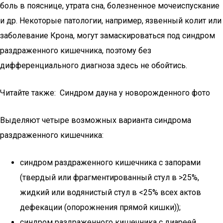
боль в пояснице, утрата сна, болезненное мочеиспускание
и др. Некоторые патологии, например, язвенный колит или
заболевание Крона, могут замаскироваться под синдром
раздраженного кишечника, поэтому без
дифференциального диагноза здесь не обойтись.
Читайте также: Синдром дауна у новорожденного фото
Выделяют четыре возможных варианта синдрома
раздраженного кишечника:
синдром раздраженного кишечника с запорами
(твердый или фрагментированный стул в >25%,
жидкий или водянистый стул в <25% всех актов
дефекации (опорожнения прямой кишки));
синдром раздраженного кишечника с диареей