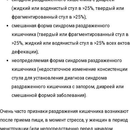
(жидкий или водянистый стул в >25%, твердый или
фрагментированный стул в >25%);
смешанная форма синдрома раздраженного
кишечника (твердый или фрагментированный стул в
>25%, жидкий или водянистый стул в >25% всех актов
дефекации);
неопределяемая форма синдрома раздраженного
кишечника (недостаточное изменение консистенции
стула для установления диагноза синдрома
раздраженного кишечника с запором, диареей или
смешанной формой заболевания).
Очень часто признаки раздражения кишечника возникают
после приема пищи, в момент стресса, у женщин в период
менструации (или непосредственно перед началом