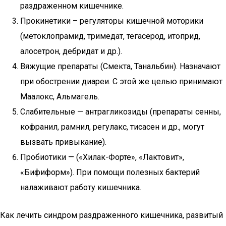
раздраженном кишечнике.
Прокинетики – регуляторы кишечной моторики
(метоклопрамид, тримедат, тегасерод, итоприд,
алосетрон, дебридат и др.).
Вяжущие препараты (Смекта, Танальбин). Назначают
при обострении диареи. С этой же целью принимают
Маалокс, Альмагель.
Слабительные — антрагликозиды (препараты сенны,
кофранил, рамнил, регулакс, тисасен и др., могут
вызвать привыкание).
Пробиотики — («Хилак-Форте», «Лактовит»,
«Бифиформ»). При помощи полезных бактерий
налаживают работу кишечника.
Как лечить синдром раздраженного кишечника, развитый