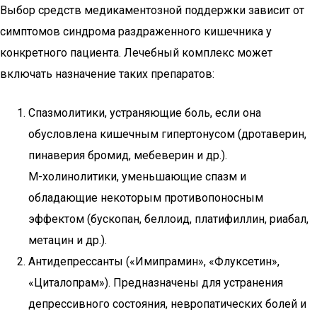
Выбор средств медикаментозной поддержки зависит от
симптомов синдрома раздраженного кишечника у
конкретного пациента. Лечебный комплекс может
включать назначение таких препаратов:
Спазмолитики, устраняющие боль, если она
обусловлена кишечным гипертонусом (дротаверин,
пинаверия бромид, мебеверин и др.).
М-холинолитики, уменьшающие спазм и
обладающие некоторым противопоносным
эффектом (бускопан, беллоид, платифиллин, риабал,
метацин и др.).
Антидепрессанты («Имипрамин», «Флуксетин»,
«Циталопрам»). Предназначены для устранения
депрессивного состояния, невропатических болей и