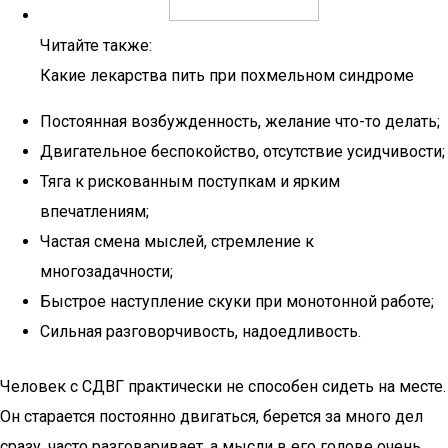
Читайте также:
Какие лекарства пить при похмельном синдроме
Постоянная возбужденность, желание что-то делать;
Двигательное беспокойство, отсутствие усидчивости;
Тяга к рискованным поступкам и ярким
впечатлениям;
Частая смена мыслей, стремление к
многозадачности;
Быстрое наступление скуки при монотонной работе;
Сильная разговорчивость, надоедливость.
Человек с СДВГ практически не способен сидеть на месте.
Он старается постоянно двигаться, берется за много дел
сразу, часто разговаривает, а мысли в его голове очень