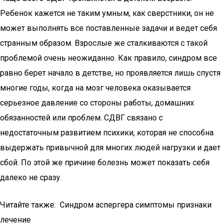
Ребенок кажется не таким умным, как сверстники, он не
может выполнять все поставленные задачи и ведет себя
странным образом. Взрослые же сталкиваются с такой
проблемой очень неожиданно. Как правило, синдром все
равно берет начало в детстве, но проявляется лишь спустя
многие годы, когда на мозг человека оказывается
серьезное давление со стороны работы, домашних
обязанностей или проблем. СДВГ связано с
недостаточным развитием психики, которая не способна
выдержать привычной для многих людей нагрузки и дает
сбой. По этой же причине болезнь может показать себя
далеко не сразу.
Читайте также: Синдром аспергера симптомы признаки
лечение